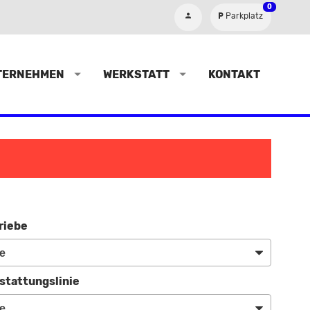
0
Parkplatz
TERNEHMEN
WERKSTATT
KONTAKT
riebe
stattungslinie