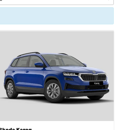
Skoda Karoq