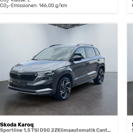
2
CO
-Emissionen:
146,00 g/km
2
Skoda Karoq
Sportline 1,5 TSI DSG 2ZKlimaautomatik Canton Anhängerkupplung Totewinkel Assistent 2 x Einparkhilfe Kamera 19 Zoll Felgen adaptiver Tempomat 5J Garantie