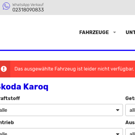
WhatsApp Verkauf
02318090833
FAHRZEUGE
UN
Das ausgewählte Fahrzeug ist leider nicht verfügbar.
koda Karoq
raftstoff
Get
ntrieb
Aus