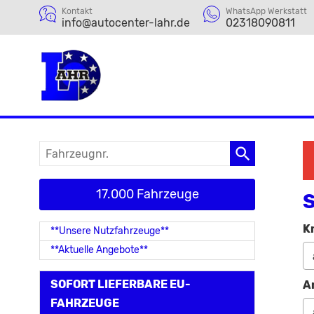
Kontakt
WhatsApp Werkstatt
info@autocenter-lahr.de
02318090811
Fahrzeugnr.
17.000 Fahrzeuge
S
K
**Unsere Nutzfahrzeuge**
**Aktuelle Angebote**
SOFORT LIEFERBARE EU-
A
FAHRZEUGE