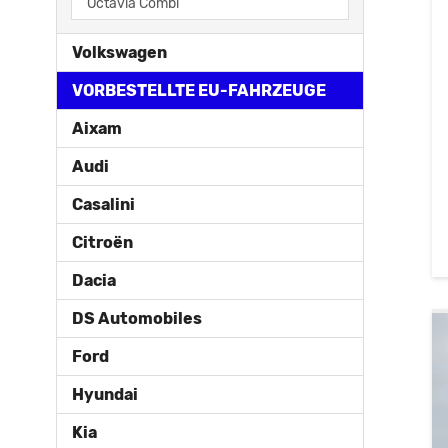
Octavia Combi
Volkswagen
VORBESTELLTE EU-FAHRZEUGE
Aixam
Audi
Casalini
Citroën
Dacia
DS Automobiles
Ford
Hyundai
Kia