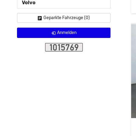
Volvo
Geparkte Fahrzeuge (
0
)
Anmelden