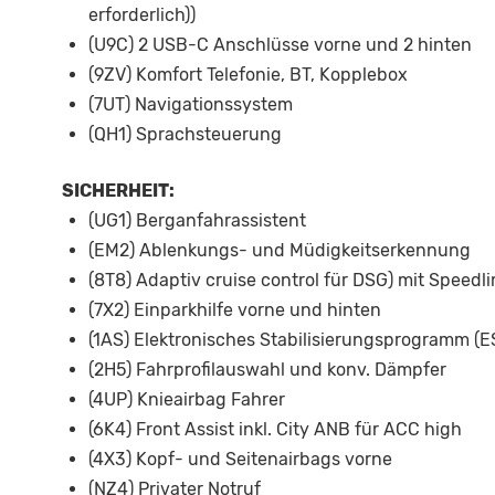
erforderlich))
(U9C) 2 USB-C Anschlüsse vorne und 2 hinten
(9ZV) Komfort Telefonie, BT, Kopplebox
(7UT) Navigationssystem
(QH1) Sprachsteuerung
SICHERHEIT:
(UG1) Berganfahrassistent
(EM2) Ablenkungs- und Müdigkeitserkennung
(8T8) Adaptiv cruise control für DSG) mit Speedli
(7X2) Einparkhilfe vorne und hinten
(1AS) Elektronisches Stabilisierungsprogramm (E
(2H5) Fahrprofilauswahl und konv. Dämpfer
(4UP) Knieairbag Fahrer
(6K4) Front Assist inkl. City ANB für ACC high
(4X3) Kopf- und Seitenairbags vorne
(NZ4) Privater Notruf