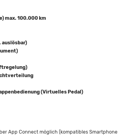
e) max. 100.000 km
 auslösbar)
trument)
ftregelung)
ichtverteilung
appenbedienung (Virtuelles Pedal)
 über App Connect möglich (kompatibles Smartphone