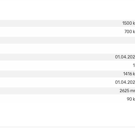
1500 
700 
01.04.20
1416 
01.04.20
2625 m
90 