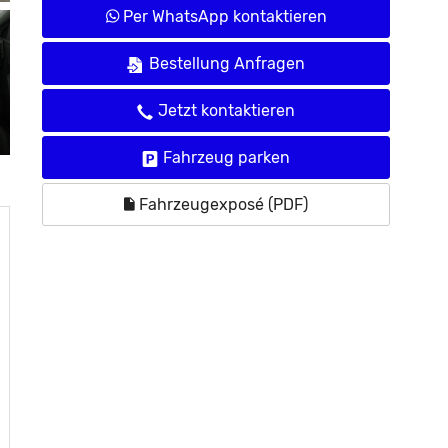
Per WhatsApp kontaktieren
Bestellung Anfragen
Jetzt kontaktieren
Fahrzeug parken
Fahrzeugexposé (PDF)