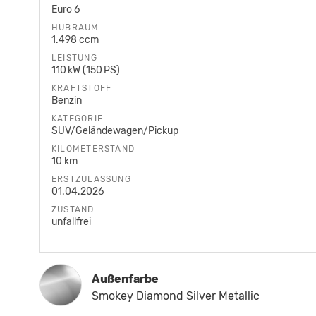
Euro 6
HUBRAUM
1.498 ccm
LEISTUNG
110 kW (150 PS)
KRAFTSTOFF
Benzin
KATEGORIE
SUV/Geländewagen/Pickup
KILOMETERSTAND
10 km
ERSTZULASSUNG
01.04.2026
ZUSTAND
unfallfrei
Außenfarbe
Smokey Diamond Silver Metallic