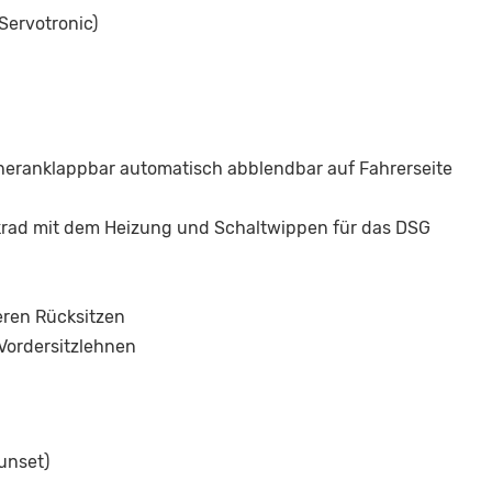
Servotronic)
d heranklappbar automatisch abblendbar auf Fahrerseite
krad mit dem Heizung und Schaltwippen für das DSG
eren Rücksitzen
 Vordersitzlehnen
unset)