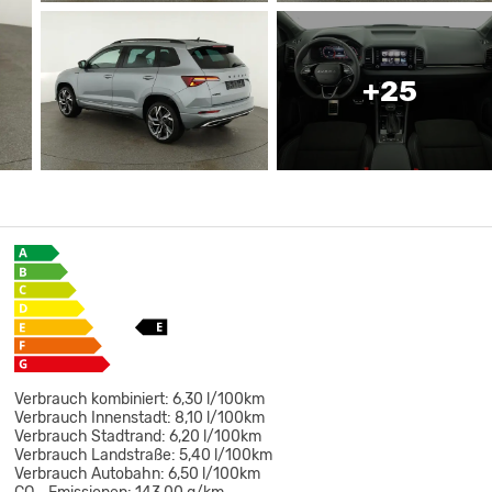
+25
Verbrauch kombiniert:
6,30 l/100km
Verbrauch Innenstadt:
8,10 l/100km
Verbrauch Stadtrand:
6,20 l/100km
Verbrauch Landstraße:
5,40 l/100km
Verbrauch Autobahn:
6,50 l/100km