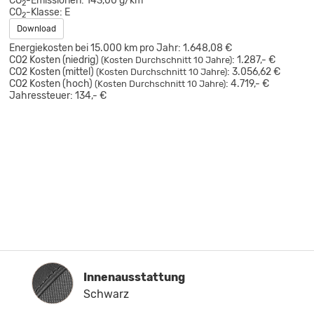
CO
-Emissionen:
143,00 g/km
2
CO
-Klasse:
E
2
Download
Energiekosten bei 15.000 km pro Jahr:
1.648,08 €
CO2 Kosten (niedrig)
:
1.287,- €
(Kosten Durchschnitt 10 Jahre)
CO2 Kosten (mittel)
:
3.056,62 €
(Kosten Durchschnitt 10 Jahre)
CO2 Kosten (hoch)
:
4.719,- €
(Kosten Durchschnitt 10 Jahre)
Jahressteuer:
134,- €
Innenausstattung
Innenausstattung
Schwarz