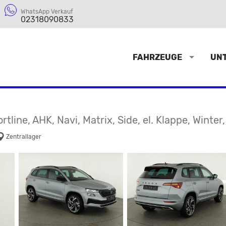
WhatsApp Verkauf
02318090833
FAHRZEUGE
UN
rtline, AHK, Navi, Matrix, Side, el. Klappe, Winter
Zentrallager