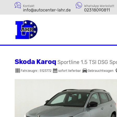
Kontakt
WhatsApp Werkstatt
info@autocenter-lahr.de
02318090811
Skoda Karoq
Sportline 1.5 TSI DSG Spo
Fahrzeugnr.:
5123772
sofort lieferbar
Gebrauchtwagen