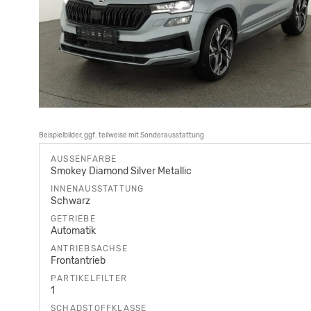
Beispielbilder, ggf. teilweise mit Sonderausstattung
AUSSENFARBE
Smokey Diamond Silver Metallic
INNENAUSSTATTUNG
Schwarz
GETRIEBE
Automatik
ANTRIEBSACHSE
Frontantrieb
PARTIKELFILTER
1
SCHADSTOFFKLASSE