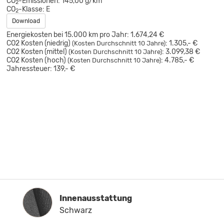
CO
-Emissionen:
145,00 g/km
2
CO
-Klasse:
E
2
Download
Energiekosten bei 15.000 km pro Jahr:
1.674,24 €
CO2 Kosten (niedrig)
:
1.305,- €
(Kosten Durchschnitt 10 Jahre)
CO2 Kosten (mittel)
:
3.099,38 €
(Kosten Durchschnitt 10 Jahre)
CO2 Kosten (hoch)
:
4.785,- €
(Kosten Durchschnitt 10 Jahre)
Jahressteuer:
139,- €
Innenausstattung
Innenausstattung
Schwarz