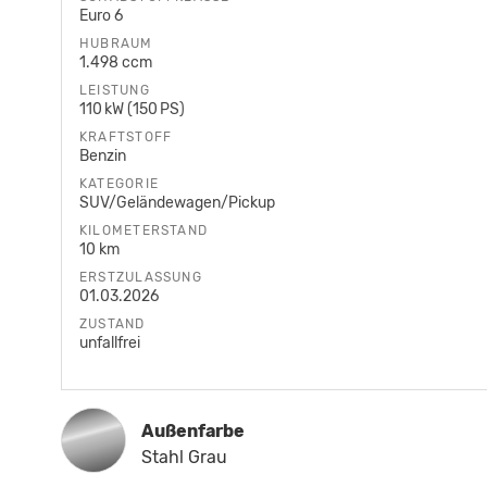
Euro 6
HUBRAUM
1.498 ccm
LEISTUNG
110 kW (150 PS)
KRAFTSTOFF
Benzin
KATEGORIE
SUV/Geländewagen/Pickup
KILOMETERSTAND
10 km
ERSTZULASSUNG
01.03.2026
ZUSTAND
unfallfrei
Außenfarbe
Stahl Grau