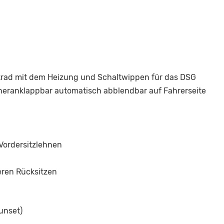
krad mit dem Heizung und Schaltwippen für das DSG
d heranklappbar automatisch abblendbar auf Fahrerseite
 Vordersitzlehnen
eren Rücksitzen
unset)