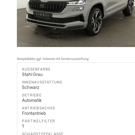
Beispielbilder, ggf. teilweise mit Sonderausstattung
AUSSENFARBE
Stahl Grau
INNENAUSSTATTUNG
Schwarz
GETRIEBE
Automatik
ANTRIEBSACHSE
Frontantrieb
PARTIKELFILTER
1
SCHADSTOFFKLASSE