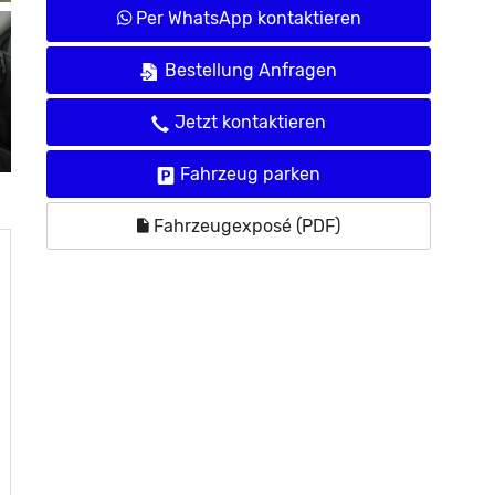
Per WhatsApp kontaktieren
Bestellung Anfragen
Jetzt kontaktieren
Fahrzeug parken
Fahrzeugexposé (PDF)