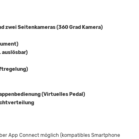
nd zwei Seitenkameras (360 Grad Kamera)
trument)
 auslösbar)
ftregelung)
appenbedienung (Virtuelles Pedal)
ichtverteilung
 über App Connect möglich (kompatibles Smartphone