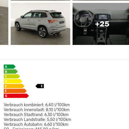
+25
Verbrauch kombiniert:
6,40 l/100km
Verbrauch Innenstadt:
8,10 l/100km
Verbrauch Stadtrand:
6,30 l/100km
Verbrauch Landstraße:
5,50 l/100km
Verbrauch Autobahn:
6,60 l/100km