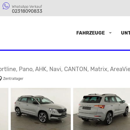
WhatsApp Verkauf
02318090833
FAHRZEUGE
UN
ortline, Pano, AHK, Navi, CANTON, Matrix, AreaVie
Zentrallager