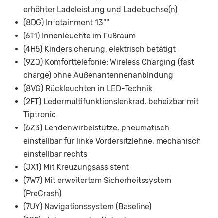
erhöhter Ladeleistung und Ladebuchse(n)
(8DG) Infotainment 13""
(6T1) Innenleuchte im Fußraum
(4H5) Kindersicherung, elektrisch betätigt
(9ZQ) Komforttelefonie: Wireless Charging (fast
charge) ohne Außenantennenanbindung
(8VG) Rückleuchten in LED-Technik
(2FT) Ledermultifunktionslenkrad, beheizbar mit
Tiptronic
(6Z3) Lendenwirbelstütze, pneumatisch
einstellbar für linke Vordersitzlehne, mechanisch
einstellbar rechts
(JX1) Mit Kreuzungsassistent
(7W7) Mit erweitertem Sicherheitssystem
(PreCrash)
(7UY) Navigationssystem (Baseline)