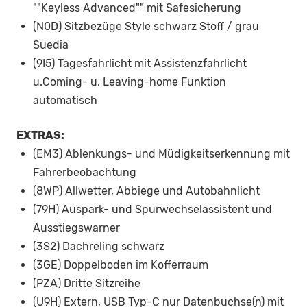
""Keyless Advanced"" mit Safesicherung
(N0D) Sitzbezüge Style schwarz Stoff / grau
Suedia
(9I5) Tagesfahrlicht mit Assistenzfahrlicht
u.Coming- u. Leaving-home Funktion
automatisch
EXTRAS:
(EM3) Ablenkungs- und Müdigkeitserkennung mit
Fahrerbeobachtung
(8WP) Allwetter, Abbiege und Autobahnlicht
(79H) Auspark- und Spurwechselassistent und
Ausstiegswarner
(3S2) Dachreling schwarz
(3GE) Doppelboden im Kofferraum
(PZA) Dritte Sitzreihe
(U9H) Extern, USB Typ-C nur Datenbuchse(n) mit