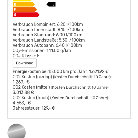
Verbrauch kombiniert:
6,20 l/100km
Verbrauch Innenstadt:
8,10 l/100km
Verbrauch Stadtrand:
6,00 l/100km
Verbrauch Landstraße:
5,30 l/100km
Verbrauch Autobahn:
6,40 l/100km
CO
-Emissionen:
141,00 g/km
2
CO
-Klasse:
E
2
Download
Energiekosten bei 15.000 km pro Jahr:
1.621,92 €
CO2 Kosten (niedrig)
:
(Kosten Durchschnitt 10 Jahre)
1.269,- €
CO2 Kosten (mittel)
:
(Kosten Durchschnitt 10 Jahre)
3.013,88 €
CO2 Kosten (hoch)
:
(Kosten Durchschnitt 10 Jahre)
4.653,- €
Jahressteuer:
129,- €