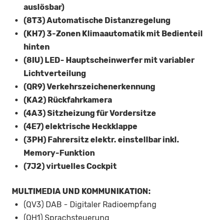
auslösbar)
(8T3) Automatische Distanzregelung
(KH7) 3-Zonen Klimaautomatik mit Bedienteil
hinten
(8IU) LED- Hauptscheinwerfer mit variabler
Lichtverteilung
(QR9) Verkehrszeichenerkennung
(KA2) Rückfahrkamera
(4A3) Sitzheizung für Vordersitze
(4E7) elektrische Heckklappe
(3PH) Fahrersitz elektr. einstellbar inkl.
Memory-Funktion
(7J2) virtuelles Cockpit
MULTIMEDIA UND KOMMUNIKATION:
(QV3) DAB - Digitaler Radioempfang
(QH1) Sprachsteuerung