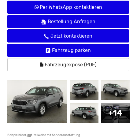
Per WhatsApp kontaktieren
Bestellung Anfragen
Jetzt kontaktieren
Fahrzeug parken
Fahrzeugexposé (PDF)
+14
Beispielbilder, ggf. teilweise mit Sonderausstattung