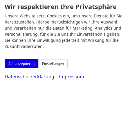
Wir respektieren Ihre Privatsphäre
Öffnungszeiten
Unsere Website setzt Cookies ein, um unsere Dienste für Sie
bereitzustellen. Hierbei berücksichtigen wir Ihre Auswahl
und verarbeiten nur die Daten für Marketing, Analytics und
Personalisierung, für die Sie uns Ihr Einverständnis geben.
Sie können Ihre Einwilligung jederzeit mit Wirkung für die
Zukunft widerrufen.
Alle akzeptieren
Einstellungen
Datenschutzerklärung
Impressum
Montag bis Freitag
08:00-18:30 Uhr
Samstag
09:00-14:00 Uhr
Rufen Sie an