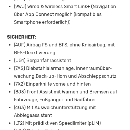
(9WJ) Wired & Wireless Smart Link+ (Navigation
über App Connect möglich (kompatibles
Smartphone erforderlich))
SICHERHEIT:
(4UF) Airbag FS und BFS, ohne Knieairbag, mit
BFS-Deaktivierung
(UG1) Berganfahrassistent
(7AS) Diebstahlalarmanlage, Innenraumüber-
wachung,Back-up-Horn und Abschleppschutz
(7X2) Einparkhilfe vorne und hinten
(8J3) Front Assist mit Warnen und Bremsen auf
Fahrzeuge, Fußgänger und Radfahrer
(4G3) Mit Ausweichunterstützung mit
Abbiegeassistent
(LT2) Mit prädiktiven Speedlimiter (pLIM)