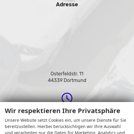
Adresse
Osterfeldstr. 11
44339 Dortmund
Wir respektieren Ihre Privatsphäre
Öffnungszeiten
Unsere Website setzt Cookies ein, um unsere Dienste für Sie
bereitzustellen. Hierbei berücksichtigen wir Ihre Auswahl
und verarbeiten nur die Daten für Marketing, Analytics und