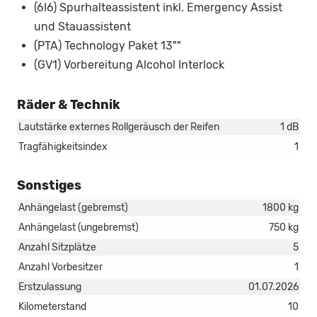
(6I6) Spurhalteassistent inkl. Emergency Assist
und Stauassistent
(PTA) Technology Paket 13""
(GV1) Vorbereitung Alcohol Interlock
Räder & Technik
Lautstärke externes Rollgeräusch der Reifen
1 dB
Tragfähigkeitsindex
1
Sonstiges
Anhängelast (gebremst)
1800 kg
Anhängelast (ungebremst)
750 kg
Anzahl Sitzplätze
5
Anzahl Vorbesitzer
1
Erstzulassung
01.07.2026
Kilometerstand
10