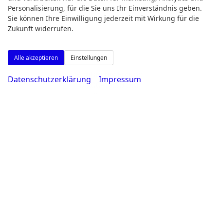
Personalisierung, für die Sie uns Ihr Einverständnis geben.
Sie können Ihre Einwilligung jederzeit mit Wirkung für die
Zukunft widerrufen.
Alle akzeptieren
Einstellungen
Montag bis Freitag
Datenschutzerklärung
Impressum
08:00-18:30 Uhr
Samstag
09:00-14:00 Uhr
Rufen Sie an