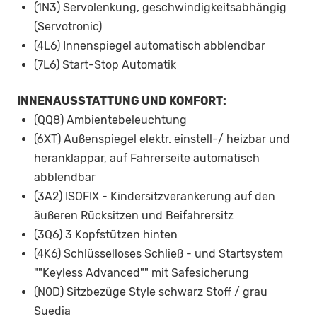
(1N3) Servolenkung, geschwindigkeitsabhängig
(Servotronic)
(4L6) Innenspiegel automatisch abblendbar
(7L6) Start-Stop Automatik
INNENAUSSTATTUNG UND KOMFORT:
(QQ8) Ambientebeleuchtung
(6XT) Außenspiegel elektr. einstell-/ heizbar und
heranklappar, auf Fahrerseite automatisch
abblendbar
(3A2) ISOFIX - Kindersitzverankerung auf den
äußeren Rücksitzen und Beifahrersitz
(3Q6) 3 Kopfstützen hinten
(4K6) Schlüsselloses Schließ - und Startsystem
""Keyless Advanced"" mit Safesicherung
(N0D) Sitzbezüge Style schwarz Stoff / grau
Suedia