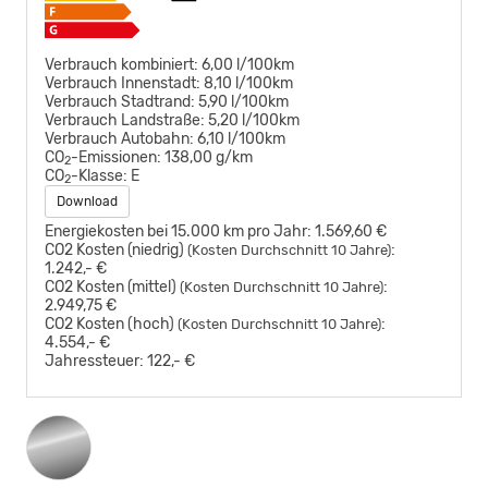
Verbrauch kombiniert:
6,00 l/100km
Verbrauch Innenstadt:
8,10 l/100km
Verbrauch Stadtrand:
5,90 l/100km
Verbrauch Landstraße:
5,20 l/100km
Verbrauch Autobahn:
6,10 l/100km
CO
-Emissionen:
138,00 g/km
2
CO
-Klasse:
E
2
Download
Energiekosten bei 15.000 km pro Jahr:
1.569,60 €
CO2 Kosten (niedrig)
:
(Kosten Durchschnitt 10 Jahre)
1.242,- €
CO2 Kosten (mittel)
:
(Kosten Durchschnitt 10 Jahre)
2.949,75 €
CO2 Kosten (hoch)
:
(Kosten Durchschnitt 10 Jahre)
4.554,- €
Jahressteuer:
122,- €