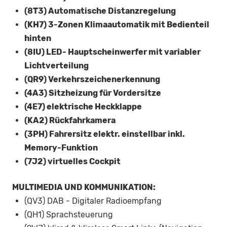
(8T3) Automatische Distanzregelung
(KH7) 3-Zonen Klimaautomatik mit Bedienteil
hinten
(8IU) LED- Hauptscheinwerfer mit variabler
Lichtverteilung
(QR9) Verkehrszeichenerkennung
(4A3) Sitzheizung für Vordersitze
(4E7) elektrische Heckklappe
(KA2) Rückfahrkamera
(3PH) Fahrersitz elektr. einstellbar inkl.
Memory-Funktion
(7J2) virtuelles Cockpit
MULTIMEDIA UND KOMMUNIKATION:
(QV3) DAB - Digitaler Radioempfang
(QH1) Sprachsteuerung