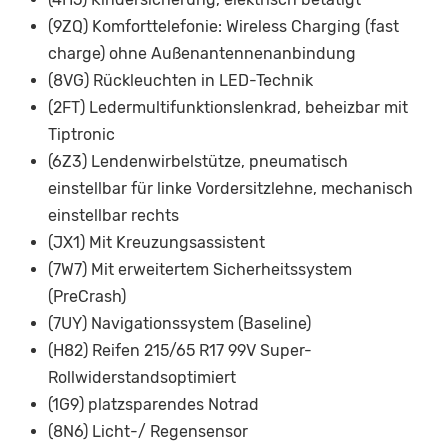
(9ZQ) Komforttelefonie: Wireless Charging (fast
charge) ohne Außenantennenanbindung
(8VG) Rückleuchten in LED-Technik
(2FT) Ledermultifunktionslenkrad, beheizbar mit
Tiptronic
(6Z3) Lendenwirbelstütze, pneumatisch
einstellbar für linke Vordersitzlehne, mechanisch
einstellbar rechts
(JX1) Mit Kreuzungsassistent
(7W7) Mit erweitertem Sicherheitssystem
(PreCrash)
(7UY) Navigationssystem (Baseline)
(H82) Reifen 215/65 R17 99V Super-
Rollwiderstandsoptimiert
(1G9) platzsparendes Notrad
(8N6) Licht-/ Regensensor