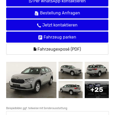
Per WhatsApp kontaktieren
Bestellung Anfragen
Jetzt kontaktieren
Fahrzeug parken
Fahrzeugexposé (PDF)
+25
Beispielbilder, ggf. teilweise mit Sonderausstattung