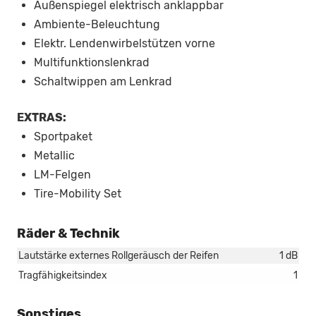
Außenspiegel elektrisch anklappbar
Ambiente-Beleuchtung
Elektr. Lendenwirbelstützen vorne
Multifunktionslenkrad
Schaltwippen am Lenkrad
EXTRAS:
Sportpaket
Metallic
LM-Felgen
Tire-Mobility Set
Räder & Technik
Lautstärke externes Rollgeräusch der Reifen
1 dB
Tragfähigkeitsindex
1
Sonstiges