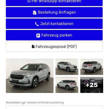
Per WhatsApp kontaktieren
Bestellung Anfragen
Jetzt kontaktieren
Fahrzeug parken
Fahrzeugexposé (PDF)
+25
Beispielbilder, ggf. teilweise mit Sonderausstattung