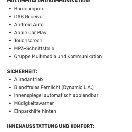
MULTIMEDIA UND KOMMUNIKATION:
Bordcomputer
DAB Receiver
Android Auto
Apple Car Play
Touchscreen
MP3-Schnittstelle
Gruppe Multimedia und Kommunikation
SICHERHEIT:
Allradantrieb
Blendfreies Fernlicht (Dynamic L.A.)
Innenspiegel automatisch abblendbar
Müdigkeitswarner
Einparkhilfe hinten
INNENAUSSTATTUNG UND KOMFORT: