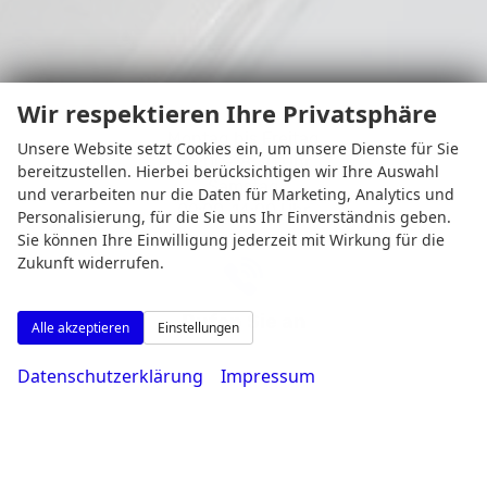
Wir respektieren Ihre Privatsphäre
Montag bis Freitag
Unsere Website setzt Cookies ein, um unsere Dienste für Sie
08:00-18:30 Uhr
bereitzustellen. Hierbei berücksichtigen wir Ihre Auswahl
Samstag
und verarbeiten nur die Daten für Marketing, Analytics und
09:00-14:00 Uhr
Personalisierung, für die Sie uns Ihr Einverständnis geben.
Sie können Ihre Einwilligung jederzeit mit Wirkung für die
Zukunft widerrufen.
Rufen Sie an
Alle akzeptieren
Einstellungen
Datenschutzerklärung
Impressum