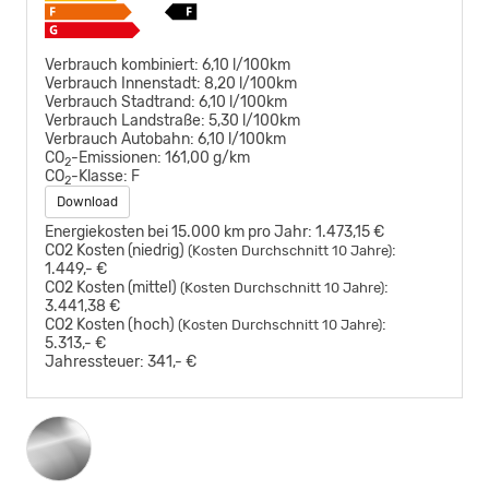
Verbrauch kombiniert:
6,10 l/100km
Verbrauch Innenstadt:
8,20 l/100km
Verbrauch Stadtrand:
6,10 l/100km
Verbrauch Landstraße:
5,30 l/100km
Verbrauch Autobahn:
6,10 l/100km
CO
-Emissionen:
161,00 g/km
2
CO
-Klasse:
F
2
Download
Energiekosten bei 15.000 km pro Jahr:
1.473,15 €
CO2 Kosten (niedrig)
:
(Kosten Durchschnitt 10 Jahre)
1.449,- €
CO2 Kosten (mittel)
:
(Kosten Durchschnitt 10 Jahre)
3.441,38 €
CO2 Kosten (hoch)
:
(Kosten Durchschnitt 10 Jahre)
5.313,- €
Jahressteuer:
341,- €