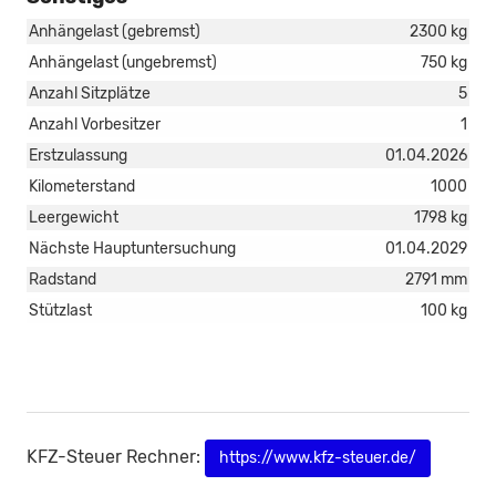
Anhängelast (gebremst)
2300 kg
Anhängelast (ungebremst)
750 kg
Anzahl Sitzplätze
5
Anzahl Vorbesitzer
1
Erstzulassung
01.04.2026
Kilometerstand
1000
Leergewicht
1798 kg
Nächste Hauptuntersuchung
01.04.2029
Radstand
2791 mm
Stützlast
100 kg
KFZ-Steuer Rechner:
https://www.kfz-steuer.de/