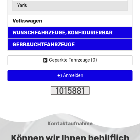
Yaris
Volkswagen
WUNSCHFAHRZEUGE, KONFIGURIERBAR
GEBRAUCHTFAHRZEUGE
Geparkte Fahrzeuge (
0
)
Anmelden
Kontaktaufnahme
Können wir Ihnen behilflich