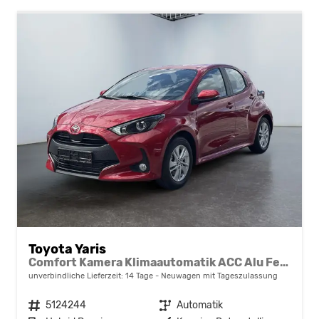
Toyota Yaris
Comfort Kamera Klimaautomatik ACC Alu Felgen NSW
unverbindliche Lieferzeit:
14 Tage
Neuwagen mit Tageszulassung
Fahrzeugnr.
5124244
Getriebe
Automatik