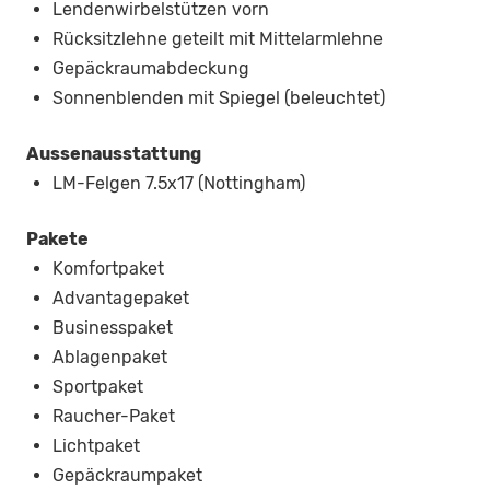
Lendenwirbelstützen vorn
Rücksitzlehne geteilt mit Mittelarmlehne
Gepäckraumabdeckung
Sonnenblenden mit Spiegel (beleuchtet)
Aussenausstattung
LM-Felgen 7.5x17 (Nottingham)
Pakete
Komfortpaket
Advantagepaket
Businesspaket
Ablagenpaket
Sportpaket
Raucher-Paket
Lichtpaket
Gepäckraumpaket