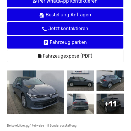
Per WhatsApp kontaktieren
Bestellung Anfragen
Jetzt kontaktieren
Fahrzeug parken
Fahrzeugexposé (PDF)
+11
Beispielbilder, ggf. teilweise mit Sonderausstattung