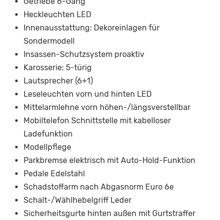
Getriebe 6-Gang
Heckleuchten LED
Innenausstattung: Dekoreinlagen für
Sondermodell
Insassen-Schutzsystem proaktiv
Karosserie: 5-türig
Lautsprecher (6+1)
Leseleuchten vorn und hinten LED
Mittelarmlehne vorn höhen-/längsverstellbar
Mobiltelefon Schnittstelle mit kabelloser
Ladefunktion
Modellpflege
Parkbremse elektrisch mit Auto-Hold-Funktion
Pedale Edelstahl
Schadstoffarm nach Abgasnorm Euro 6e
Schalt-/Wählhebelgriff Leder
Sicherheitsgurte hinten außen mit Gurtstraffer