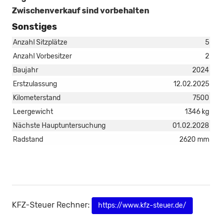
Zwischenverkauf sind vorbehalten
Sonstiges
Anzahl Sitzplätze
5
Anzahl Vorbesitzer
2
Baujahr
2024
Erstzulassung
12.02.2025
Kilometerstand
7500
Leergewicht
1346 kg
Nächste Hauptuntersuchung
01.02.2028
Radstand
2620 mm
KFZ-Steuer Rechner:
https://www.kfz-steuer.de/