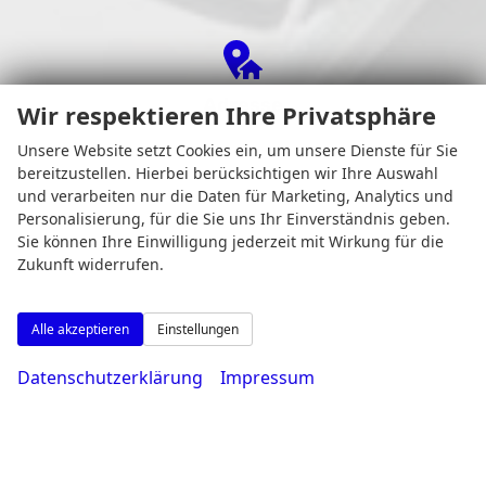
Adresse
Wir respektieren Ihre Privatsphäre
Unsere Website setzt Cookies ein, um unsere Dienste für Sie
bereitzustellen. Hierbei berücksichtigen wir Ihre Auswahl
und verarbeiten nur die Daten für Marketing, Analytics und
Personalisierung, für die Sie uns Ihr Einverständnis geben.
Sie können Ihre Einwilligung jederzeit mit Wirkung für die
Zukunft widerrufen.
Alle akzeptieren
Einstellungen
Datenschutzerklärung
Impressum
Osterfeldstr. 11
44339 Dortmund