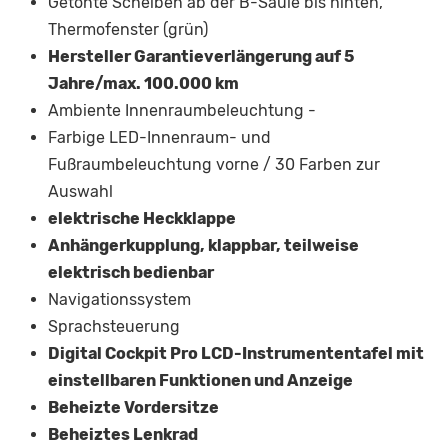
Getönte Scheiben ab der B-Säule bis hinten,
Thermofenster (grün)
Hersteller Garantieverlängerung auf 5
Jahre/max. 100.000 km
Ambiente Innenraumbeleuchtung -
Farbige LED-Innenraum- und
Fußraumbeleuchtung vorne / 30 Farben zur
Auswahl
elektrische Heckklappe
Anhängerkupplung, klappbar, teilweise
elektrisch bedienbar
Navigationssystem
Sprachsteuerung
Digital Cockpit Pro LCD-Instrumententafel mit
einstellbaren Funktionen und Anzeige
Beheizte Vordersitze
Beheiztes Lenkrad