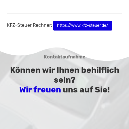
KFZ-Steuer Rechner:
https://www.kfz-steuer.de/
Kontaktaufnahme
Können wir Ihnen behilflich
sein?
Wir freuen
uns auf Sie!