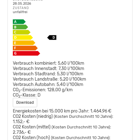
28.05.2026
ZUSTAND
unfallfrei
Verbrauch kombiniert:
5,60 l/100km
Verbrauch Innenstadt:
7,30 l/100km
Verbrauch Stadtrand:
5,30 l/100km
Verbrauch Landstraße:
5,20 l/100km
Verbrauch Autobahn:
5,40 l/100km
CO
-Emissionen:
128,00 g/km
2
CO
-Klasse:
D
2
Download
Energiekosten bei 15.000 km pro Jahr:
1.464,96 €
CO2 Kosten (niedrig)
:
(Kosten Durchschnitt 10 Jahre)
1.152,- €
CO2 Kosten (mittel)
:
(Kosten Durchschnitt 10 Jahre)
2.736,- €
CO2 Kosten (hoch)
:
(Kosten Durchschnitt 10 Jahre)