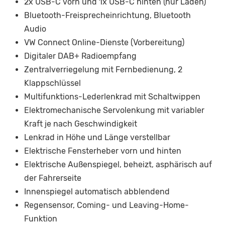
2x USB-C vorn und 1x USB-C hinten (nur Laden)
Bluetooth-Freisprecheinrichtung, Bluetooth
Audio
VW Connect Online-Dienste (Vorbereitung)
Digitaler DAB+ Radioempfang
Zentralverriegelung mit Fernbedienung, 2
Klappschlüssel
Multifunktions-Lederlenkrad mit Schaltwippen
Elektromechanische Servolenkung mit variabler
Kraft je nach Geschwindigkeit
Lenkrad in Höhe und Länge verstellbar
Elektrische Fensterheber vorn und hinten
Elektrische Außenspiegel, beheizt, asphärisch auf
der Fahrerseite
Innenspiegel automatisch abblendend
Regensensor, Coming- und Leaving-Home-
Funktion