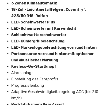
3 Zonen Klimaautomatik
18-Zoll-Leichtmetallfelgen „Coventry“,
225/50 R18-Reifen
LED-Scheinwerfer Plus
LED-Scheinwerfer mit Kurvenlicht
Schlechtwetterscheinwerfer
LED-Kühlergrillbeleuchtung
LED-Markenlogobeleuchtung vorn und hinten
Parksensoren vorn und hinten mit optischer
und akustischer Warnung
Keyless-Go-Startknopf
Alarmanlage
Einstellung des Fahrprofils
Progressivlenkung
Adaptive Geschwindigkeitsregelung ACC (bis 210
km/h)
Rückfahrkamera Rear Assist