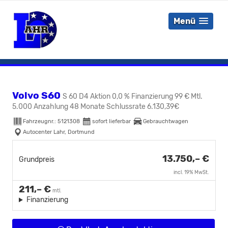
Menü
Volvo S60
S 60 D4 Aktion 0,0 % Finanzierung 99 € Mtl.
5.000 Anzahlung 48 Monate Schlussrate 6.130,39€
Fahrzeugnr.:
5121308
sofort lieferbar
Gebrauchtwagen
Autocenter Lahr, Dortmund
13.750,– €
Grundpreis
incl. 19% MwSt.
211,– €
mtl.
Finanzierung