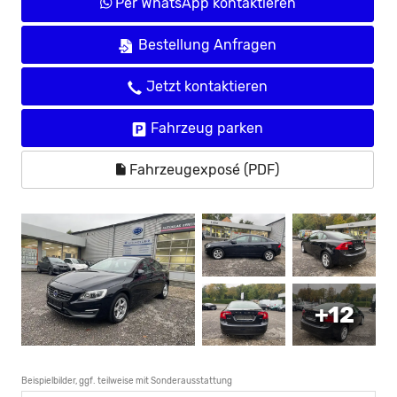
Per WhatsApp kontaktieren
Bestellung Anfragen
Jetzt kontaktieren
Fahrzeug parken
Fahrzeugexposé (PDF)
+12
Beispielbilder, ggf. teilweise mit Sonderausstattung