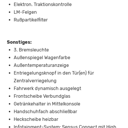
Elektron. Traktionskontrolle
LM-Felgen
Rußpartikelfilter
Sonstiges:
3. Bremsleuchte
Außenspiegel Wagenfarbe
Außentemperaturanzeige
Entriegelungsknopf in den Tür(en) für
Zentralverriegelung
Fahrwerk dynamisch ausgelegt
Frontscheibe Verbundglas
Getränkehalter in Mittelkonsole
Handschuhfach abschließbar
Heckscheibe heizbar
Infotainment-System: Sensus Connect mit High