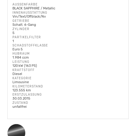
AUSSENFARBE
BLACK SAPPHIRE / Metallic
INNENAUSSTATTUNG
Vin/Text/Offblack/Nv
GETRIEBE
Schalt. 6-Gang
ZYLINDER
5
PARTIKELFILTER
1
SCHADSTOFFKLASSE
Euro 5
HUBRAUM
1.984 ccm
LEISTUNG
120 kW (163 PS)
KRAFTSTOFF
Diesel
KATEGORIE
Limousine
KILOMETERSTAND
123.555 km
ERSTZULASSUNG
30.03.2015
ZUSTAND
unfallfrei