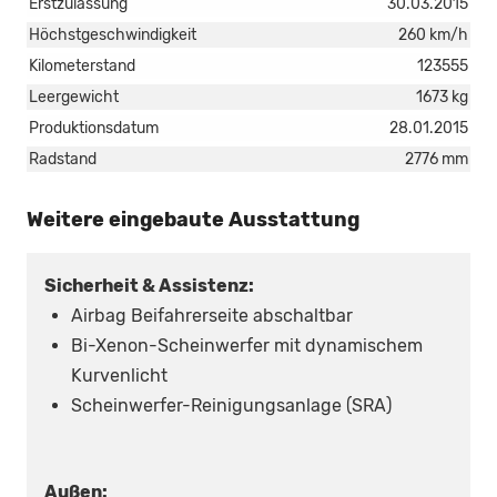
Erstzulassung
30.03.2015
Höchstgeschwindigkeit
260 km/h
Kilometerstand
123555
Leergewicht
1673 kg
Produktionsdatum
28.01.2015
Radstand
2776 mm
Weitere eingebaute Ausstattung
Sicherheit & Assistenz:
Airbag Beifahrerseite abschaltbar
Bi-Xenon-Scheinwerfer mit dynamischem
Kurvenlicht
Scheinwerfer-Reinigungsanlage (SRA)
Außen: