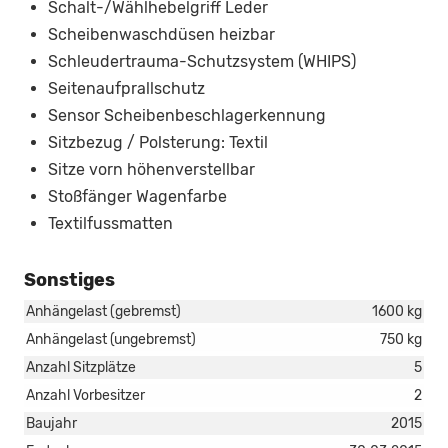
Schalt-/Wählhebelgriff Leder
Scheibenwaschdüsen heizbar
Schleudertrauma-Schutzsystem (WHIPS)
Seitenaufprallschutz
Sensor Scheibenbeschlagerkennung
Sitzbezug / Polsterung: Textil
Sitze vorn höhenverstellbar
Stoßfänger Wagenfarbe
Textilfussmatten
Sonstiges
Anhängelast (gebremst)
1600 kg
Anhängelast (ungebremst)
750 kg
Anzahl Sitzplätze
5
Anzahl Vorbesitzer
2
Baujahr
2015