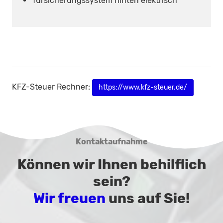
Türsicherungssystem hinten elektrisch
KFZ-Steuer Rechner:
https://www.kfz-steuer.de/
Kontaktaufnahme
Können wir Ihnen behilflich
sein?
Wir freuen
uns auf Sie!