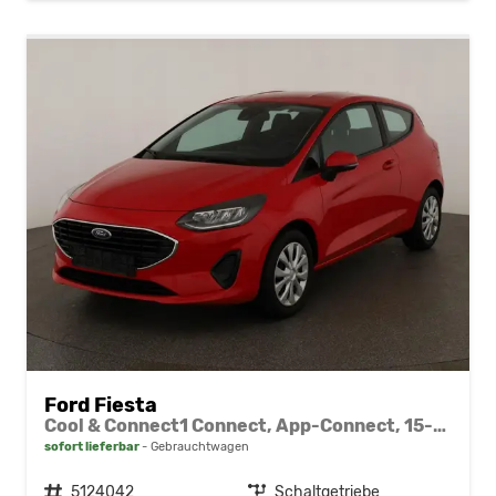
Ford Fiesta
Cool & Connect1 Connect, App-Connect, 15-Zoll
sofort lieferbar
Gebrauchtwagen
Fahrzeugnr.
5124042
Getriebe
Schaltgetriebe