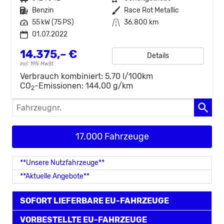
Kraftstoff
Benzin
Außenfarbe
Race Rot Metallic
Leistung
55 kW (75 PS)
Kilometerstand
36.800 km
01.07.2022
14.375,– €
Details
incl. 19% MwSt.
Verbrauch kombiniert:
5,70 l/100km
CO
-Emissionen:
144,00 g/km
2
Fahrzeugnr.
17.000 Fahrzeuge
**Unsere Nutzfahrzeuge**
**Aktuelle Angebote**
SOFORT LIEFERBARE EU-FAHRZEUGE
VORBESTELLTE EU-FAHRZEUGE