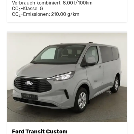
Verbrauch kombiniert:
8,00 l/100km
CO
-Klasse:
G
2
CO
-Emissionen:
210,00 g/km
2
Ford Transit Custom