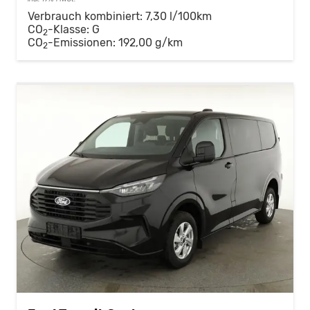
Verbrauch kombiniert:
7,30 l/100km
CO
-Klasse:
G
2
CO
-Emissionen:
192,00 g/km
2