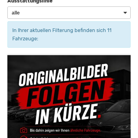
Ausstattungslinie
In Ihrer aktuellen Filterung befinden sich
11
Fahrzeuge: