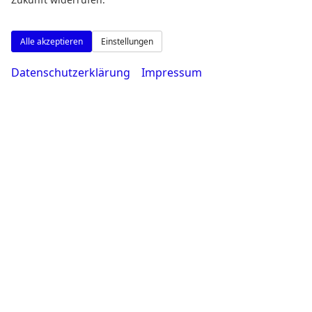
Alle akzeptieren
Einstellungen
Datenschutzerklärung
Impressum
Osterfeldstr. 11
44339 Dortmund
Öffnungszeiten