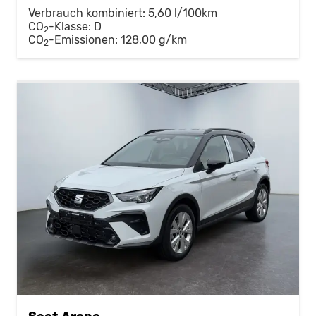
Verbrauch kombiniert:
5,60 l/100km
CO
-Klasse:
D
2
CO
-Emissionen:
128,00 g/km
2