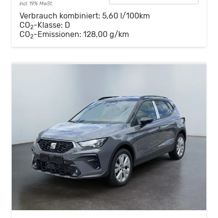
incl. 19% MwSt.
Verbrauch kombiniert:
5,60 l/100km
CO
-Klasse:
D
2
CO
-Emissionen:
128,00 g/km
2