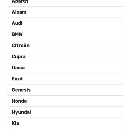
Abarth
Aixam
Audi
BMW
Citroën
Cupra
Dacia
Ford
Genesis
Honda
Hyundai
Kia