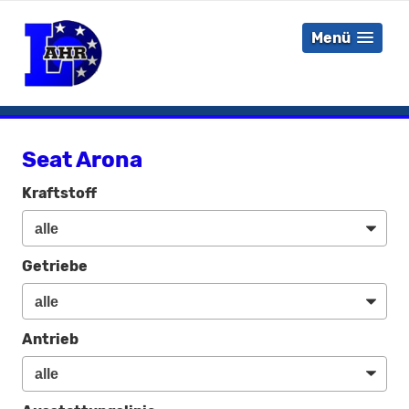
Menü
Seat Arona
Kraftstoff
Getriebe
Antrieb