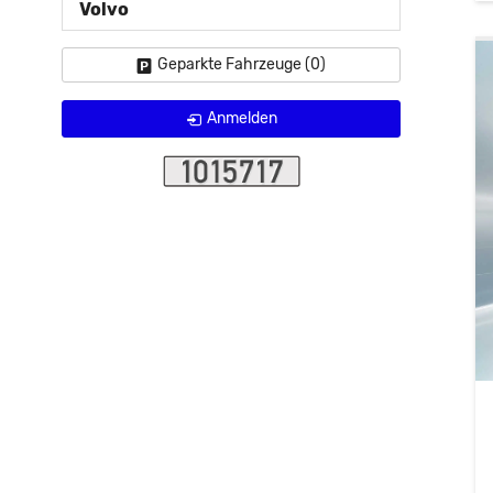
Volvo
Geparkte Fahrzeuge (
0
)
Anmelden