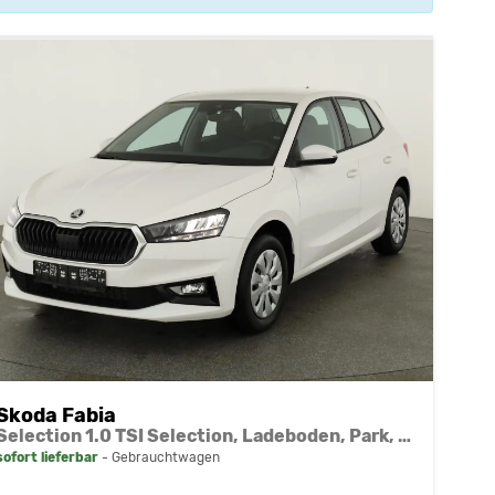
Skoda Fabia
Selection 1.0 TSI Selection, Ladeboden, Park, Winterpaket, SmartLink, 4-J Garantie
sofort lieferbar
Gebrauchtwagen