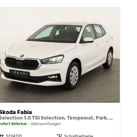
Skoda Fabia
Selection 1.0 TSI Selection, Tempomat, Park, Winterpaket, SmartLink, 4 J.-Garantie
sofort lieferbar
Gebrauchtwagen
Fahrzeugnr.
5124131
Getriebe
Schaltgetriebe