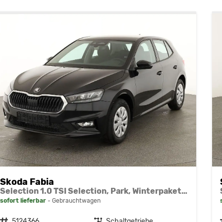
Skoda Fabia
Selection 1.0 TSI Selection, Park, Winterpaket, SmartLink, 4 J.-Garantie
sofort lieferbar
Gebrauchtwagen
Fahrzeugnr.
5124366
Getriebe
Schaltgetriebe