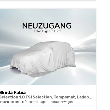
Skoda Fabia
Selection 1.0 TSI Selection, Tempomat, Ladeboden, Park, Winterpaket, SmartLink, 4-J Garantie
unverbindliche Lieferzeit:
14 Tage
Gebrauchtwagen