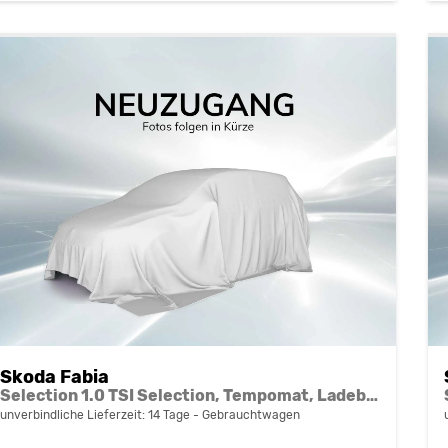
Skoda Fabia
Selection 1.0 TSI Selection, Tempomat, Ladeboden, Park, Winterpaket, SmartLink, 4-J Garantie
unverbindliche Lieferzeit:
14 Tage
Gebrauchtwagen