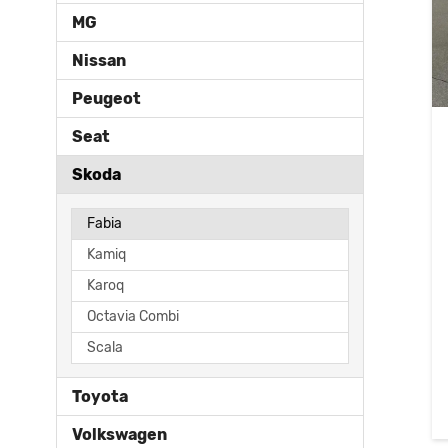
MG
Nissan
Peugeot
Seat
Skoda
Fabia
Kamiq
Karoq
Octavia Combi
Scala
Toyota
Volkswagen