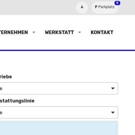
0
Parkplatz
TERNEHMEN
WERKSTATT
KONTAKT
riebe
stattungslinie