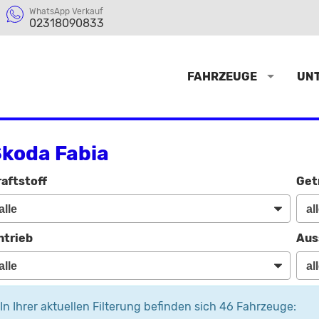
WhatsApp Verkauf
02318090833
FAHRZEUGE
UN
koda Fabia
raftstoff
Get
ntrieb
Aus
In Ihrer aktuellen Filterung befinden sich
46
Fahrzeuge: