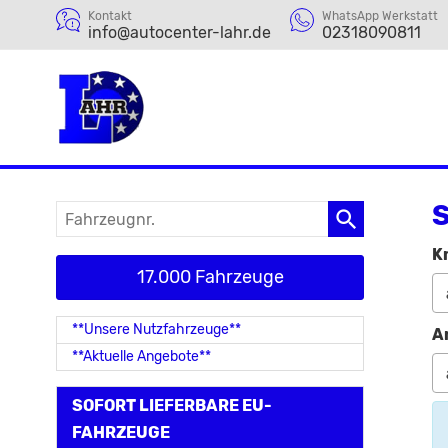
Kontakt
WhatsApp Werkstatt
info@autocenter-lahr.de
02318090811
S
Fahrzeugnr.
K
17.000 Fahrzeuge
**Unsere Nutzfahrzeuge**
A
**Aktuelle Angebote**
SOFORT LIEFERBARE EU-
FAHRZEUGE