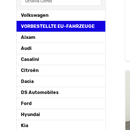
Octavia Combi
Volkswagen
VORBESTELLTE EU-FAHRZEUGE
Aixam
Audi
Casalini
Citroën
Dacia
DS Automobiles
Ford
Hyundai
Kia