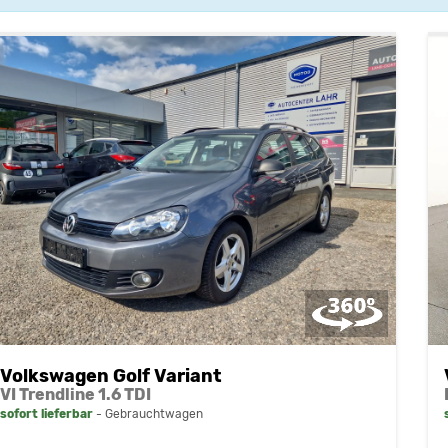
Volkswagen Golf Variant
VI Trendline 1.6 TDI
sofort lieferbar
Gebrauchtwagen