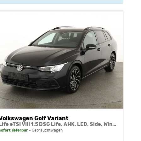
Volkswagen Golf Variant
Life eTSI VIII 1.5 DSG Life, AHK, LED, Side, Winter, 17-Zoll
sofort lieferbar
Gebrauchtwagen