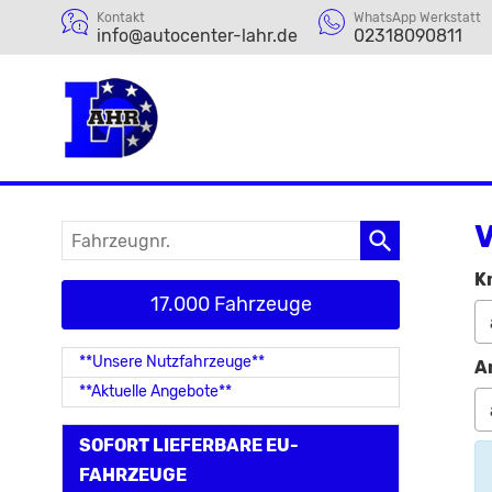
Kontakt
WhatsApp Werkstatt
info@autocenter-lahr.de
02318090811
V
Fahrzeugnr.
K
17.000 Fahrzeuge
**Unsere Nutzfahrzeuge**
A
**Aktuelle Angebote**
SOFORT LIEFERBARE EU-
FAHRZEUGE