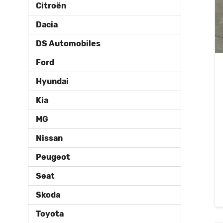
Citroën
Dacia
DS Automobiles
Ford
Hyundai
Kia
MG
Nissan
Peugeot
Seat
Skoda
Toyota