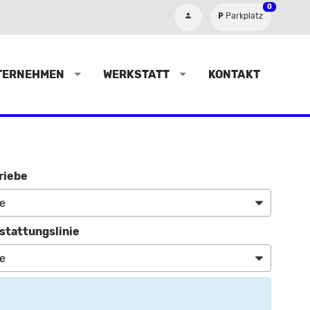
0
Parkplatz
TERNEHMEN
WERKSTATT
KONTAKT
riebe
stattungslinie