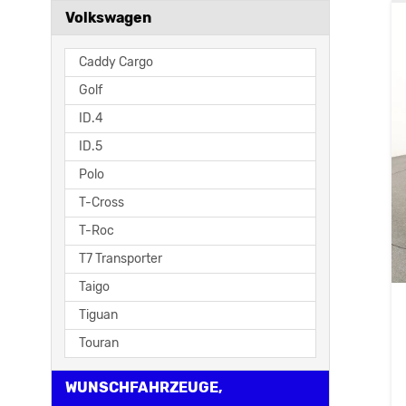
Volkswagen
Caddy Cargo
Golf
ID.4
ID.5
Polo
T-Cross
T-Roc
T7 Transporter
Taigo
Tiguan
Touran
WUNSCHFAHRZEUGE,