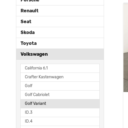
Renault
Seat
Skoda
Toyota
Volkswagen
California 6.1
Crafter Kastenwagen
Golf
Golf Cabriolet
Golf Variant
ID.3
ID.4