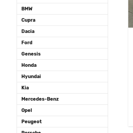
BMW
Cupra
Dacia
Ford
Genesis
Honda
Hyundai
Kia
Mercedes-Benz
Opel
Peugeot
Porsche