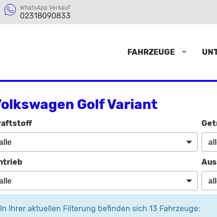
WhatsApp Verkauf
02318090833
FAHRZEUGE
UN
olkswagen Golf Variant
raftstoff
Get
ntrieb
Aus
In Ihrer aktuellen Filterung befinden sich
13
Fahrzeuge: