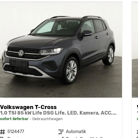
Volkswagen T-Cross
1.0 TSI 85 kW Life DSG Life, LED, Kamera, ACC, Side, Winter, 17-Zoll, 3-J. Garantie
sofort lieferbar
Gebrauchtwagen
Fahrzeugnr.
5124477
Getriebe
Automatik