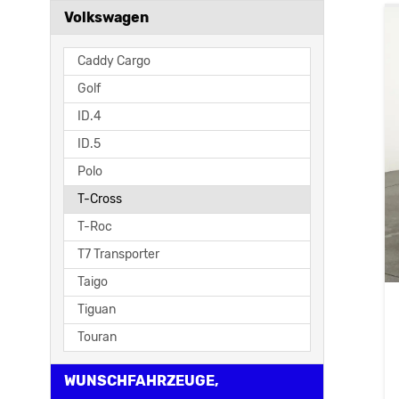
Volkswagen
Caddy Cargo
Golf
ID.4
ID.5
Polo
T-Cross
T-Roc
T7 Transporter
Taigo
Tiguan
Touran
WUNSCHFAHRZEUGE,