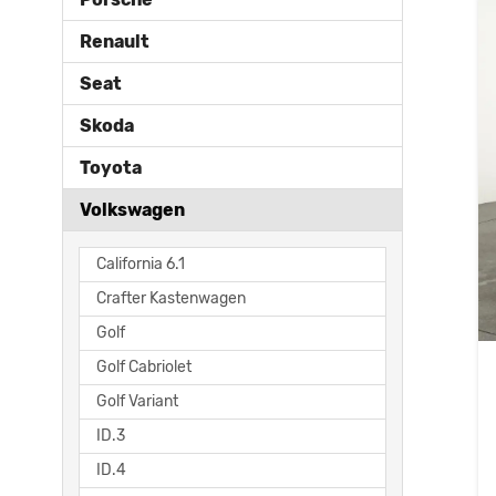
Renault
Seat
Skoda
Toyota
Volkswagen
California 6.1
Crafter Kastenwagen
Golf
Golf Cabriolet
Golf Variant
ID.3
ID.4