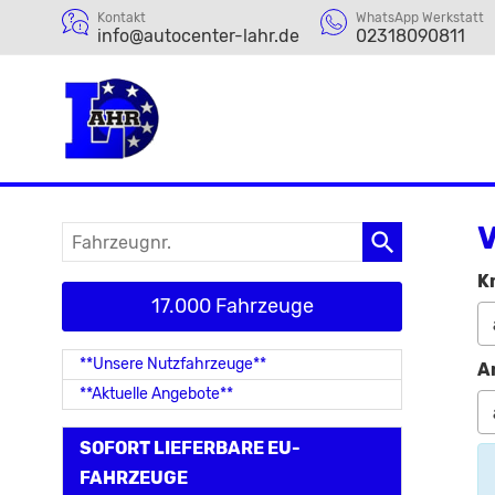
Kontakt
WhatsApp Werkstatt
info@autocenter-lahr.de
02318090811
V
Fahrzeugnr.
K
17.000 Fahrzeuge
**Unsere Nutzfahrzeuge**
A
**Aktuelle Angebote**
SOFORT LIEFERBARE EU-
FAHRZEUGE