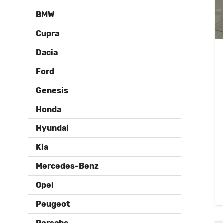
BMW
Cupra
Dacia
Ford
Genesis
Honda
Hyundai
Kia
Mercedes-Benz
Opel
Peugeot
Porsche