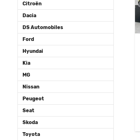
Citroën
Dacia
DS Automobiles
Ford
Hyundai
Kia
MG
Nissan
Peugeot
Seat
Skoda
Toyota