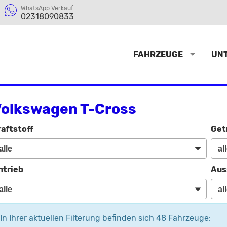
WhatsApp Verkauf
02318090833
FAHRZEUGE
UN
olkswagen T-Cross
raftstoff
Get
ntrieb
Aus
In Ihrer aktuellen Filterung befinden sich
48
Fahrzeuge: