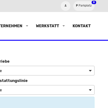
0
Parkplatz
TERNEHMEN
WERKSTATT
KONTAKT
riebe
stattungslinie