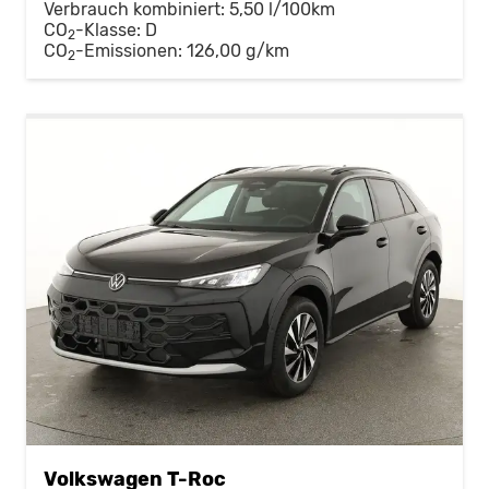
Verbrauch kombiniert:
5,50 l/100km
CO
-Klasse:
D
2
CO
-Emissionen:
126,00 g/km
2
Volkswagen T-Roc