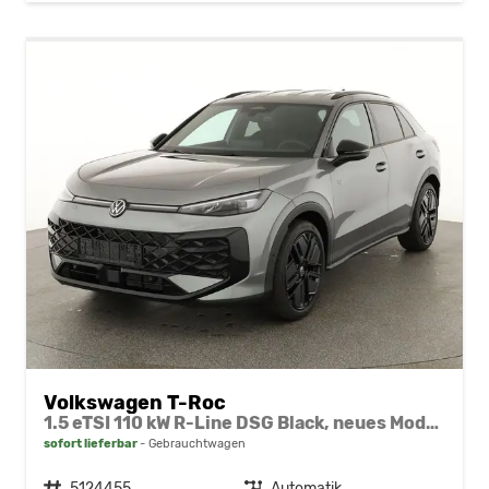
Volkswagen T-Roc
1.5 eTSI 110 kW R-Line DSG Black, neues Modell, 19-Zoll, Winter, sofort
sofort lieferbar
Gebrauchtwagen
Fahrzeugnr.
5124455
Getriebe
Automatik