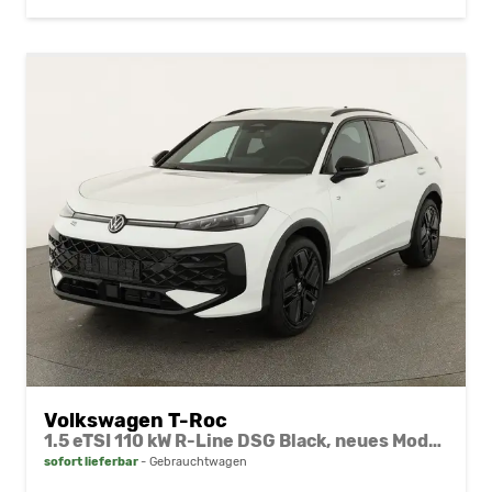
Volkswagen T-Roc
1.5 eTSI 110 kW R-Line DSG Black, neues Modell, 19-Zoll, Winter, sofort
sofort lieferbar
Gebrauchtwagen