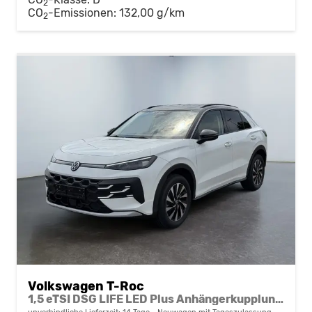
2
CO
-Emissionen:
132,00 g/km
2
Volkswagen T-Roc
1,5 eTSI DSG LIFE LED Plus Anhängerkupplung Navigation Digital Pro Sitzheizung beheiztes Lenkrad 17 Zoll Alu 5J Garantie