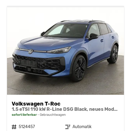
Volkswagen T-Roc
1.5 eTSI 110 kW R-Line DSG Black, neues Modell, 19-Zoll, Winter, sofort
sofort lieferbar
Gebrauchtwagen
Fahrzeugnr.
5124457
Getriebe
Automatik