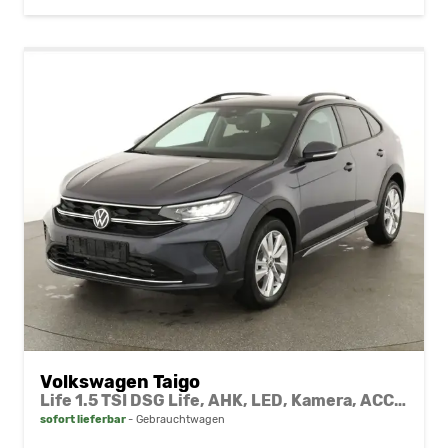
Volkswagen Taigo
Life 1.5 TSI DSG Life, AHK, LED, Kamera, ACC, Winter, 17-Zoll
sofort lieferbar
Gebrauchtwagen