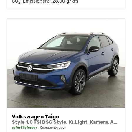
CO
-Emissionen:
128,00 g/km
2
Volkswagen Taigo
Style 1.0 TSI DSG Style, IQ.Light, Kamera, ACC, Winter, 18-Zoll, 3 J.-Garantie
sofort lieferbar
Gebrauchtwagen