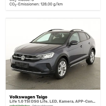
2
CO
-Emissionen:
128,00 g/km
2
Volkswagen Taigo
Life 1.0 TSI DSG Life, LED, Kamera, APP-Connect, Winter, 17-Zoll
sofort lieferbar
Gebrauchtwagen