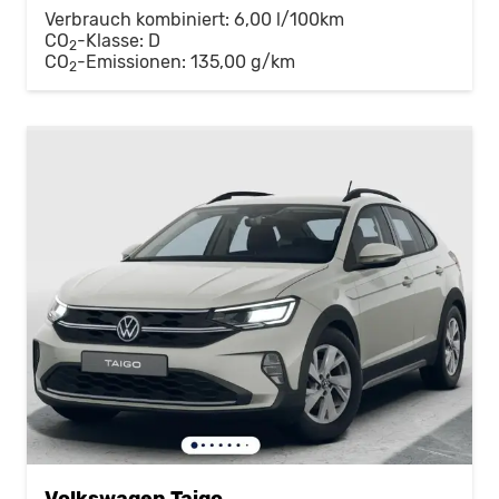
Verbrauch kombiniert:
6,00 l/100km
CO
-Klasse:
D
2
CO
-Emissionen:
135,00 g/km
2
Volkswagen Taigo