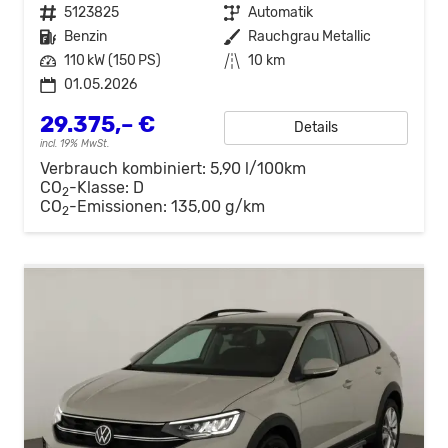
Fahrzeugnr.
5123825
Getriebe
Automatik
Kraftstoff
Benzin
Außenfarbe
Rauchgrau Metallic
Leistung
110 kW (150 PS)
Kilometerstand
10 km
01.05.2026
29.375,– €
Details
incl. 19% MwSt.
Verbrauch kombiniert:
5,90 l/100km
CO
-Klasse:
D
2
CO
-Emissionen:
135,00 g/km
2