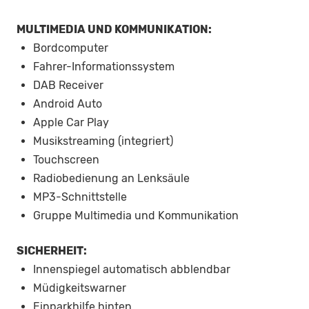
MULTIMEDIA UND KOMMUNIKATION:
Bordcomputer
Fahrer-Informationssystem
DAB Receiver
Android Auto
Apple Car Play
Musikstreaming (integriert)
Touchscreen
Radiobedienung an Lenksäule
MP3-Schnittstelle
Gruppe Multimedia und Kommunikation
SICHERHEIT:
Innenspiegel automatisch abblendbar
Müdigkeitswarner
Einparkhilfe hinten