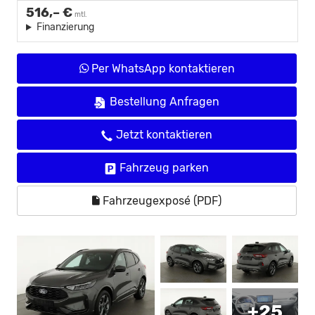
516,– €
mtl.
Finanzierung
Per WhatsApp kontaktieren
Bestellung Anfragen
Jetzt kontaktieren
Fahrzeug parken
Fahrzeugexposé (PDF)
+25