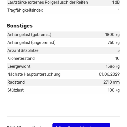
Lautstärke externes Rollgeräusch der Reifen
1 dB
Tragfähigkeitsindex
1
Sonstiges
Anhängelast (gebremst)
1800 kg
Anhängelast (ungebremst)
750 kg
Anzahl Sitzplätze
5
Kilometerstand
10
Leergewicht
1586 kg
Nächste Hauptuntersuchung
01.06.2029
Radstand
2710 mm
Stützlast
100 kg