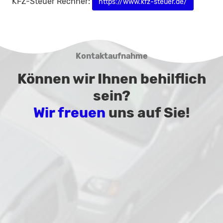
KFZ-Steuer Rechner:
https://www.kfz-steuer.de/
Kontaktaufnahme
Können wir Ihnen behilflich
sein?
Wir freuen
uns auf Sie!