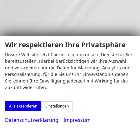
Wir respektieren Ihre Privatsphäre
Montag bis Freitag
Unsere Website setzt Cookies ein, um unsere Dienste für Sie
08:00-18:30 Uhr
bereitzustellen. Hierbei berücksichtigen wir Ihre Auswahl
Samstag
und verarbeiten nur die Daten für Marketing, Analytics und
Personalisierung, für die Sie uns Ihr Einverständnis geben.
09:00-14:00 Uhr
Sie können Ihre Einwilligung jederzeit mit Wirkung für die
Zukunft widerrufen.
Rufen Sie an
Alle akzeptieren
Einstellungen
Datenschutzerklärung
Impressum