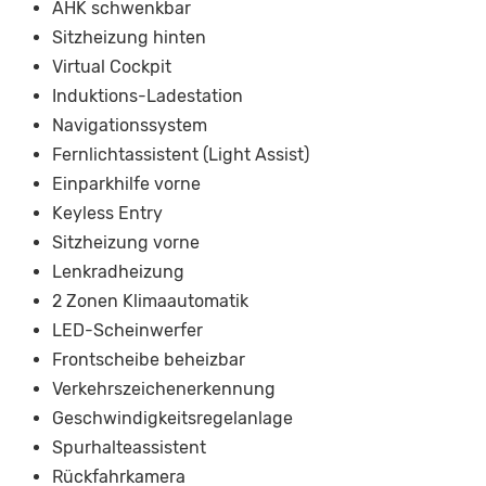
AHK schwenkbar
Sitzheizung hinten
Virtual Cockpit
Induktions-Ladestation
Navigationssystem
Fernlichtassistent (Light Assist)
Einparkhilfe vorne
Keyless Entry
Sitzheizung vorne
Lenkradheizung
2 Zonen Klimaautomatik
LED-Scheinwerfer
Frontscheibe beheizbar
Verkehrszeichenerkennung
Geschwindigkeitsregelanlage
Spurhalteassistent
Rückfahrkamera