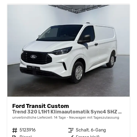
Ford Transit Custom
Trend 320 L1H1 Klimaautomatik Sync4 SHZ 2 x Einparkhilfe Kamera 5JG
unverbindliche Lieferzeit:
14 Tage
Neuwagen mit Tageszulassung
Fahrzeugnr.
5123916
Getriebe
Schalt. 6-Gang