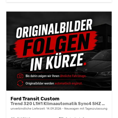
Ford Transit Custom
Trend 320 L1H1 Klimaautomatik Sync4 SHZ 2 x Einparkhilfe Kamera 5JG
unverbindliche Lieferzeit:
14.09.2026
Neuwagen mit Tageszulassung