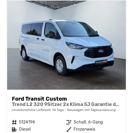
Ford Transit Custom
Trend L2 320 9Sitzer 2x Klima 5J Garantie dunkle Scheiben Sync4 Sitzheizung
unverbindliche Lieferzeit:
14 Tage
Neuwagen mit Tageszulassung
Fahrzeugnr.
5124194
Getriebe
Schalt. 6-Gang
Kraftstoff
Diesel
Außenfarbe
Frozenweis