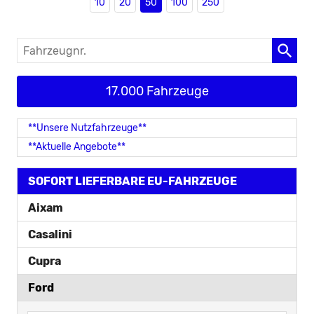
10
20
50
100
250
Fahrzeugnr.
17.000 Fahrzeuge
**Unsere Nutzfahrzeuge**
**Aktuelle Angebote**
SOFORT LIEFERBARE EU-FAHRZEUGE
Aixam
Casalini
Cupra
Ford