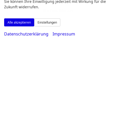
Sie können Ihre Einwilligung jederzeit mit Wirkung für die
Zukunft widerrufen.
Rufen Sie an
Alle akzeptieren
Einstellungen
Datenschutzerklärung
Impressum
0231 - 80 90 80
Wie können wir Ihnen helfen?