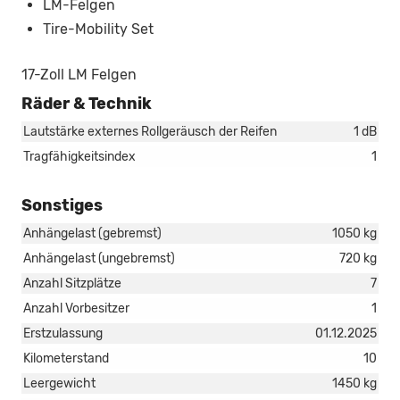
LM-Felgen
Tire-Mobility Set
17-Zoll LM Felgen
Räder & Technik
Lautstärke externes Rollgeräusch der Reifen
1 dB
Tragfähigkeitsindex
1
Sonstiges
Anhängelast (gebremst)
1050 kg
Anhängelast (ungebremst)
720 kg
Anzahl Sitzplätze
7
Anzahl Vorbesitzer
1
Erstzulassung
01.12.2025
Kilometerstand
10
Leergewicht
1450 kg