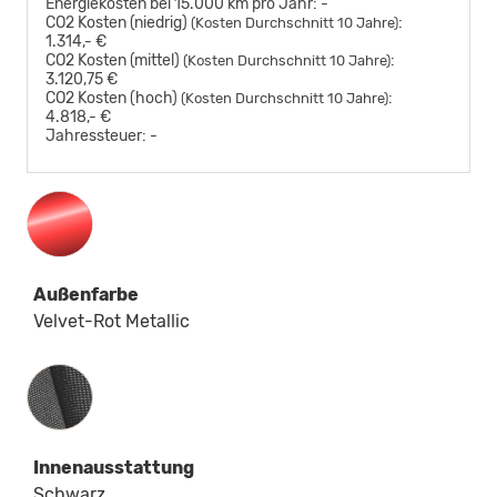
Energiekosten bei 15.000 km pro Jahr:
-
CO2 Kosten (niedrig)
:
(Kosten Durchschnitt 10 Jahre)
1.314,- €
CO2 Kosten (mittel)
:
(Kosten Durchschnitt 10 Jahre)
3.120,75 €
CO2 Kosten (hoch)
:
(Kosten Durchschnitt 10 Jahre)
4.818,- €
Jahressteuer:
-
Außenfarbe
Velvet-Rot Metallic
Innenausstattung
Innenausstattung
Schwarz