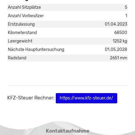
Anzahl Sitzplätze
5
Anzahl Vorbesitzer
1
Erstzulassung
01.04.2023
Kilometerstand
68500
Leergewicht
1252 kg
Nächste Hauptuntersuchung
01.05.2028
Radstand
2651 mm
KFZ-Steuer Rechner:
https://www.kfz-steuer.de/
Kontaktaufnahme