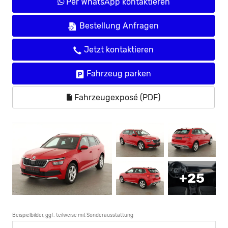
Per WhatsApp kontaktieren
Bestellung Anfragen
Jetzt kontaktieren
Fahrzeug parken
Fahrzeugexposé (PDF)
+25
Beispielbilder, ggf. teilweise mit Sonderausstattung