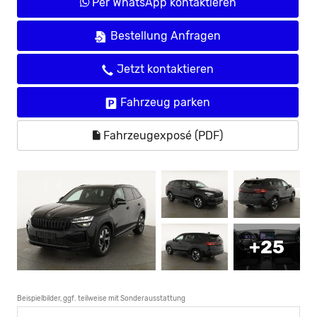
Per WhatsApp kontaktieren
Bestellung Anfragen
Jetzt kontaktieren
Fahrzeug parken
Fahrzeugexposé (PDF)
+25
Beispielbilder, ggf. teilweise mit Sonderausstattung