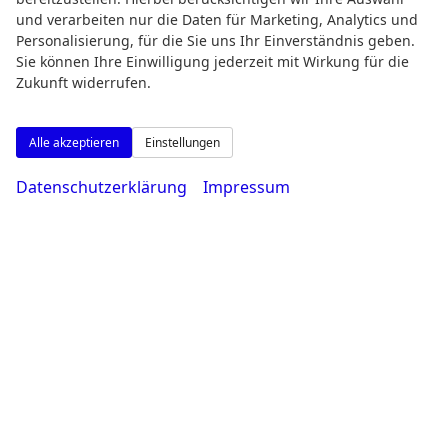
Öffnungszeiten
und verarbeiten nur die Daten für Marketing, Analytics und
Personalisierung, für die Sie uns Ihr Einverständnis geben.
Sie können Ihre Einwilligung jederzeit mit Wirkung für die
Zukunft widerrufen.
Alle akzeptieren
Einstellungen
Datenschutzerklärung
Impressum
Montag bis Freitag
08:00-18:30 Uhr
Samstag
09:00-14:00 Uhr
Rufen Sie an