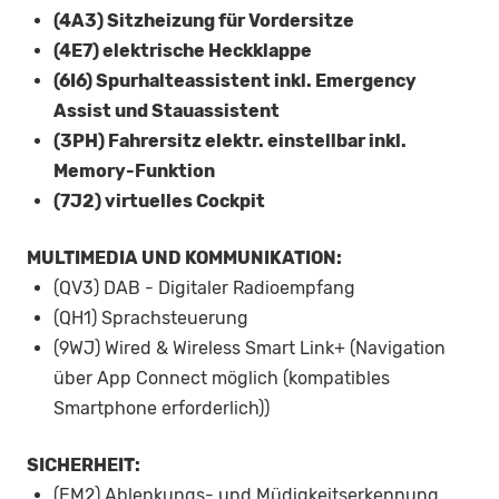
(4A3) Sitzheizung für Vordersitze
(4E7) elektrische Heckklappe
(6I6) Spurhalteassistent inkl. Emergency
Assist und Stauassistent
(3PH) Fahrersitz elektr. einstellbar inkl.
Memory-Funktion
(7J2) virtuelles Cockpit
MULTIMEDIA UND KOMMUNIKATION:
(QV3) DAB - Digitaler Radioempfang
(QH1) Sprachsteuerung
(9WJ) Wired & Wireless Smart Link+ (Navigation
über App Connect möglich (kompatibles
Smartphone erforderlich))
SICHERHEIT:
(EM2) Ablenkungs- und Müdigkeitserkennung