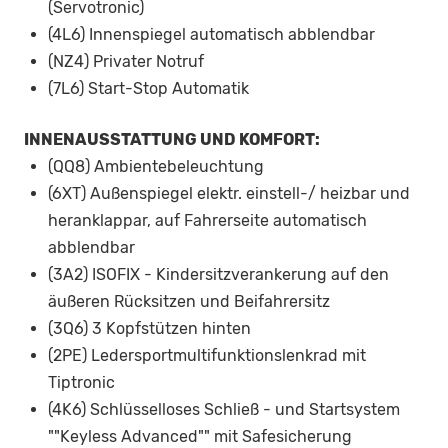
(Servotronic)
(4L6) Innenspiegel automatisch abblendbar
(NZ4) Privater Notruf
(7L6) Start-Stop Automatik
INNENAUSSTATTUNG UND KOMFORT:
(QQ8) Ambientebeleuchtung
(6XT) Außenspiegel elektr. einstell-/ heizbar und
heranklappar, auf Fahrerseite automatisch
abblendbar
(3A2) ISOFIX - Kindersitzverankerung auf den
äußeren Rücksitzen und Beifahrersitz
(3Q6) 3 Kopfstützen hinten
(2PE) Ledersportmultifunktionslenkrad mit
Tiptronic
(4K6) Schlüsselloses Schließ - und Startsystem
""Keyless Advanced"" mit Safesicherung