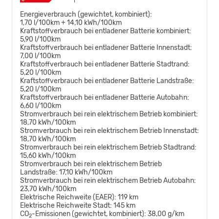
Energieverbrauch (gewichtet, kombiniert):
1,70 l/100km + 14,10 kWh/100km
Kraftstoffverbrauch bei entladener Batterie kombiniert:
5,90 l/100km
Kraftstoffverbrauch bei entladener Batterie Innenstadt:
7,00 l/100km
Kraftstoffverbrauch bei entladener Batterie Stadtrand:
5,20 l/100km
Kraftstoffverbrauch bei entladener Batterie Landstraße:
5,20 l/100km
Kraftstoffverbrauch bei entladener Batterie Autobahn:
6,60 l/100km
Stromverbrauch bei rein elektrischem Betrieb kombiniert:
18,70 kWh/100km
Stromverbrauch bei rein elektrischem Betrieb Innenstadt:
18,70 kWh/100km
Stromverbrauch bei rein elektrischem Betrieb Stadtrand:
15,60 kWh/100km
Stromverbrauch bei rein elektrischem Betrieb
Landstraße:
17,10 kWh/100km
Stromverbrauch bei rein elektrischem Betrieb Autobahn:
23,70 kWh/100km
Elektrische Reichweite (EAER):
119 km
Elektrische Reichweite Stadt:
145 km
CO
-Emissionen (gewichtet, kombiniert):
38,00 g/km
2