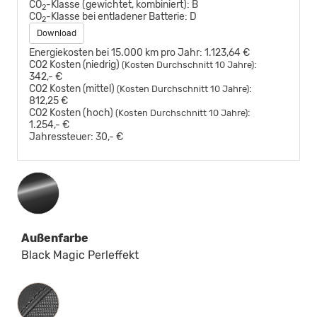
CO
-Klasse (gewichtet, kombiniert):
B
2
CO
-Klasse bei entladener Batterie:
D
2
Download
Energiekosten bei 15.000 km pro Jahr:
1.123,64 €
CO2 Kosten (niedrig)
:
(Kosten Durchschnitt 10 Jahre)
342,- €
CO2 Kosten (mittel)
:
(Kosten Durchschnitt 10 Jahre)
812,25 €
CO2 Kosten (hoch)
:
(Kosten Durchschnitt 10 Jahre)
1.254,- €
Jahressteuer:
30,- €
Außenfarbe
Black Magic Perleffekt
Innenausstattung