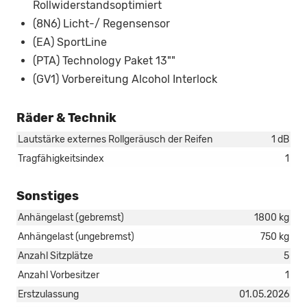
Rollwiderstandsoptimiert
(8N6) Licht-/ Regensensor
(EA) SportLine
(PTA) Technology Paket 13""
(GV1) Vorbereitung Alcohol Interlock
Räder & Technik
Lautstärke externes Rollgeräusch der Reifen
1 dB
Tragfähigkeitsindex
1
Sonstiges
Anhängelast (gebremst)
1800 kg
Anhängelast (ungebremst)
750 kg
Anzahl Sitzplätze
5
Anzahl Vorbesitzer
1
Erstzulassung
01.05.2026