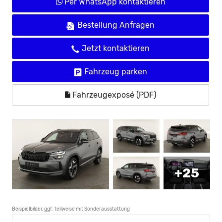
Per WhatsApp kontaktieren
Bestellung Anfragen
Jetzt kontaktieren
Fahrzeug parken
Fahrzeugexposé (PDF)
+25
Beispielbilder, ggf. teilweise mit Sonderausstattung