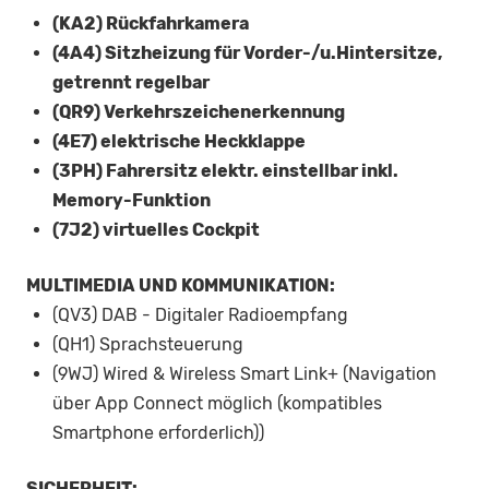
(KA2) Rückfahrkamera
(4A4) Sitzheizung für Vorder-/u.Hintersitze,
getrennt regelbar
(QR9) Verkehrszeichenerkennung
(4E7) elektrische Heckklappe
(3PH) Fahrersitz elektr. einstellbar inkl.
Memory-Funktion
(7J2) virtuelles Cockpit
MULTIMEDIA UND KOMMUNIKATION:
(QV3) DAB - Digitaler Radioempfang
(QH1) Sprachsteuerung
(9WJ) Wired & Wireless Smart Link+ (Navigation
über App Connect möglich (kompatibles
Smartphone erforderlich))
SICHERHEIT: