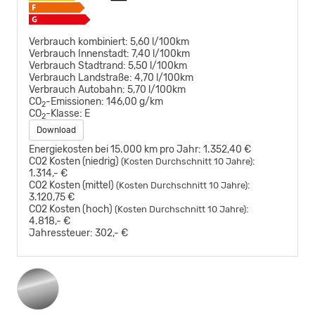
Verbrauch kombiniert:
5,60 l/100km
Verbrauch Innenstadt:
7,40 l/100km
Verbrauch Stadtrand:
5,50 l/100km
Verbrauch Landstraße:
4,70 l/100km
Verbrauch Autobahn:
5,70 l/100km
CO
-Emissionen:
146,00 g/km
2
CO
-Klasse:
E
2
Download
Energiekosten bei 15.000 km pro Jahr:
1.352,40 €
CO2 Kosten (niedrig)
:
(Kosten Durchschnitt 10 Jahre)
1.314,- €
CO2 Kosten (mittel)
:
(Kosten Durchschnitt 10 Jahre)
3.120,75 €
CO2 Kosten (hoch)
:
(Kosten Durchschnitt 10 Jahre)
4.818,- €
Jahressteuer:
302,- €