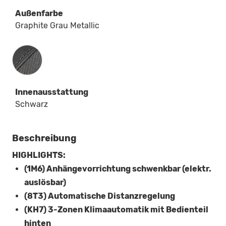
Außenfarbe
Graphite Grau Metallic
Innenausstattung
Innenausstattung
Schwarz
Beschreibung
HIGHLIGHTS:
(1M6) Anhängevorrichtung schwenkbar (elektr.
auslösbar)
(8T3) Automatische Distanzregelung
(KH7) 3-Zonen Klimaautomatik mit Bedienteil
hinten