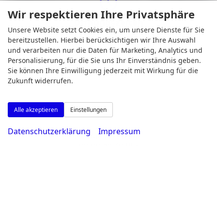
Wir respektieren Ihre Privatsphäre
Öffnungszeiten
Unsere Website setzt Cookies ein, um unsere Dienste für Sie
bereitzustellen. Hierbei berücksichtigen wir Ihre Auswahl
und verarbeiten nur die Daten für Marketing, Analytics und
Personalisierung, für die Sie uns Ihr Einverständnis geben.
Sie können Ihre Einwilligung jederzeit mit Wirkung für die
Zukunft widerrufen.
Alle akzeptieren
Einstellungen
Datenschutzerklärung
Impressum
Montag bis Freitag
08:00-18:30 Uhr
Samstag
09:00-14:00 Uhr