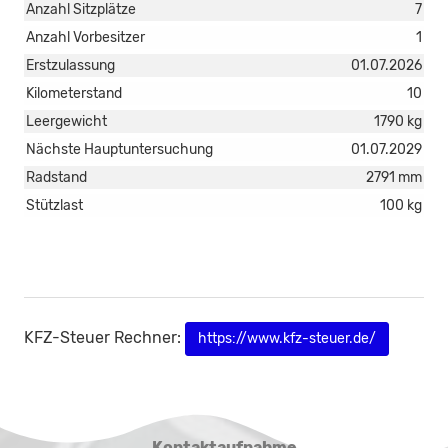
Anzahl Sitzplätze
7
Anzahl Vorbesitzer
1
Erstzulassung
01.07.2026
Kilometerstand
10
Leergewicht
1790 kg
Nächste Hauptuntersuchung
01.07.2029
Radstand
2791 mm
Stützlast
100 kg
KFZ-Steuer Rechner:
https://www.kfz-steuer.de/
Kontaktaufnahme