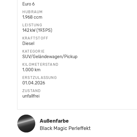
Euro 6
HUBRAUM
1.968 ccm
LEISTUNG
142 kW (193 PS)
KRAFTSTOFF
Diesel
KATEGORIE
SUV/Geländewagen/Pickup
KILOMETERSTAND
1.000 km
ERSTZULASSUNG
01.04.2026
ZUSTAND
unfallfrei
Außenfarbe
Black Magic Perleffekt