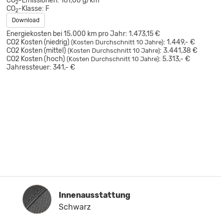
CO
-Emissionen:
161,00 g/km
2
CO
-Klasse:
F
2
Download
Energiekosten bei 15.000 km pro Jahr:
1.473,15 €
CO2 Kosten (niedrig)
:
1.449,- €
(Kosten Durchschnitt 10 Jahre)
CO2 Kosten (mittel)
:
3.441,38 €
(Kosten Durchschnitt 10 Jahre)
CO2 Kosten (hoch)
:
5.313,- €
(Kosten Durchschnitt 10 Jahre)
Jahressteuer:
341,- €
Innenausstattung
Innenausstattung
Schwarz