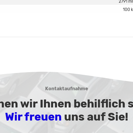
2791 m
100 
Kontaktaufnahme
en wir Ihnen behilflich 
Wir freuen
uns auf Sie!