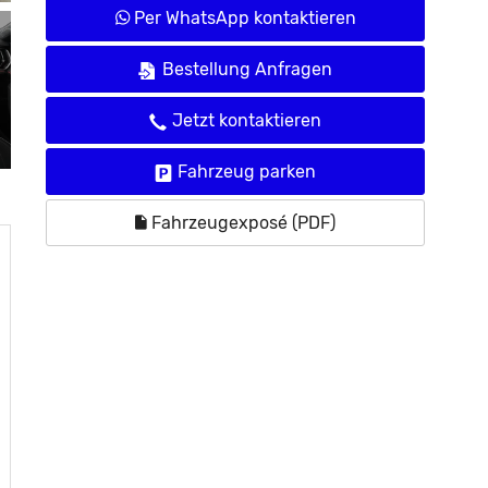
Per WhatsApp kontaktieren
Bestellung Anfragen
Jetzt kontaktieren
Fahrzeug parken
Fahrzeugexposé (PDF)