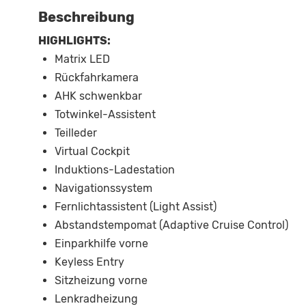
Beschreibung
HIGHLIGHTS:
Matrix LED
Rückfahrkamera
AHK schwenkbar
Totwinkel-Assistent
Teilleder
Virtual Cockpit
Induktions-Ladestation
Navigationssystem
Fernlichtassistent (Light Assist)
Abstandstempomat (Adaptive Cruise Control)
Einparkhilfe vorne
Keyless Entry
Sitzheizung vorne
Lenkradheizung