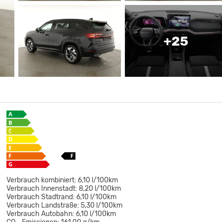
+25
Verbrauch kombiniert:
6,10 l/100km
Verbrauch Innenstadt:
8,20 l/100km
Verbrauch Stadtrand:
6,10 l/100km
Verbrauch Landstraße:
5,30 l/100km
Verbrauch Autobahn:
6,10 l/100km