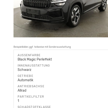
Beispielbilder, ggf. teilweise mit Sonderausstattung
AUSSENFARBE
Black Magic Perleffekt
INNENAUSSTATTUNG
Schwarz
GETRIEBE
Automatik
ANTRIEBSACHSE
Allrad
PARTIKELFILTER
1
SCHADSTOFFKLASSE