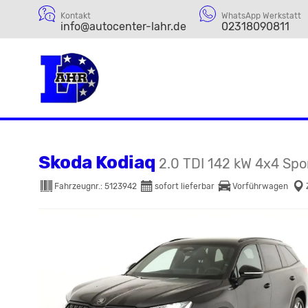
Kontakt
WhatsApp Werkstatt
info@autocenter-lahr.de
02318090811
Skoda Kodiaq
2.0 TDI 142 kW 4x4 Sport
Fahrzeugnr.:
5123942
sofort lieferbar
Vorführwagen