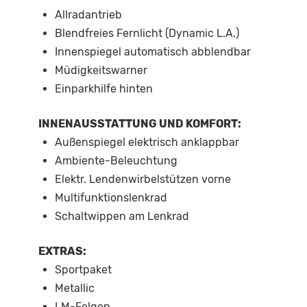
Allradantrieb
Blendfreies Fernlicht (Dynamic L.A.)
Innenspiegel automatisch abblendbar
Müdigkeitswarner
Einparkhilfe hinten
INNENAUSSTATTUNG UND KOMFORT:
Außenspiegel elektrisch anklappbar
Ambiente-Beleuchtung
Elektr. Lendenwirbelstützen vorne
Multifunktionslenkrad
Schaltwippen am Lenkrad
EXTRAS:
Sportpaket
Metallic
LM-Felgen