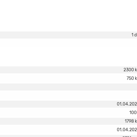
1 
2300 
750 
01.04.20
100
1798 
01.04.20