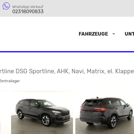
WhatsApp Verkauf
02318090833
FAHRZEUGE
UN
line DSG Sportline, AHK, Navi, Matrix, el. Klappe,
Zentrallager