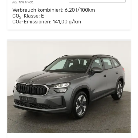
incl. 19% MwSt.
Verbrauch kombiniert:
6,20 l/100km
CO
-Klasse:
E
2
CO
-Emissionen:
141,00 g/km
2