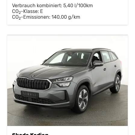
Verbrauch kombiniert:
5,40 l/100km
CO
-Klasse:
E
2
CO
-Emissionen:
140,00 g/km
2