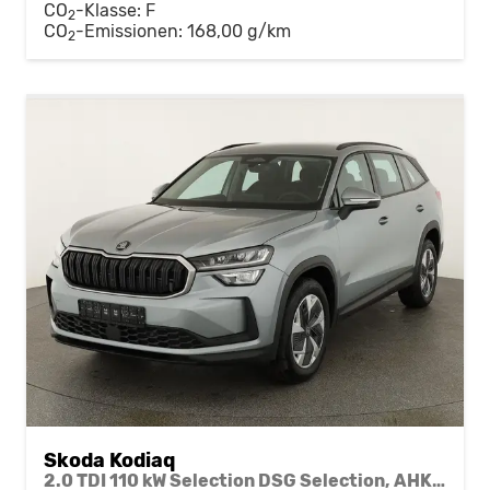
CO
-Klasse:
F
2
CO
-Emissionen:
168,00 g/km
2
Skoda Kodiaq
2.0 TDI 110 kW Selection DSG Selection, AHK, Navi, Side, Kamera, Winter, 4 J.-Garantie