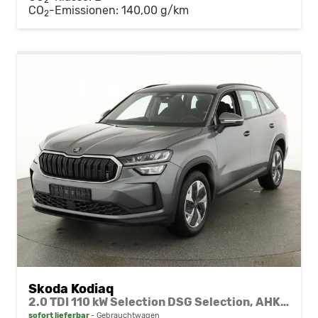
CO
-Emissionen:
140,00 g/km
2
Skoda Kodiaq
2.0 TDI 110 kW Selection DSG Selection, AHK, Navi, Side, Kamera, Winter, 4 J.-Garantie
sofort lieferbar
Gebrauchtwagen