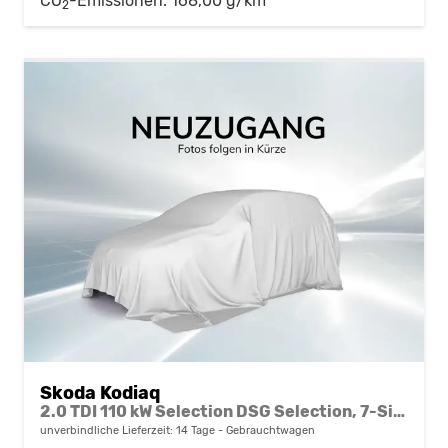
CO
-Emissionen:
168,00 g/km
2
Skoda Kodiaq
2.0 TDI 110 kW Selection DSG Selection, 7-Sitzer, AHK, Navi, Side, Kamera, Winter, 4 J.-Garantie
unverbindliche Lieferzeit:
14 Tage
Gebrauchtwagen