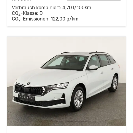
incl. 19% MwSt.
Verbrauch kombiniert:
4,70 l/100km
CO
-Klasse:
D
2
CO
-Emissionen:
122,00 g/km
2