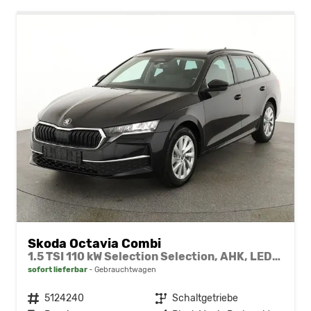
Skoda Octavia Combi
1.5 TSI 110 kW Selection Selection, AHK, LED, Side, ACC, Kamera, Winter, 17-Zoll
sofort lieferbar
Gebrauchtwagen
Fahrzeugnr.
5124240
Getriebe
Schaltgetriebe