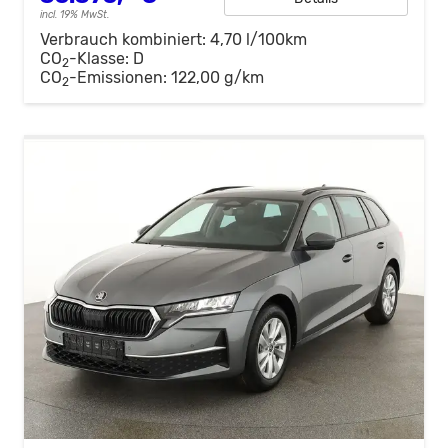
incl. 19% MwSt.
Verbrauch kombiniert:
4,70 l/100km
CO
-Klasse:
D
2
CO
-Emissionen:
122,00 g/km
2