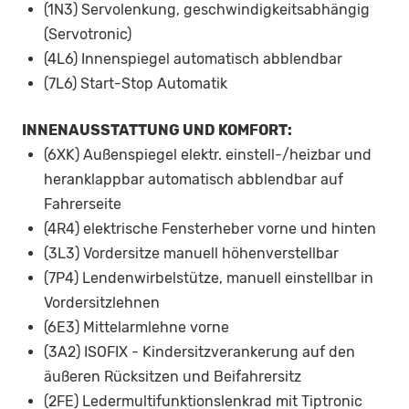
(1N3) Servolenkung, geschwindigkeitsabhängig
(Servotronic)
(4L6) Innenspiegel automatisch abblendbar
(7L6) Start-Stop Automatik
INNENAUSSTATTUNG UND KOMFORT:
(6XK) Außenspiegel elektr. einstell-/heizbar und
heranklappbar automatisch abblendbar auf
Fahrerseite
(4R4) elektrische Fensterheber vorne und hinten
(3L3) Vordersitze manuell höhenverstellbar
(7P4) Lendenwirbelstütze, manuell einstellbar in
Vordersitzlehnen
(6E3) Mittelarmlehne vorne
(3A2) ISOFIX - Kindersitzverankerung auf den
äußeren Rücksitzen und Beifahrersitz
(2FE) Ledermultifunktionslenkrad mit Tiptronic