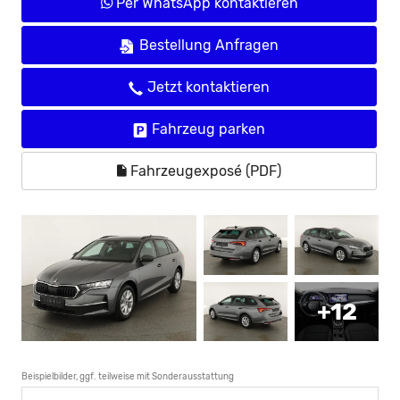
Per WhatsApp kontaktieren
Bestellung Anfragen
Jetzt kontaktieren
Fahrzeug parken
Fahrzeugexposé (PDF)
+12
Beispielbilder, ggf. teilweise mit Sonderausstattung