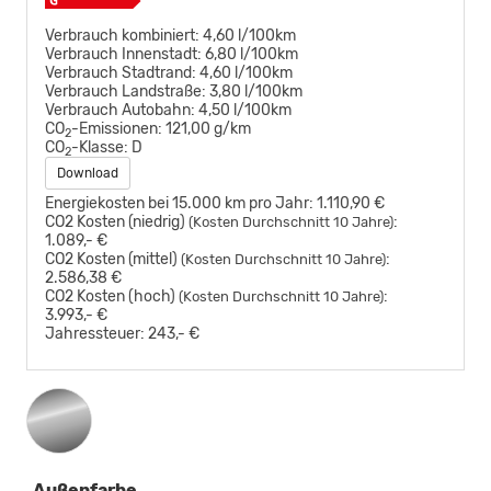
Verbrauch kombiniert:
4,60 l/100km
Verbrauch Innenstadt:
6,80 l/100km
Verbrauch Stadtrand:
4,60 l/100km
Verbrauch Landstraße:
3,80 l/100km
Verbrauch Autobahn:
4,50 l/100km
CO
-Emissionen:
121,00 g/km
2
CO
-Klasse:
D
2
Download
Energiekosten bei 15.000 km pro Jahr:
1.110,90 €
CO2 Kosten (niedrig)
:
(Kosten Durchschnitt 10 Jahre)
1.089,- €
CO2 Kosten (mittel)
:
(Kosten Durchschnitt 10 Jahre)
2.586,38 €
CO2 Kosten (hoch)
:
(Kosten Durchschnitt 10 Jahre)
3.993,- €
Jahressteuer:
243,- €
Außenfarbe