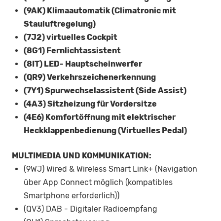
(9AK) Klimaautomatik (Climatronic mit
Stauluftregelung)
(7J2) virtuelles Cockpit
(8G1) Fernlichtassistent
(8IT) LED- Hauptscheinwerfer
(QR9) Verkehrszeichenerkennung
(7Y1) Spurwechselassistent (Side Assist)
(4A3) Sitzheizung für Vordersitze
(4E6) Komfortöffnung mit elektrischer
Heckklappenbedienung (Virtuelles Pedal)
MULTIMEDIA UND KOMMUNIKATION:
(9WJ) Wired & Wireless Smart Link+ (Navigation
über App Connect möglich (kompatibles
Smartphone erforderlich))
(QV3) DAB - Digitaler Radioempfang