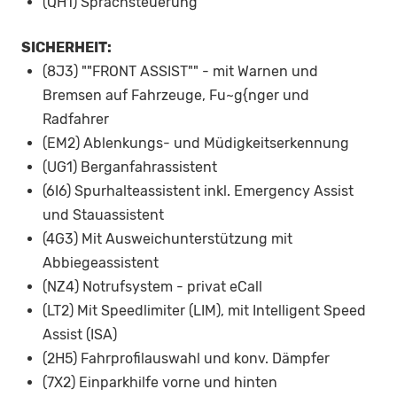
(QH1) Sprachsteuerung
SICHERHEIT:
(8J3) ""FRONT ASSIST"" - mit Warnen und
Bremsen auf Fahrzeuge, Fu~g{nger und
Radfahrer
(EM2) Ablenkungs- und Müdigkeitserkennung
(UG1) Berganfahrassistent
(6I6) Spurhalteassistent inkl. Emergency Assist
und Stauassistent
(4G3) Mit Ausweichunterstützung mit
Abbiegeassistent
(NZ4) Notrufsystem - privat eCall
(LT2) Mit Speedlimiter (LIM), mit Intelligent Speed
Assist (ISA)
(2H5) Fahrprofilauswahl und konv. Dämpfer
(7X2) Einparkhilfe vorne und hinten