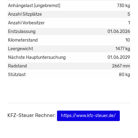
Anhängelast (ungebremst)
730 kg
Anzahl Sitzplätze
5
Anzahl Vorbesitzer
1
Erstzulassung
01.06.2026
Kilometerstand
10
Leergewicht
1477 kg
Nächste Hauptuntersuchung
01.06.2029
Radstand
2667 mm
Stützlast
80 kg
KFZ-Steuer Rechner:
https://www.kfz-steuer.de/