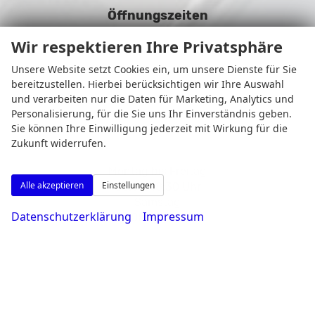
Öffnungszeiten
Wir respektieren Ihre Privatsphäre
Unsere Website setzt Cookies ein, um unsere Dienste für Sie
bereitzustellen. Hierbei berücksichtigen wir Ihre Auswahl
und verarbeiten nur die Daten für Marketing, Analytics und
Personalisierung, für die Sie uns Ihr Einverständnis geben.
Sie können Ihre Einwilligung jederzeit mit Wirkung für die
Zukunft widerrufen.
Montag bis Freitag
Alle akzeptieren
Einstellungen
08:00-18:30 Uhr
Samstag
Datenschutzerklärung
Impressum
09:00-14:00 Uhr
Rufen Sie an