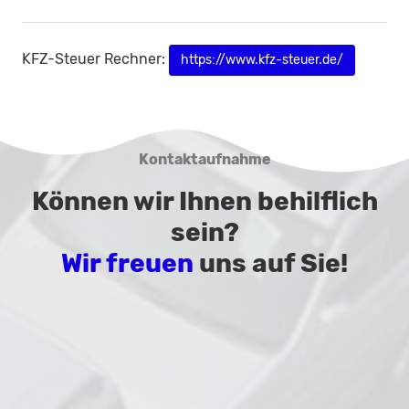
KFZ-Steuer Rechner:
https://www.kfz-steuer.de/
Kontaktaufnahme
Können wir Ihnen behilflich
sein?
Wir freuen
uns auf Sie!