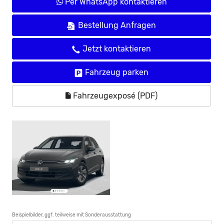
Per WhatsApp kontaktieren
Bestellung Anfragen
Jetzt kontaktieren
Fahrzeug parken
Fahrzeugexposé (PDF)
Beispielbilder, ggf. teilweise mit Sonderausstattung