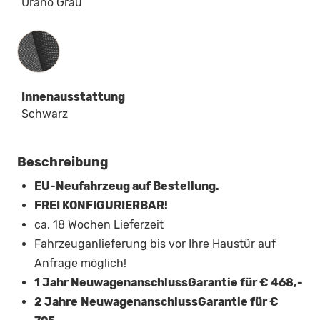
Urano Grau
Innenausstattung
Innenausstattung
Schwarz
Beschreibung
EU-Neufahrzeug auf Bestellung.
FREI KONFIGURIERBAR!
ca. 18 Wochen Lieferzeit
Fahrzeuganlieferung bis vor Ihre Haustür auf
Anfrage möglich!
1 Jahr NeuwagenanschlussGarantie für € 468,-
2 Jahre
NeuwagenanschlussGarantie für €