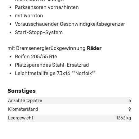
Parksensoren vorne/hinten
mit Warnton
Vorausschauender Geschwindigkeitsbegrenzer
Start-Stopp-System
mit Bremsenergierückgewinnung
Räder
Reifen 205/55 R16
Platzsparendes Stahl-Ersatzrad
Leichtmetallfelge 7Jx16 ""Norfolk""
Sonstiges
Anzahl Sitzplätze
5
Kilometerstand
9
Leergewicht
1353 kg