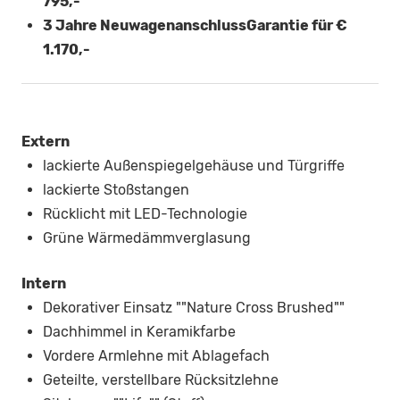
795,-
3 Jahre NeuwagenanschlussGarantie für €
1.170,-
Extern
lackierte Außenspiegelgehäuse und Türgriffe
lackierte Stoßstangen
Rücklicht mit LED-Technologie
Grüne Wärmedämmverglasung
Intern
Dekorativer Einsatz ""Nature Cross Brushed""
Dachhimmel in Keramikfarbe
Vordere Armlehne mit Ablagefach
Geteilte, verstellbare Rücksitzlehne