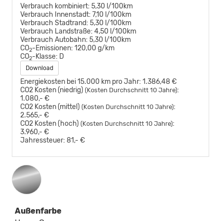
Verbrauch kombiniert:
5,30 l/100km
Verbrauch Innenstadt:
7,10 l/100km
Verbrauch Stadtrand:
5,30 l/100km
Verbrauch Landstraße:
4,50 l/100km
Verbrauch Autobahn:
5,30 l/100km
CO
-Emissionen:
120,00 g/km
2
CO
-Klasse:
D
2
Download
Energiekosten bei 15.000 km pro Jahr:
1.386,48 €
CO2 Kosten (niedrig)
:
(Kosten Durchschnitt 10 Jahre)
1.080,- €
CO2 Kosten (mittel)
:
(Kosten Durchschnitt 10 Jahre)
2.565,- €
CO2 Kosten (hoch)
:
(Kosten Durchschnitt 10 Jahre)
3.960,- €
Jahressteuer:
81,- €
Außenfarbe