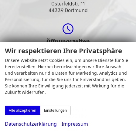
Osterfeldstr. 11
44339 Dortmund
Öffnungszeiten
Wir respektieren Ihre Privatsphäre
Unsere Website setzt Cookies ein, um unsere Dienste für Sie
bereitzustellen. Hierbei berücksichtigen wir Ihre Auswahl
und verarbeiten nur die Daten für Marketing, Analytics und
Personalisierung, für die Sie uns Ihr Einverständnis geben.
Sie können Ihre Einwilligung jederzeit mit Wirkung für die
Zukunft widerrufen.
Montag bis Freitag
Alle akzeptieren
Einstellungen
08:00-18:30 Uhr
Samstag
Datenschutzerklärung
Impressum
09:00-14:00 Uhr