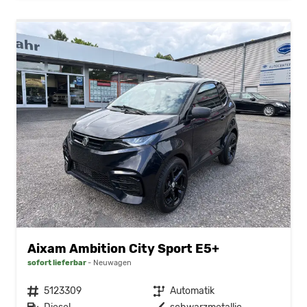
Aixam Ambition City Sport E5+
sofort lieferbar
Neuwagen
Fahrzeugnr.
5123309
Getriebe
Automatik