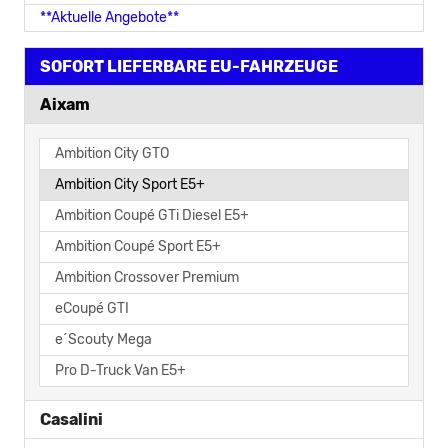
**Aktuelle Angebote**
SOFORT LIEFERBARE EU-FAHRZEUGE
Aixam
Ambition City GTO
Ambition City Sport E5+
Ambition Coupé GTi Diesel E5+
Ambition Coupé Sport E5+
Ambition Crossover Premium
eCoupé GTI
e´Scouty Mega
Pro D-Truck Van E5+
Casalini