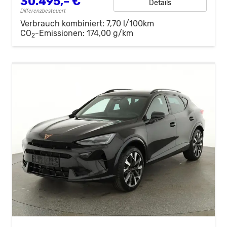
30.495,– €
Details
Differenzbesteuert
Verbrauch kombiniert:
7,70 l/100km
CO
-Emissionen:
174,00 g/km
2