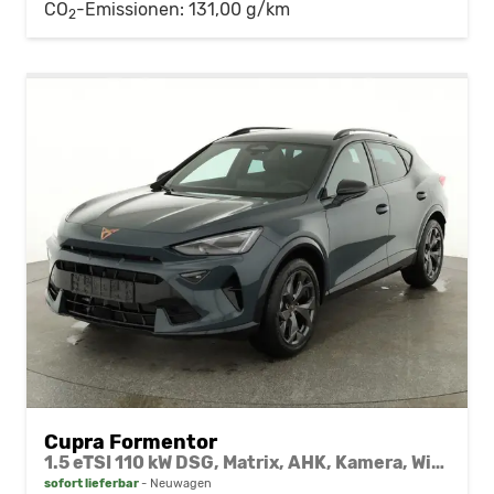
CO
-Emissionen:
131,00 g/km
2
Cupra Formentor
1.5 eTSI 110 kW DSG, Matrix, AHK, Kamera, Winter, el. Klappe, 5 J.-Garantie
sofort lieferbar
Neuwagen