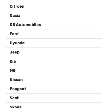
Citroën
Dacia
DS Automobiles
Ford
Hyundai
Jeep
Kia
MG
Nissan
Peugeot
Seat
Skoda