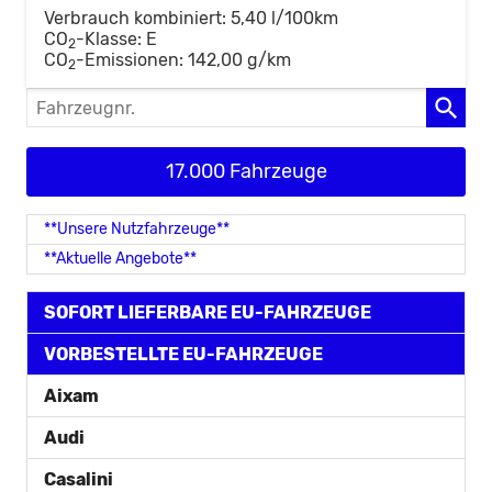
Verbrauch kombiniert:
5,40 l/100km
CO
-Klasse:
E
2
CO
-Emissionen:
142,00 g/km
2
Fahrzeugnr.
17.000 Fahrzeuge
**Unsere Nutzfahrzeuge**
**Aktuelle Angebote**
SOFORT LIEFERBARE EU-FAHRZEUGE
VORBESTELLTE EU-FAHRZEUGE
Aixam
Audi
Casalini