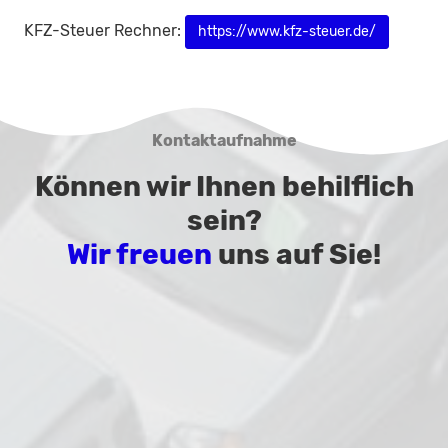
KFZ-Steuer Rechner:
https://www.kfz-steuer.de/
Kontaktaufnahme
Können wir Ihnen behilflich
sein?
Wir freuen
uns auf Sie!