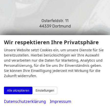
Osterfeldstr. 11
44339 Dortmund
Wir respektieren Ihre Privatsphäre
Unsere Website setzt Cookies ein, um unsere Dienste für Sie
Öffnungszeiten
bereitzustellen. Hierbei berücksichtigen wir Ihre Auswahl
und verarbeiten nur die Daten für Marketing, Analytics und
Personalisierung, für die Sie uns Ihr Einverständnis geben.
Sie können Ihre Einwilligung jederzeit mit Wirkung für die
Zukunft widerrufen.
Alle akzeptieren
Einstellungen
Datenschutzerklärung
Impressum
Montag bis Freitag