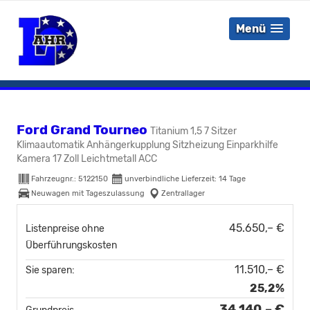
Menü
Ford Grand Tourneo
Titanium 1,5 7 Sitzer
Klimaautomatik Anhängerkupplung Sitzheizung Einparkhilfe
Kamera 17 Zoll Leichtmetall ACC
Fahrzeugnr.:
5122150
unverbindliche Lieferzeit:
14 Tage
Neuwagen mit Tageszulassung
Zentrallager
45.650,– €
Listenpreise ohne
Überführungskosten
11.510,– €
Sie sparen:
25,2%
34.140,– €