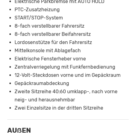
Elektrische Parkbremse mit AUTO HOLD
PTC-Zusatzheizung
START/STOP-System
8-fach verstellbarer Fahrersitz
8-fach verstellbarer Beifahrersitz
Lordosenstütze für den Fahrersitz
Mittelkonsole mit Ablagefach
Elektrische Fensterheber vorne
Zentralverriegelung mit Funkfernbedienung
12-Volt-Steckdosen vorne und im Gepäckraum
Gepäckraumabdeckung
Zweite Sitzreihe 40:60 umklapp-, nach vorne
neig- und herausnehmbar
Zwei Einzelsitze in der dritten Sitzreihe
AUẞEN