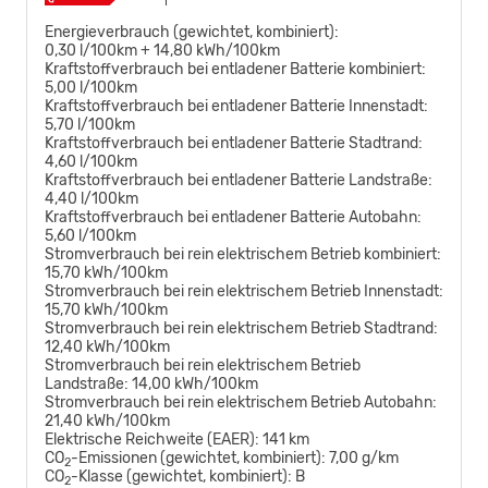
Energieverbrauch (gewichtet, kombiniert):
0,30 l/100km + 14,80 kWh/100km
Kraftstoffverbrauch bei entladener Batterie kombiniert:
5,00 l/100km
Kraftstoffverbrauch bei entladener Batterie Innenstadt:
5,70 l/100km
Kraftstoffverbrauch bei entladener Batterie Stadtrand:
4,60 l/100km
Kraftstoffverbrauch bei entladener Batterie Landstraße:
4,40 l/100km
Kraftstoffverbrauch bei entladener Batterie Autobahn:
5,60 l/100km
Stromverbrauch bei rein elektrischem Betrieb kombiniert:
15,70 kWh/100km
Stromverbrauch bei rein elektrischem Betrieb Innenstadt:
15,70 kWh/100km
Stromverbrauch bei rein elektrischem Betrieb Stadtrand:
12,40 kWh/100km
Stromverbrauch bei rein elektrischem Betrieb
Landstraße:
14,00 kWh/100km
Stromverbrauch bei rein elektrischem Betrieb Autobahn:
21,40 kWh/100km
Elektrische Reichweite (EAER):
141 km
CO
-Emissionen (gewichtet, kombiniert):
7,00 g/km
2
CO
-Klasse (gewichtet, kombiniert):
B
2