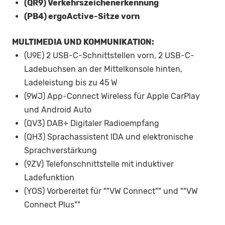
(QR9) Verkehrszeichenerkennung
(PB4) ergoActive-Sitze vorn
MULTIMEDIA UND KOMMUNIKATION:
(U9E) 2 USB-C-Schnittstellen vorn, 2 USB-C-
Ladebuchsen an der Mittelkonsole hinten,
Ladeleistung bis zu 45 W
(9WJ) App-Connect Wireless für Apple CarPlay
und Android Auto
(QV3) DAB+ Digitaler Radioempfang
(QH3) Sprachassistent IDA und elektronische
Sprachverstärkung
(9ZV) Telefonschnittstelle mit induktiver
Ladefunktion
(YOS) Vorbereitet für ""VW Connect"" und ""VW
Connect Plus""