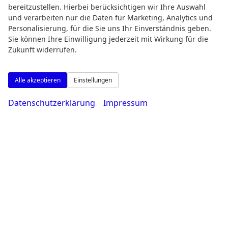
bereitzustellen. Hierbei berücksichtigen wir Ihre Auswahl
und verarbeiten nur die Daten für Marketing, Analytics und
Personalisierung, für die Sie uns Ihr Einverständnis geben.
Sie können Ihre Einwilligung jederzeit mit Wirkung für die
Zukunft widerrufen.
Öffnungszeiten
Alle akzeptieren
Einstellungen
Datenschutzerklärung
Impressum
Montag bis Freitag
08:00-18:30 Uhr
Samstag
09:00-14:00 Uhr