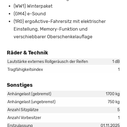
(WW1) Winterpaket
(GM4) e-Sound
(1R0) ergoActive-Fahrersitz mit elektrischer
Einstellung, Memory-Funktion und
verschiebbarer Oberschenkelauflage
Räder & Technik
Lautstärke externes Rollgeräusch der Reifen
1 dB
Tragfähigkeitsindex
1
Sonstiges
Anhängelast (gebremst)
1700 kg
Anhängelast (ungebremst)
750 kg
Anzahl Sitzplätze
5
Anzahl Vorbesitzer
1
Erstzulassung
01.11.2025