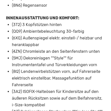
(8N6) Regensensor
INNENAUSSTATTUNG UND KOMFORT:
(3T2) 3 Kopfstützen hinten
(QQ9) Ambientebeleuchtung 30-farbig
(6XQ) Außenspiegel elektr. einstell-/ heizbar und
heranklappbar
(4ZN) Chromleiste an den Seitenfenstern unten
(5MJ) Dekoreinlagen ""Style"" für
Instrumententafel und Türverkleidungen vorn
(8I2) Lendenwirbelstützen vorn, auf Fahrerseite
elektrisch einstellbar, Massagefunktion auf
Fahrerseite
(3A2) ISOFIX-Halteösen für Kindersitze auf den
äußeren Rücksitzen sowie auf dem Beifahrersitz,
i-Size-kompatibel