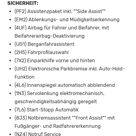
SICHERHEIT:
(PF2) Assistenzpaket inkl. ""Side Assist""
(EM2) Ablenkungs- und Müdigkeitserkennung
(4UF) Airbag für Fahrer und Beifahrer, mit
Beifahrerairbag-Deaktivierung
(UG1) Berganfahrassistent
(2H5) Fahrprofilauswahl
(7X2) Einparkhilfe vorne und hinten
(UH2) Elektronische Parkbremse inkl. Auto-Hold-
Funktion
(4L6) Innenspiegel automatisch abblendend
(1N3) Servolenkung elektromechanisch,
geschwindigkeitsabhängig geregelt
(7L6) Start-Stopp Automatik
(8J3) Notbremsassistent ""Front Assist"" mit
Fußgänger- und Radfahrererkennung
(NZ4) Notruf Service