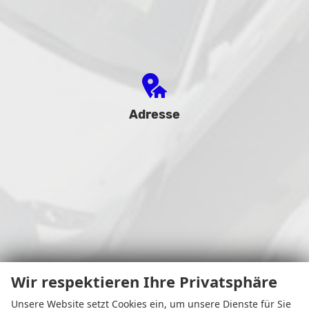
Adresse
Wir respektieren Ihre Privatsphäre
Osterfeldstr. 11
Unsere Website setzt Cookies ein, um unsere Dienste für Sie
44339 Dortmund