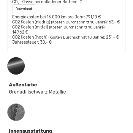
CO
-Klasse bei entladener Batterie:
C
2
Download
Energiekosten bei 15.000 km pro Jahr:
791,10 €
CO2 Kosten (niedrig)
:
63,- €
(Kosten Durchschnitt 10 Jahre)
CO2 Kosten (mittel)
:
(Kosten Durchschnitt 10 Jahre)
149,62 €
CO2 Kosten (hoch)
:
231,- €
(Kosten Durchschnitt 10 Jahre)
Jahressteuer:
30,- €
Außenfarbe
Grenadillschwarz Metallic
Innenausstattung
Innenausstattung