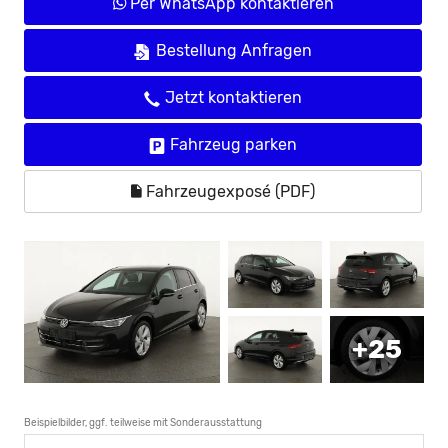
Per WhatsApp kontaktieren
Bestellung Anfragen
Jetzt kontaktieren
Fahrzeug parken
Fahrzeugexposé (PDF)
+25
Beispielbilder, ggf. teilweise mit Sonderausstattung