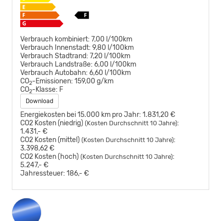
Verbrauch kombiniert:
7,00 l/100km
Verbrauch Innenstadt:
9,80 l/100km
Verbrauch Stadtrand:
7,20 l/100km
Verbrauch Landstraße:
6,00 l/100km
Verbrauch Autobahn:
6,60 l/100km
CO
-Emissionen:
159,00 g/km
2
CO
-Klasse:
F
2
Download
Energiekosten bei 15.000 km pro Jahr:
1.831,20 €
CO2 Kosten (niedrig)
:
(Kosten Durchschnitt 10 Jahre)
1.431,- €
CO2 Kosten (mittel)
:
(Kosten Durchschnitt 10 Jahre)
3.398,62 €
CO2 Kosten (hoch)
:
(Kosten Durchschnitt 10 Jahre)
5.247,- €
Jahressteuer:
186,- €