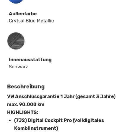
Außenfarbe
Crytsal Blue Metallic
Innenausstattung
Innenausstattung
Schwarz
Beschreibung
VW Anschlussgarantie 1 Jahr (gesamt 3 Jahre)
max. 90.000 km
HIGHLIGHTS:
(7J2) Digital Cockpit Pro (volldigitales
Kombiinstrument)