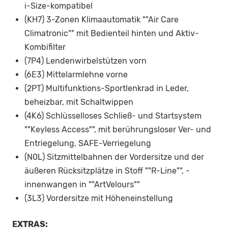
i-Size-kompatibel
(KH7) 3-Zonen Klimaautomatik ""Air Care
Climatronic"" mit Bedienteil hinten und Aktiv-
Kombifilter
(7P4) Lendenwirbelstützen vorn
(6E3) Mittelarmlehne vorne
(2PT) Multifunktions-Sportlenkrad in Leder,
beheizbar, mit Schaltwippen
(4K6) Schlüsselloses Schließ- und Startsystem
""Keyless Access"", mit berührungsloser Ver- und
Entriegelung, SAFE-Verriegelung
(N0L) Sitzmittelbahnen der Vordersitze und der
äußeren Rücksitzplätze in Stoff ""R-Line"", -
innenwangen in ""ArtVelours""
(3L3) Vordersitze mit Höheneinstellung
EXTRAS: