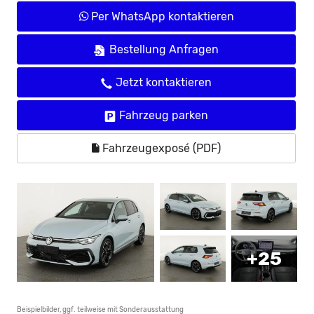
Per WhatsApp kontaktieren
Bestellung Anfragen
Jetzt kontaktieren
Fahrzeug parken
Fahrzeugexposé (PDF)
+25
Beispielbilder, ggf. teilweise mit Sonderausstattung