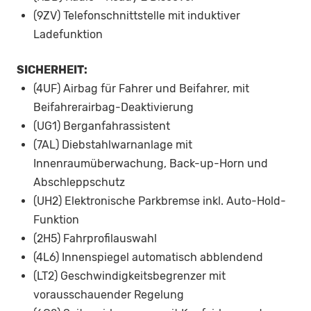
(9ZV) Telefonschnittstelle mit induktiver
Ladefunktion
SICHERHEIT:
(4UF) Airbag für Fahrer und Beifahrer, mit
Beifahrerairbag-Deaktivierung
(UG1) Berganfahrassistent
(7AL) Diebstahlwarnanlage mit
Innenraumüberwachung, Back-up-Horn und
Abschleppschutz
(UH2) Elektronische Parkbremse inkl. Auto-Hold-
Funktion
(2H5) Fahrprofilauswahl
(4L6) Innenspiegel automatisch abblendend
(LT2) Geschwindigkeitsbegrenzer mit
vorausschauender Regelung