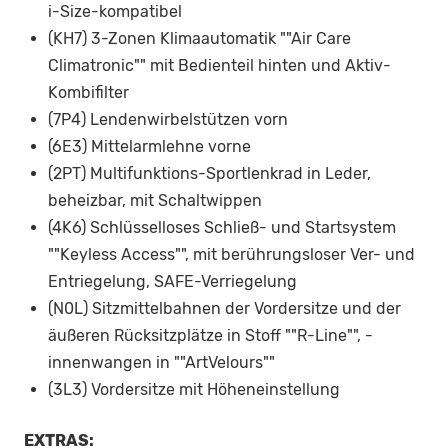
i-Size-kompatibel
(KH7) 3-Zonen Klimaautomatik ""Air Care
Climatronic"" mit Bedienteil hinten und Aktiv-
Kombifilter
(7P4) Lendenwirbelstützen vorn
(6E3) Mittelarmlehne vorne
(2PT) Multifunktions-Sportlenkrad in Leder,
beheizbar, mit Schaltwippen
(4K6) Schlüsselloses Schließ- und Startsystem
""Keyless Access"", mit berührungsloser Ver- und
Entriegelung, SAFE-Verriegelung
(N0L) Sitzmittelbahnen der Vordersitze und der
äußeren Rücksitzplätze in Stoff ""R-Line"", -
innenwangen in ""ArtVelours""
(3L3) Vordersitze mit Höheneinstellung
EXTRAS: