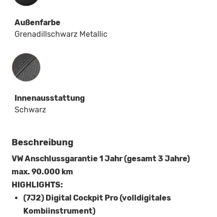
Außenfarbe
Grenadillschwarz Metallic
Innenausstattung
Innenausstattung
Schwarz
Beschreibung
VW Anschlussgarantie 1 Jahr (gesamt 3 Jahre)
max. 90.000 km
HIGHLIGHTS:
(7J2) Digital Cockpit Pro (volldigitales
Kombiinstrument)