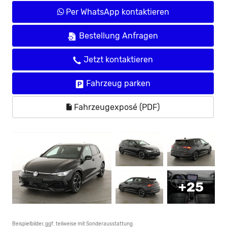
Per WhatsApp kontaktieren
Bestellung Anfragen
Jetzt kontaktieren
Fahrzeug parken
Fahrzeugexposé (PDF)
+25
Beispielbilder, ggf. teilweise mit Sonderausstattung