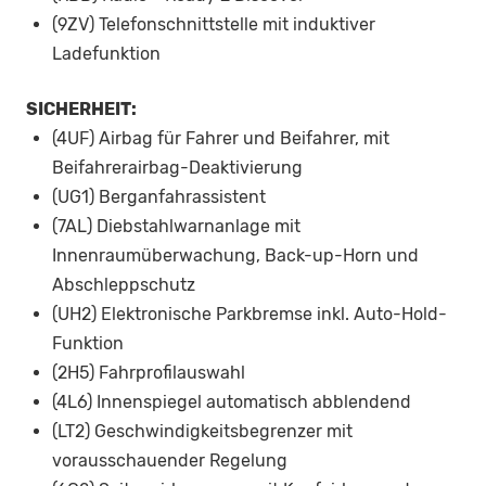
(9ZV) Telefonschnittstelle mit induktiver
Ladefunktion
SICHERHEIT:
(4UF) Airbag für Fahrer und Beifahrer, mit
Beifahrerairbag-Deaktivierung
(UG1) Berganfahrassistent
(7AL) Diebstahlwarnanlage mit
Innenraumüberwachung, Back-up-Horn und
Abschleppschutz
(UH2) Elektronische Parkbremse inkl. Auto-Hold-
Funktion
(2H5) Fahrprofilauswahl
(4L6) Innenspiegel automatisch abblendend
(LT2) Geschwindigkeitsbegrenzer mit
vorausschauender Regelung