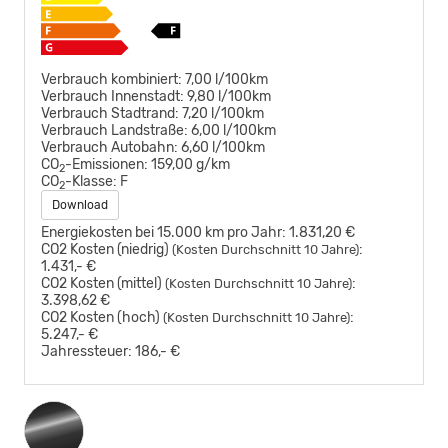
Verbrauch kombiniert:
7,00 l/100km
Verbrauch Innenstadt:
9,80 l/100km
Verbrauch Stadtrand:
7,20 l/100km
Verbrauch Landstraße:
6,00 l/100km
Verbrauch Autobahn:
6,60 l/100km
CO
-Emissionen:
159,00 g/km
2
CO
-Klasse:
F
2
Download
Energiekosten bei 15.000 km pro Jahr:
1.831,20 €
CO2 Kosten (niedrig)
:
(Kosten Durchschnitt 10 Jahre)
1.431,- €
CO2 Kosten (mittel)
:
(Kosten Durchschnitt 10 Jahre)
3.398,62 €
CO2 Kosten (hoch)
:
(Kosten Durchschnitt 10 Jahre)
5.247,- €
Jahressteuer:
186,- €