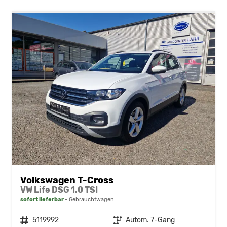
Volkswagen T-Cross
VW Life DSG 1.0 TSI
sofort lieferbar
Gebrauchtwagen
Fahrzeugnr.
5119992
Getriebe
Autom. 7-Gang