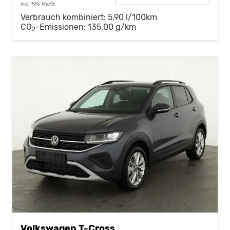
incl. 19% MwSt.
Verbrauch kombiniert:
5,90 l/100km
CO
-Emissionen:
135,00 g/km
2
Volkswagen T-Cross