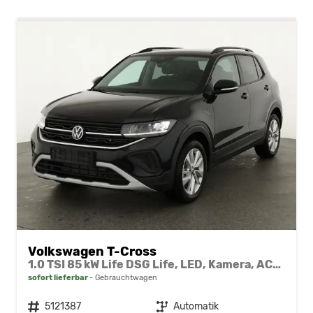
Volkswagen T-Cross
1.0 TSI 85 kW Life DSG Life, LED, Kamera, ACC, Side, Winter, 17-Zoll, 3-J. Garantie
sofort lieferbar
Gebrauchtwagen
Fahrzeugnr.
5121387
Getriebe
Automatik