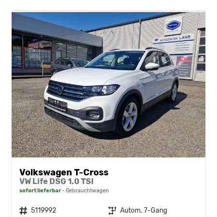
Volkswagen T-Cross
VW Life DSG 1.0 TSI
sofort lieferbar
Gebrauchtwagen
Fahrzeugnr.
5119992
Getriebe
Autom. 7-Gang