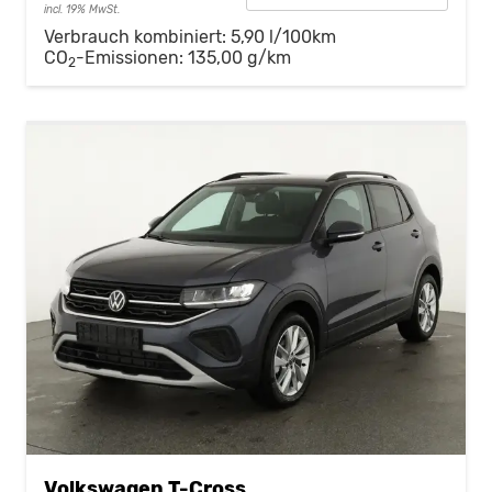
incl. 19% MwSt.
Verbrauch kombiniert:
5,90 l/100km
CO
-Emissionen:
135,00 g/km
2
Volkswagen T-Cross