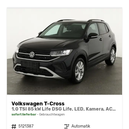
Volkswagen T-Cross
1.0 TSI 85 kW Life DSG Life, LED, Kamera, ACC, Side, Winter, 17-Zoll, 3-J. Garantie
sofort lieferbar
Gebrauchtwagen
Fahrzeugnr.
5121387
Getriebe
Automatik