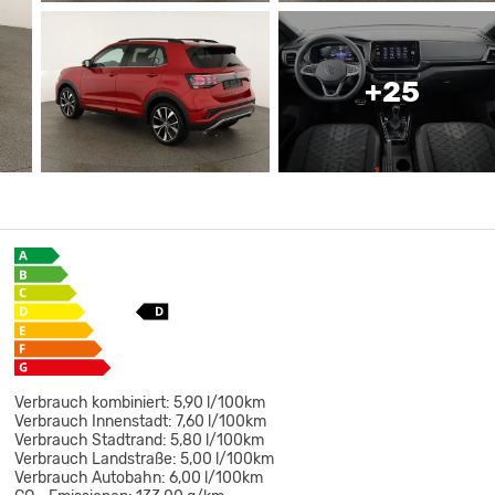
+25
Verbrauch kombiniert:
5,90 l/100km
Verbrauch Innenstadt:
7,60 l/100km
Verbrauch Stadtrand:
5,80 l/100km
Verbrauch Landstraße:
5,00 l/100km
Verbrauch Autobahn:
6,00 l/100km