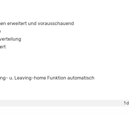
en erweitert und vorausschauend
e
verteilung
ert
oming- u. Leaving-home Funktion automatisch
1 