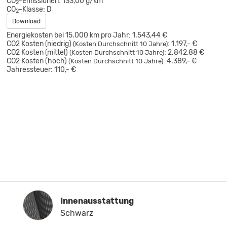
CO
-Emissionen:
133,00 g/km
2
CO
-Klasse:
D
2
Download
Energiekosten bei 15.000 km pro Jahr:
1.543,44 €
CO2 Kosten (niedrig)
:
1.197,- €
(Kosten Durchschnitt 10 Jahre)
CO2 Kosten (mittel)
:
2.842,88 €
(Kosten Durchschnitt 10 Jahre)
CO2 Kosten (hoch)
:
4.389,- €
(Kosten Durchschnitt 10 Jahre)
Jahressteuer:
110,- €
Innenausstattung
Innenausstattung
Schwarz