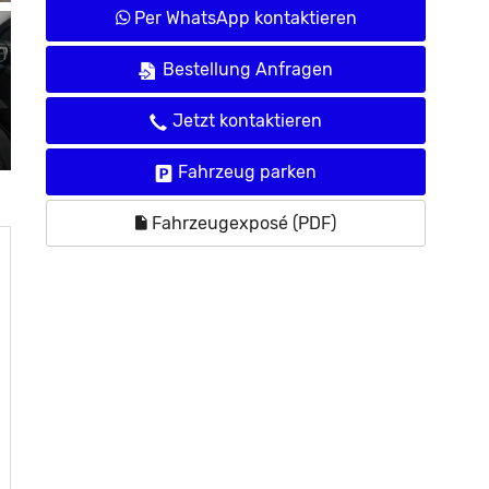
Per WhatsApp kontaktieren
Bestellung Anfragen
Jetzt kontaktieren
Fahrzeug parken
Fahrzeugexposé (PDF)