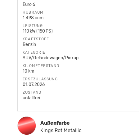
Euro 6
HUBRAUM
1.498 ccm
LEISTUNG
110 kW (150 PS)
KRAFTSTOFF
Benzin
KATEGORIE
SUV/Geländewagen/Pickup
KILOMETERSTAND
10 km
ERSTZULASSUNG
01.07.2026
ZUSTAND
unfallfrei
Außenfarbe
Kings Rot Metallic