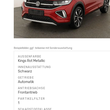
Beispielbilder, ggf. teilweise mit Sonderausstattung
AUSSENFARBE
Kings Rot Metallic
INNENAUSSTATTUNG
Schwarz
GETRIEBE
Automatik
ANTRIEBSACHSE
Frontantrieb
PARTIKELFILTER
1
SCHADSTOFFKLASSE