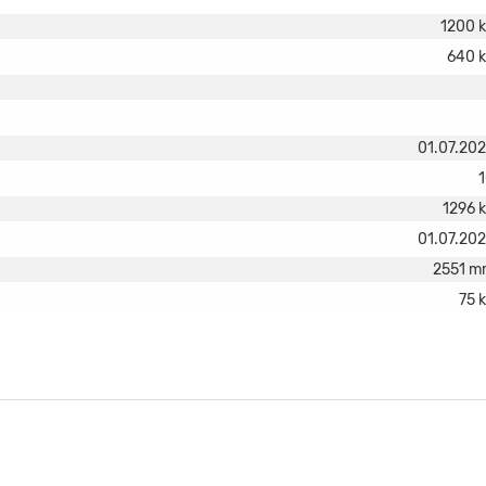
1200 
640 
01.07.20
1296 
01.07.20
2551 m
75 