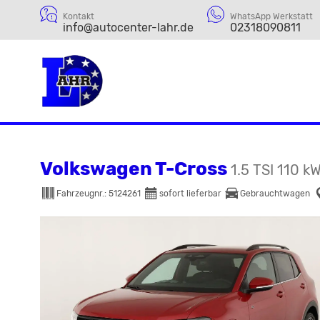
Kontakt
WhatsApp Werkstatt
info@autocenter-lahr.de
02318090811
Volkswagen T-Cross
1.5 TSI 110 k
Fahrzeugnr.:
5124261
sofort lieferbar
Gebrauchtwagen