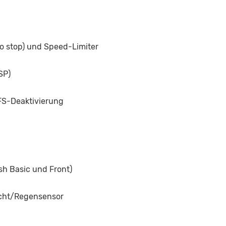
to stop) und Speed-Limiter
SP)
BFS-Deaktivierung
sh Basic und Front)
icht/Regensensor