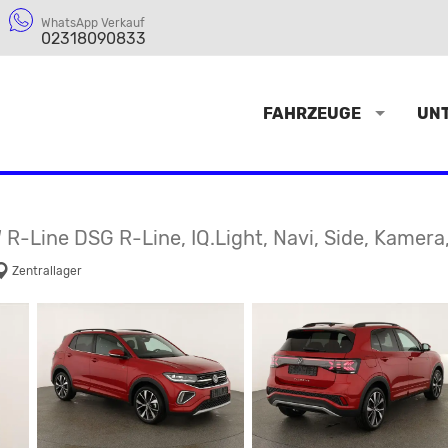
WhatsApp Verkauf
02318090833
FAHRZEUGE
UN
W R-Line DSG R-Line, IQ.Light, Navi, Side, Kamera,
Zentrallager