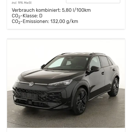
incl. 19% MwSt.
Verbrauch kombiniert:
5,80 l/100km
CO
-Klasse:
D
2
CO
-Emissionen:
132,00 g/km
2