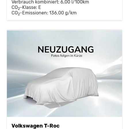
Verbrauch kombiniert:
6,00 l/100km
CO
-Klasse:
E
2
CO
-Emissionen:
136,00 g/km
2
Volkswagen T-Roc