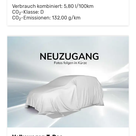
Verbrauch kombiniert:
5,80 l/100km
CO
-Klasse:
D
2
CO
-Emissionen:
132,00 g/km
2