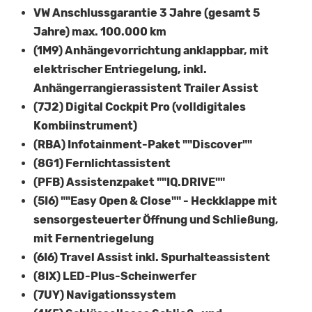
VW Anschlussgarantie 3 Jahre (gesamt 5
Jahre) max. 100.000 km
(1M9) Anhängevorrichtung anklappbar, mit
elektrischer Entriegelung, inkl.
Anhängerrangierassistent Trailer Assist
(7J2) Digital Cockpit Pro (volldigitales
Kombiinstrument)
(RBA) Infotainment-Paket ""Discover""
(8G1) Fernlichtassistent
(PFB) Assistenzpaket ""IQ.DRIVE""
(5I6) ""Easy Open & Close"" - Heckklappe mit
sensorgesteuerter Öffnung und Schließung,
mit Fernentriegelung
(6I6) Travel Assist inkl. Spurhalteassistent
(8IX) LED-Plus-Scheinwerfer
(7UY) Navigationssystem