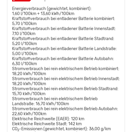
Energieverbrauch (gewichtet, kombiniert):
1,60 l/100km + 13,60 kWh/100km
Kraftstoffverbrauch bei entladener Batterie kombiniert:
5,70 l/100km
Kraftstoffverbrauch bei entladener Batterie Innenstadt:
7,10 l/100km
Kraftstoffverbrauch bei entladener Batterie Stadtrand:
5,20 l/100km
Kraftstoffverbrauch bei entladener Batterie Landstraße:
5,00 l/100km
Kraftstoffverbrauch bei entladener Batterie Autobahn:
6,30 l/100km
Stromverbrauch bei rein elektrischem Betrieb kombiniert:
18,20 kWh/100km
Stromverbrauch bei rein elektrischem Betrieb Innenstadt:
18,20 kWh/100km
Stromverbrauch bei rein elektrischem Betrieb Stadtrand:
15,70 kWh/100km
Stromverbrauch bei rein elektrischem Betrieb
Landstraße:
16,70 kWh/100km
Stromverbrauch bei rein elektrischem Betrieb Autobahn:
22,60 kWh/100km
Elektrische Reichweite (EAER):
120 km
Elektrische Reichweite Stadt:
142 km
CO
-Emissionen (gewichtet, kombiniert):
36,00 g/km
2