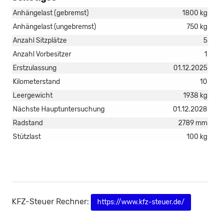
Anhängelast (gebremst)
1800 kg
Anhängelast (ungebremst)
750 kg
Anzahl Sitzplätze
5
Anzahl Vorbesitzer
1
Erstzulassung
01.12.2025
Kilometerstand
10
Leergewicht
1938 kg
Nächste Hauptuntersuchung
01.12.2028
Radstand
2789 mm
Stützlast
100 kg
KFZ-Steuer Rechner:
https://www.kfz-steuer.de/