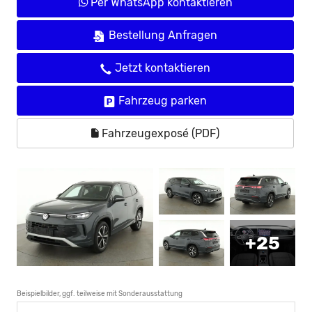
Per WhatsApp kontaktieren
Bestellung Anfragen
Jetzt kontaktieren
Fahrzeug parken
Fahrzeugexposé (PDF)
+25
Beispielbilder, ggf. teilweise mit Sonderausstattung