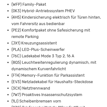
(WFP) Family-Paket
(0K3) Hybrid-Antriebssystem PHEV
(4H5) Kindersicherung elektrisch für Türen hinten,
vom Fahrersitz aus bedienbar
(PE2) Komfortpaket ohne Safesicherung mit
remote Parking
(JX1) Kreuzungsassistent
(PLA) LED-Plus-Scheinwerfer
(76C) Ladekabel Mode 3 Typ 2, 16 A
(8Q5) Leuchtweitenregulierung dynamisch, mit
dynamischem Kurvenfahrlicht
(FT4) Memory-Funktion für Parkassistent
(EV3) Netzladekabel für Haushalts-Steckdose
(3CX) Netztrennwand
(7W7) Proaktives Insassenschutzsystem
(1LI) Scheibenbremsen vorn