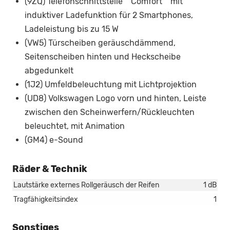
(9ZQ) Telefonschnittstelle ""Comfort"" mit
induktiver Ladefunktion für 2 Smartphones,
Ladeleistung bis zu 15 W
(VW5) Türscheiben geräuschdämmend,
Seitenscheiben hinten und Heckscheibe
abgedunkelt
(1J2) Umfeldbeleuchtung mit Lichtprojektion
(UD8) Volkswagen Logo vorn und hinten, Leiste
zwischen den Scheinwerfern/Rückleuchten
beleuchtet, mit Animation
(GM4) e-Sound
Räder & Technik
Lautstärke externes Rollgeräusch der Reifen
1 dB
Tragfähigkeitsindex
1
Sonstiges