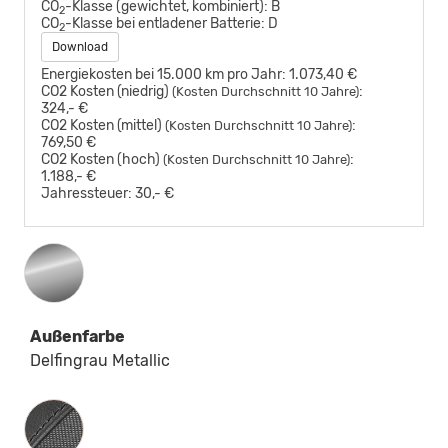
CO
-Klasse (gewichtet, kombiniert):
B
2
CO
-Klasse bei entladener Batterie:
D
2
Download
Energiekosten bei 15.000 km pro Jahr:
1.073,40 €
CO2 Kosten (niedrig)
:
(Kosten Durchschnitt 10 Jahre)
324,- €
CO2 Kosten (mittel)
:
(Kosten Durchschnitt 10 Jahre)
769,50 €
CO2 Kosten (hoch)
:
(Kosten Durchschnitt 10 Jahre)
1.188,- €
Jahressteuer:
30,- €
Außenfarbe
Delfingrau Metallic
Innenausstattung