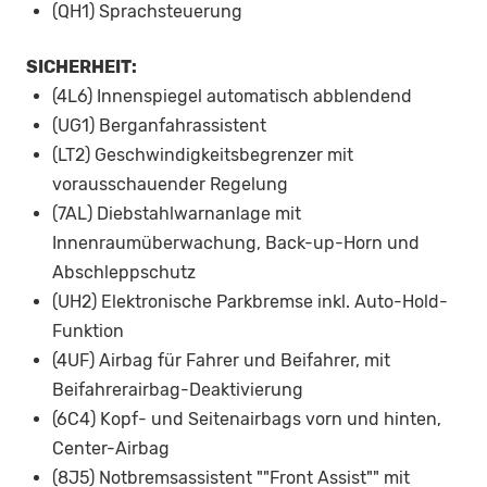
(QH1) Sprachsteuerung
SICHERHEIT:
(4L6) Innenspiegel automatisch abblendend
(UG1) Berganfahrassistent
(LT2) Geschwindigkeitsbegrenzer mit
vorausschauender Regelung
(7AL) Diebstahlwarnanlage mit
Innenraumüberwachung, Back-up-Horn und
Abschleppschutz
(UH2) Elektronische Parkbremse inkl. Auto-Hold-
Funktion
(4UF) Airbag für Fahrer und Beifahrer, mit
Beifahrerairbag-Deaktivierung
(6C4) Kopf- und Seitenairbags vorn und hinten,
Center-Airbag
(8J5) Notbremsassistent ""Front Assist"" mit