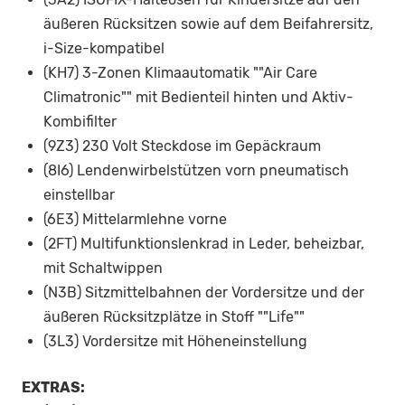
äußeren Rücksitzen sowie auf dem Beifahrersitz,
i-Size-kompatibel
(KH7) 3-Zonen Klimaautomatik ""Air Care
Climatronic"" mit Bedienteil hinten und Aktiv-
Kombifilter
(9Z3) 230 Volt Steckdose im Gepäckraum
(8I6) Lendenwirbelstützen vorn pneumatisch
einstellbar
(6E3) Mittelarmlehne vorne
(2FT) Multifunktionslenkrad in Leder, beheizbar,
mit Schaltwippen
(N3B) Sitzmittelbahnen der Vordersitze und der
äußeren Rücksitzplätze in Stoff ""Life""
(3L3) Vordersitze mit Höheneinstellung
EXTRAS: