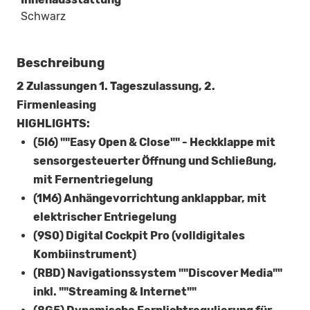
Schwarz
Beschreibung
2 Zulassungen 1. Tageszulassung, 2.
Firmenleasing
HIGHLIGHTS:
(5I6) ""Easy Open & Close"" - Heckklappe mit
sensorgesteuerter Öffnung und Schließung,
mit Fernentriegelung
(1M6) Anhängevorrichtung anklappbar, mit
elektrischer Entriegelung
(9S0) Digital Cockpit Pro (volldigitales
Kombiinstrument)
(RBD) Navigationssystem ""Discover Media""
inkl. ""Streaming & Internet""