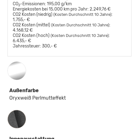
CO
-Emissionen:
195,00 g/km
2
Energiekosten bei 15.000 km pro Jahr:
2.249,76 €
CO2 Kosten (niedrig)
:
(Kosten Durchschnitt 10 Jahre)
1.755,- €
CO2 Kosten (mittel)
:
(Kosten Durchschnitt 10 Jahre)
4.168,12 €
CO2 Kosten (hoch)
:
(Kosten Durchschnitt 10 Jahre)
6.435,- €
Jahressteuer:
300,- €
Außenfarbe
Oryxweiß Perlmutteffekt
Innenausstattung
Innenausstattung