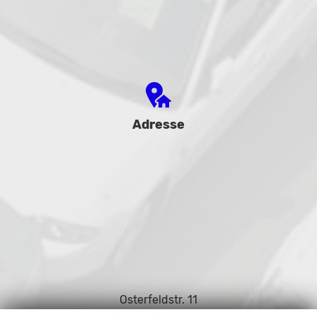
Adresse
Osterfeldstr. 11
44339 Dortmund