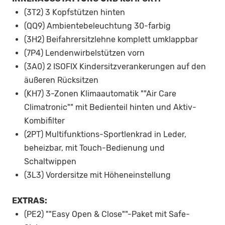
(3T2) 3 Kopfstützen hinten
(QQ9) Ambientebeleuchtung 30-farbig
(3H2) Beifahrersitzlehne komplett umklappbar
(7P4) Lendenwirbelstützen vorn
(3A0) 2 ISOFIX Kindersitzverankerungen auf den
äußeren Rücksitzen
(KH7) 3-Zonen Klimaautomatik ""Air Care
Climatronic"" mit Bedienteil hinten und Aktiv-
Kombifilter
(2PT) Multifunktions-Sportlenkrad in Leder,
beheizbar, mit Touch-Bedienung und
Schaltwippen
(3L3) Vordersitze mit Höheneinstellung
EXTRAS:
(PE2) ""Easy Open & Close""-Paket mit Safe-