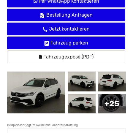
Per WhatsApp kontaktieren
Bestellung Anfragen
Jetzt kontaktieren
Fahrzeug parken
Fahrzeugexposé (PDF)
+25
Beispielbilder, ggf. teilweise mit Sonderausstattung