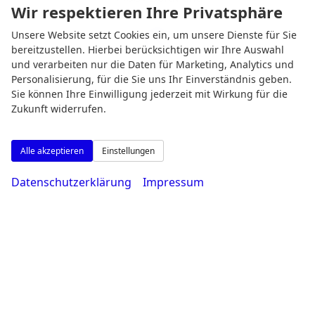
Wir respektieren Ihre Privatsphäre
Unsere Website setzt Cookies ein, um unsere Dienste für Sie
bereitzustellen. Hierbei berücksichtigen wir Ihre Auswahl
und verarbeiten nur die Daten für Marketing, Analytics und
Öffnungszeiten
Personalisierung, für die Sie uns Ihr Einverständnis geben.
Sie können Ihre Einwilligung jederzeit mit Wirkung für die
Zukunft widerrufen.
Alle akzeptieren
Einstellungen
Datenschutzerklärung
Impressum
Montag bis Freitag
08:00-18:30 Uhr
Samstag
09:00-14:00 Uhr