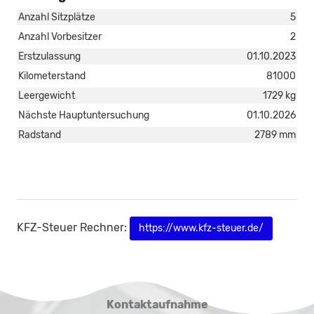
Anzahl Sitzplätze
5
Anzahl Vorbesitzer
2
Erstzulassung
01.10.2023
Kilometerstand
81000
Leergewicht
1729 kg
Nächste Hauptuntersuchung
01.10.2026
Radstand
2789 mm
KFZ-Steuer Rechner:
https://www.kfz-steuer.de/
Kontaktaufnahme