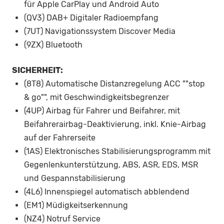
für Apple CarPlay und Android Auto
(QV3) DAB+ Digitaler Radioempfang
(7UT) Navigationssystem Discover Media
(9ZX) Bluetooth
SICHERHEIT:
(8T8) Automatische Distanzregelung ACC ""stop
& go"", mit Geschwindigkeitsbegrenzer
(4UP) Airbag für Fahrer und Beifahrer, mit
Beifahrerairbag-Deaktivierung, inkl. Knie-Airbag
auf der Fahrerseite
(1AS) Elektronisches Stabilisierungsprogramm mit
Gegenlenkunterstützung, ABS, ASR, EDS, MSR
und Gespannstabilisierung
(4L6) Innenspiegel automatisch abblendend
(EM1) Müdigkeitserkennung
(NZ4) Notruf Service