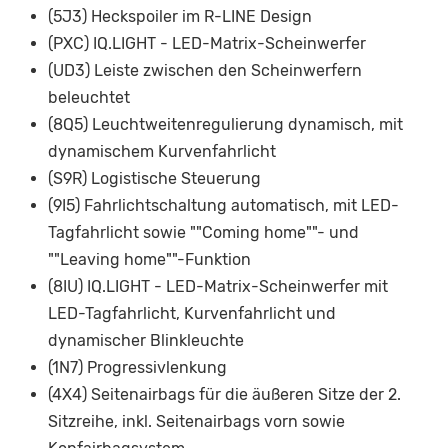
(5J3) Heckspoiler im R-LINE Design
(PXC) IQ.LIGHT - LED-Matrix-Scheinwerfer
(UD3) Leiste zwischen den Scheinwerfern
beleuchtet
(8Q5) Leuchtweitenregulierung dynamisch, mit
dynamischem Kurvenfahrlicht
(S9R) Logistische Steuerung
(9I5) Fahrlichtschaltung automatisch, mit LED-
Tagfahrlicht sowie ""Coming home""- und
""Leaving home""-Funktion
(8IU) IQ.LIGHT - LED-Matrix-Scheinwerfer mit
LED-Tagfahrlicht, Kurvenfahrlicht und
dynamischer Blinkleuchte
(1N7) Progressivlenkung
(4X4) Seitenairbags für die äußeren Sitze der 2.
Sitzreihe, inkl. Seitenairbags vorn sowie