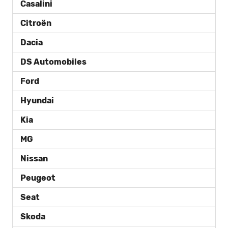
Casalini
Citroën
Dacia
DS Automobiles
Ford
Hyundai
Kia
MG
Nissan
Peugeot
Seat
Skoda