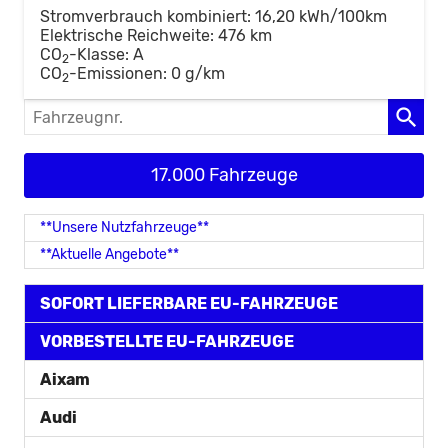
Stromverbrauch kombiniert:
16,20 kWh/100km
Elektrische Reichweite:
476 km
CO
-Klasse:
A
2
CO
-Emissionen:
0 g/km
2
Fahrzeugnr.
17.000 Fahrzeuge
**Unsere Nutzfahrzeuge**
**Aktuelle Angebote**
SOFORT LIEFERBARE EU-FAHRZEUGE
VORBESTELLTE EU-FAHRZEUGE
Aixam
Audi