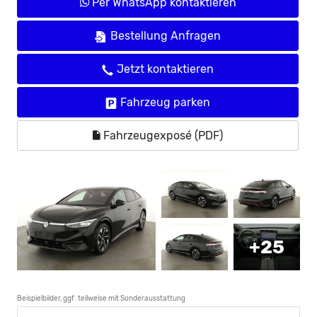
Per WhatsApp kontaktieren
Bestellung Anfragen
Jetzt kontaktieren
Fahrzeug parken
Fahrzeugexposé (PDF)
+25
Beispielbilder, ggf. teilweise mit Sonderausstattung