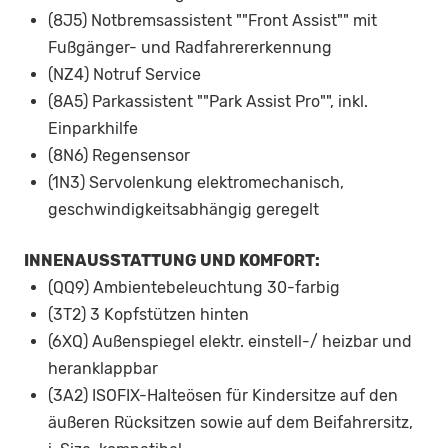
(8J5) Notbremsassistent ""Front Assist"" mit
Fußgänger- und Radfahrererkennung
(NZ4) Notruf Service
(8A5) Parkassistent ""Park Assist Pro"", inkl.
Einparkhilfe
(8N6) Regensensor
(1N3) Servolenkung elektromechanisch,
geschwindigkeitsabhängig geregelt
INNENAUSSTATTUNG UND KOMFORT:
(QQ9) Ambientebeleuchtung 30-farbig
(3T2) 3 Kopfstützen hinten
(6XQ) Außenspiegel elektr. einstell-/ heizbar und
heranklappbar
(3A2) ISOFIX-Halteösen für Kindersitze auf den
äußeren Rücksitzen sowie auf dem Beifahrersitz,