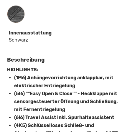
Innenausstattung
Innenausstattung
Schwarz
Beschreibung
HIGHLIGHTS:
(1M6) Anhängevorrichtung anklappbar, mit
elektrischer Entriegelung
(5I6) ""Easy Open & Close"" - Heckklappe mit
sensorgesteuerter Öffnung und Schließung,
mit Fernentriegelung
(6I6) Travel Assist inkl. Spurhalteassistent
(4K5) Schlüsselloses Schließ- und