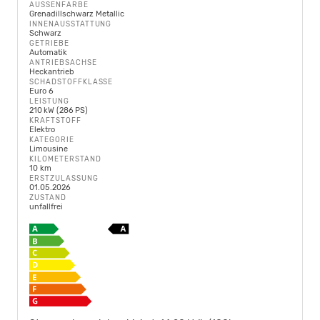
AUSSENFARBE
Grenadillschwarz Metallic
INNENAUSSTATTUNG
Schwarz
GETRIEBE
Automatik
ANTRIEBSACHSE
Heckantrieb
SCHADSTOFFKLASSE
Euro 6
LEISTUNG
210 kW (286 PS)
KRAFTSTOFF
Elektro
KATEGORIE
Limousine
KILOMETERSTAND
10 km
ERSTZULASSUNG
01.05.2026
ZUSTAND
unfallfrei