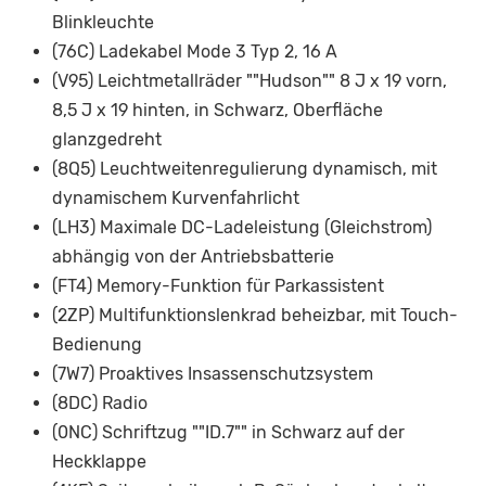
Blinkleuchte
(76C) Ladekabel Mode 3 Typ 2, 16 A
(V95) Leichtmetallräder ""Hudson"" 8 J x 19 vorn,
8,5 J x 19 hinten, in Schwarz, Oberfläche
glanzgedreht
(8Q5) Leuchtweitenregulierung dynamisch, mit
dynamischem Kurvenfahrlicht
(LH3) Maximale DC-Ladeleistung (Gleichstrom)
abhängig von der Antriebsbatterie
(FT4) Memory-Funktion für Parkassistent
(2ZP) Multifunktionslenkrad beheizbar, mit Touch-
Bedienung
(7W7) Proaktives Insassenschutzsystem
(8DC) Radio
(0NC) Schriftzug ""ID.7"" in Schwarz auf der
Heckklappe