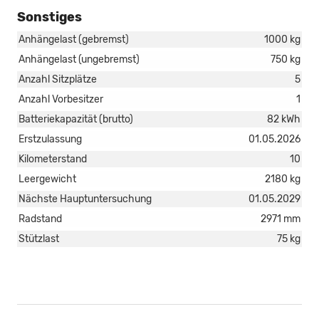
Sonstiges
Anhängelast (gebremst)
1000 kg
Anhängelast (ungebremst)
750 kg
Anzahl Sitzplätze
5
Anzahl Vorbesitzer
1
Batteriekapazität (brutto)
82 kWh
Erstzulassung
01.05.2026
Kilometerstand
10
Leergewicht
2180 kg
Nächste Hauptuntersuchung
01.05.2029
Radstand
2971 mm
Stützlast
75 kg