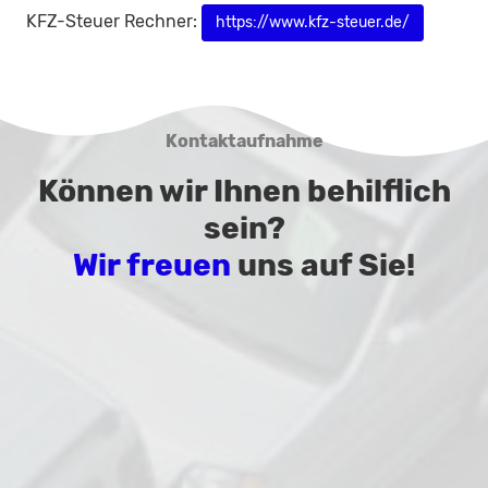
KFZ-Steuer Rechner:
https://www.kfz-steuer.de/
Kontaktaufnahme
Können wir Ihnen behilflich
sein?
Wir freuen
uns auf Sie!