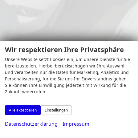
Osterfeldstr. 11
Wir respektieren Ihre Privatsphäre
44339 Dortmund
Unsere Website setzt Cookies ein, um unsere Dienste für Sie
bereitzustellen. Hierbei berücksichtigen wir Ihre Auswahl
und verarbeiten nur die Daten für Marketing, Analytics und
Personalisierung, für die Sie uns Ihr Einverständnis geben.
Öffnungszeiten
Sie können Ihre Einwilligung jederzeit mit Wirkung für die
Zukunft widerrufen.
Alle akzeptieren
Einstellungen
Datenschutzerklärung
Impressum