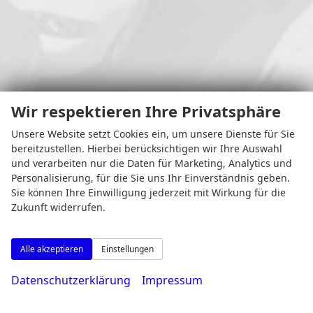
Osterfeldstr. 11
Wir respektieren Ihre Privatsphäre
44339 Dortmund
Unsere Website setzt Cookies ein, um unsere Dienste für Sie
bereitzustellen. Hierbei berücksichtigen wir Ihre Auswahl
und verarbeiten nur die Daten für Marketing, Analytics und
Personalisierung, für die Sie uns Ihr Einverständnis geben.
Öffnungszeiten
Sie können Ihre Einwilligung jederzeit mit Wirkung für die
Zukunft widerrufen.
Alle akzeptieren
Einstellungen
Datenschutzerklärung
Impressum