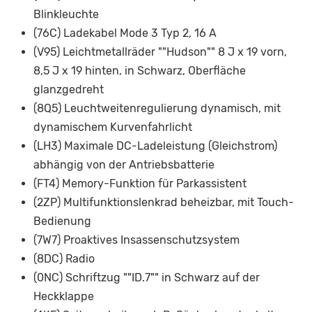
Blinkleuchte
(76C) Ladekabel Mode 3 Typ 2, 16 A
(V95) Leichtmetallräder ""Hudson"" 8 J x 19 vorn,
8,5 J x 19 hinten, in Schwarz, Oberfläche
glanzgedreht
(8Q5) Leuchtweitenregulierung dynamisch, mit
dynamischem Kurvenfahrlicht
(LH3) Maximale DC-Ladeleistung (Gleichstrom)
abhängig von der Antriebsbatterie
(FT4) Memory-Funktion für Parkassistent
(2ZP) Multifunktionslenkrad beheizbar, mit Touch-
Bedienung
(7W7) Proaktives Insassenschutzsystem
(8DC) Radio
(0NC) Schriftzug ""ID.7"" in Schwarz auf der
Heckklappe