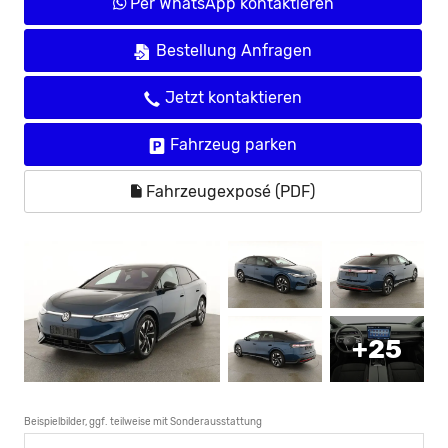
Per WhatsApp kontaktieren
Bestellung Anfragen
Jetzt kontaktieren
Fahrzeug parken
Fahrzeugexposé (PDF)
+25
Beispielbilder, ggf. teilweise mit Sonderausstattung