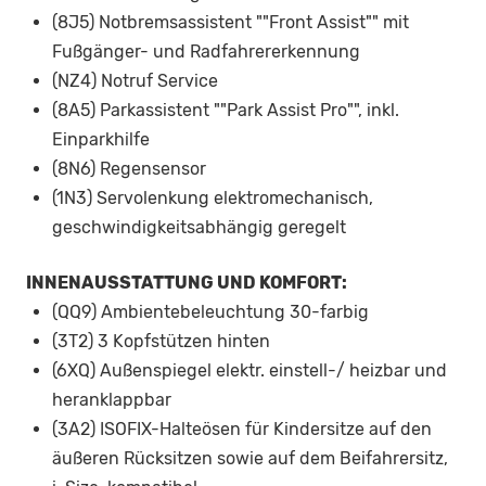
(8J5) Notbremsassistent ""Front Assist"" mit
Fußgänger- und Radfahrererkennung
(NZ4) Notruf Service
(8A5) Parkassistent ""Park Assist Pro"", inkl.
Einparkhilfe
(8N6) Regensensor
(1N3) Servolenkung elektromechanisch,
geschwindigkeitsabhängig geregelt
INNENAUSSTATTUNG UND KOMFORT:
(QQ9) Ambientebeleuchtung 30-farbig
(3T2) 3 Kopfstützen hinten
(6XQ) Außenspiegel elektr. einstell-/ heizbar und
heranklappbar
(3A2) ISOFIX-Halteösen für Kindersitze auf den
äußeren Rücksitzen sowie auf dem Beifahrersitz,