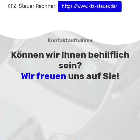
KFZ-Steuer Rechner:
https://www.kfz-steuer.de/
Kontaktaufnahme
Können wir Ihnen behilflich
sein?
Wir freuen
uns auf Sie!