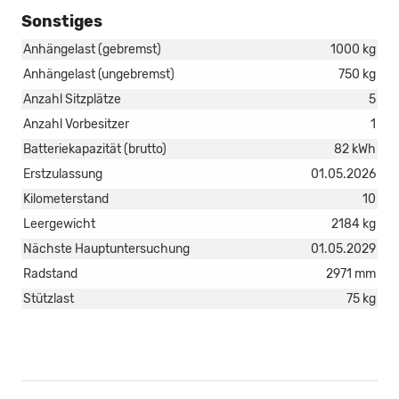
Sonstiges
Anhängelast (gebremst)
1000 kg
Anhängelast (ungebremst)
750 kg
Anzahl Sitzplätze
5
Anzahl Vorbesitzer
1
Batteriekapazität (brutto)
82 kWh
Erstzulassung
01.05.2026
Kilometerstand
10
Leergewicht
2184 kg
Nächste Hauptuntersuchung
01.05.2029
Radstand
2971 mm
Stützlast
75 kg