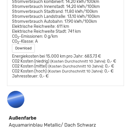
Stromverbrauch kombiniert:
14,20 kWh/100km
Stromverbrauch Innenstadt:
14,20 kWh/100km
Stromverbrauch Stadtrand:
11,80 kWh/100km
Stromverbrauch Landstraße:
13,10 kWh/100km
Stromverbrauch Autobahn:
17,90 kWh/100km
Elektrische Reichweite:
611 km
Elektrische Reichweite Stadt:
741 km
CO
-Emissionen:
0 g/km
2
CO
-Klasse:
A
2
Download
Energiekosten bei 15.000 km pro Jahr:
683,73 €
CO2 Kosten (niedrig)
:
0,- €
(Kosten Durchschnitt 10 Jahre)
CO2 Kosten (mittel)
:
0,- €
(Kosten Durchschnitt 10 Jahre)
CO2 Kosten (hoch)
:
0,- €
(Kosten Durchschnitt 10 Jahre)
Jahressteuer:
0,- €
Außenfarbe
Aquamarinblau Metallic/ Dach Schwarz