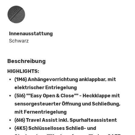
Innenausstattung
Innenausstattung
Schwarz
Beschreibung
HIGHLIGHTS:
(1M6) Anhängevorrichtung anklappbar, mit
elektrischer Entriegelung
(5I6) ""Easy Open & Close"" - Heckklappe mit
sensorgesteuerter Öffnung und Schließung,
mit Fernentriegelung
(6I6) Travel Assist inkl. Spurhalteassistent
(4K5) Schlüsselloses Schließ- und