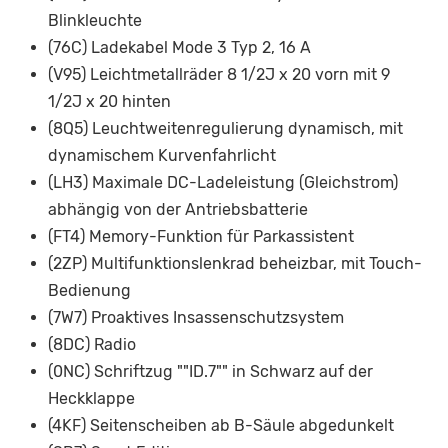
Blinkleuchte
(76C) Ladekabel Mode 3 Typ 2, 16 A
(V95) Leichtmetallräder 8 1/2J x 20 vorn mit 9
1/2J x 20 hinten
(8Q5) Leuchtweitenregulierung dynamisch, mit
dynamischem Kurvenfahrlicht
(LH3) Maximale DC-Ladeleistung (Gleichstrom)
abhängig von der Antriebsbatterie
(FT4) Memory-Funktion für Parkassistent
(2ZP) Multifunktionslenkrad beheizbar, mit Touch-
Bedienung
(7W7) Proaktives Insassenschutzsystem
(8DC) Radio
(0NC) Schriftzug ""ID.7"" in Schwarz auf der
Heckklappe
(4KF) Seitenscheiben ab B-Säule abgedunkelt