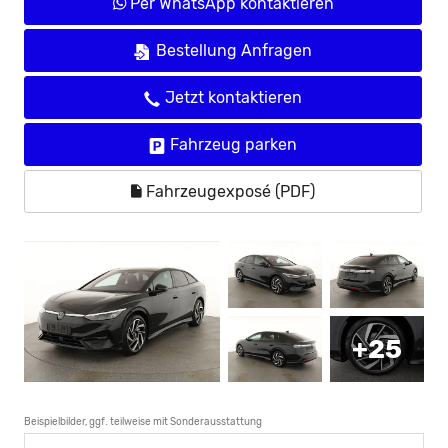
Per WhatsApp kontaktieren
Bestellung Anfragen
Jetzt kontaktieren
Fahrzeug parken
Fahrzeugexposé (PDF)
+25
Beispielbilder, ggf. teilweise mit Sonderausstattung