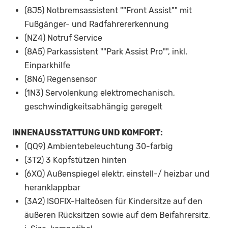
(8J5) Notbremsassistent ""Front Assist"" mit
Fußgänger- und Radfahrererkennung
(NZ4) Notruf Service
(8A5) Parkassistent ""Park Assist Pro"", inkl.
Einparkhilfe
(8N6) Regensensor
(1N3) Servolenkung elektromechanisch,
geschwindigkeitsabhängig geregelt
INNENAUSSTATTUNG UND KOMFORT:
(QQ9) Ambientebeleuchtung 30-farbig
(3T2) 3 Kopfstützen hinten
(6XQ) Außenspiegel elektr. einstell-/ heizbar und
heranklappbar
(3A2) ISOFIX-Halteösen für Kindersitze auf den
äußeren Rücksitzen sowie auf dem Beifahrersitz,