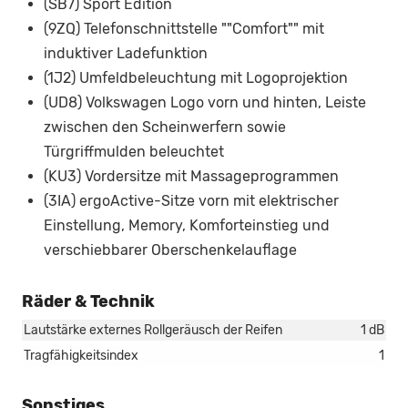
(SB7) Sport Edition
(9ZQ) Telefonschnittstelle ""Comfort"" mit
induktiver Ladefunktion
(1J2) Umfeldbeleuchtung mit Logoprojektion
(UD8) Volkswagen Logo vorn und hinten, Leiste
zwischen den Scheinwerfern sowie
Türgriffmulden beleuchtet
(KU3) Vordersitze mit Massageprogrammen
(3IA) ergoActive-Sitze vorn mit elektrischer
Einstellung, Memory, Komforteinstieg und
verschiebbarer Oberschenkelauflage
Räder & Technik
Lautstärke externes Rollgeräusch der Reifen
1 dB
Tragfähigkeitsindex
1
Sonstiges