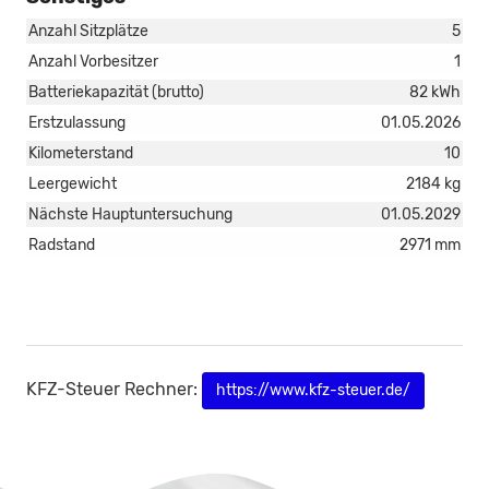
Anzahl Sitzplätze
5
Anzahl Vorbesitzer
1
Batteriekapazität (brutto)
82 kWh
Erstzulassung
01.05.2026
Kilometerstand
10
Leergewicht
2184 kg
Nächste Hauptuntersuchung
01.05.2029
Radstand
2971 mm
KFZ-Steuer Rechner:
https://www.kfz-steuer.de/