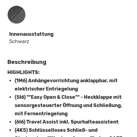
Innenausstattung
Innenausstattung
Schwarz
Beschreibung
HIGHLIGHTS:
(1M6) Anhängevorrichtung anklappbar, mit
elektrischer Entriegelung
(5I6) ""Easy Open & Close"" - Heckklappe mit
sensorgesteuerter Öffnung und Schließung,
mit Fernentriegelung
(6I6) Travel Assist inkl. Spurhalteassistent
(4K5) Schlüsselloses Schließ- und