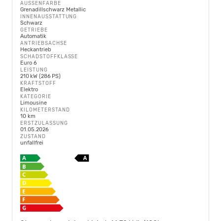
AUSSENFARBE
Grenadillschwarz Metallic
INNENAUSSTATTUNG
Schwarz
GETRIEBE
Automatik
ANTRIEBSACHSE
Heckantrieb
SCHADSTOFFKLASSE
Euro 6
LEISTUNG
210 kW (286 PS)
KRAFTSTOFF
Elektro
KATEGORIE
Limousine
KILOMETERSTAND
10 km
ERSTZULASSUNG
01.05.2026
ZUSTAND
unfallfrei