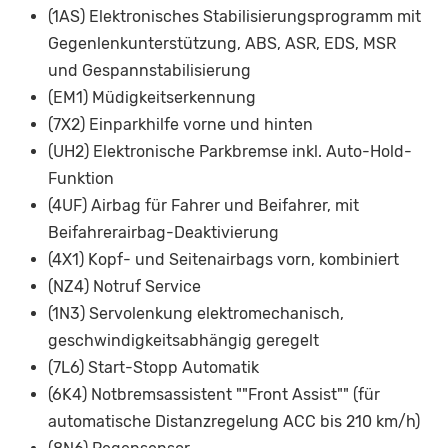
(1AS) Elektronisches Stabilisierungsprogramm mit
Gegenlenkunterstützung, ABS, ASR, EDS, MSR
und Gespannstabilisierung
(EM1) Müdigkeitserkennung
(7X2) Einparkhilfe vorne und hinten
(UH2) Elektronische Parkbremse inkl. Auto-Hold-
Funktion
(4UF) Airbag für Fahrer und Beifahrer, mit
Beifahrerairbag-Deaktivierung
(4X1) Kopf- und Seitenairbags vorn, kombiniert
(NZ4) Notruf Service
(1N3) Servolenkung elektromechanisch,
geschwindigkeitsabhängig geregelt
(7L6) Start-Stopp Automatik
(6K4) Notbremsassistent ""Front Assist"" (für
automatische Distanzregelung ACC bis 210 km/h)