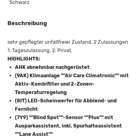
Schwarz
Beschreibung
sehr gepflegter unfallfreier Zustand, 2 Zulassungen
1. Tageszulassung, 2. Privat.
HIGHLIGHTS:
AHK abnehmbar nachgerüstet
(9AK) Klimaanlage ""Air Care Climatronic"" mit
Aktiv-Kombifilter und 2-Zonen-
Temperaturregelung
(8IT) LED-Scheinwerfer für Abblend- und
Fernlicht
(7Y9) ""Blind Spot""-Sensor ""Plus"" mit
Ausparkassistent, inkl. Spurhalteassistent
""Lane Assist""