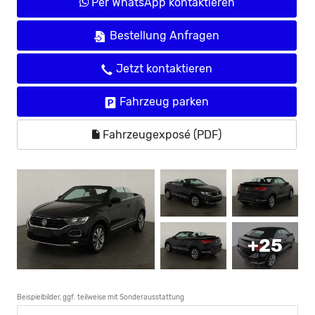
Per WhatsApp kontaktieren
Bestellung Anfragen
Jetzt kontaktieren
Fahrzeug parken
Fahrzeugexposé (PDF)
+25
Beispielbilder, ggf. teilweise mit Sonderausstattung