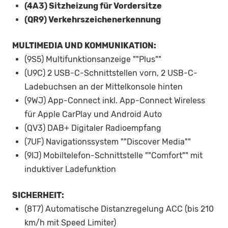
(4A3) Sitzheizung für Vordersitze
(QR9) Verkehrszeichenerkennung
MULTIMEDIA UND KOMMUNIKATION:
(9S5) Multifunktionsanzeige ""Plus""
(U9C) 2 USB-C-Schnittstellen vorn, 2 USB-C-
Ladebuchsen an der Mittelkonsole hinten
(9WJ) App-Connect inkl. App-Connect Wireless
für Apple CarPlay und Android Auto
(QV3) DAB+ Digitaler Radioempfang
(7UF) Navigationssystem ""Discover Media""
(9IJ) Mobiltelefon-Schnittstelle ""Comfort"" mit
induktiver Ladefunktion
SICHERHEIT:
(8T7) Automatische Distanzregelung ACC (bis 210
km/h mit Speed Limiter)