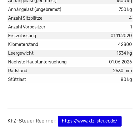
Anhängelast (gebremst)
1500 kg
Anhängelast (ungebremst)
750 kg
Anzahl Sitzplätze
4
Anzahl Vorbesitzer
1
Erstzulassung
01.11.2020
Kilometerstand
42800
Leergewicht
1534 kg
Nächste Hauptuntersuchung
01.06.2026
Radstand
2630 mm
Stützlast
80 kg
KFZ-Steuer Rechner:
https://www.kfz-steuer.de/