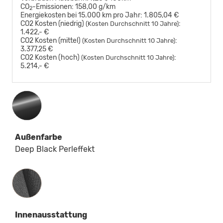
CO
-Emissionen:
158,00 g/km
2
Energiekosten bei 15.000 km pro Jahr:
1.805,04 €
CO2 Kosten (niedrig)
:
(Kosten Durchschnitt 10 Jahre)
1.422,- €
CO2 Kosten (mittel)
:
(Kosten Durchschnitt 10 Jahre)
3.377,25 €
CO2 Kosten (hoch)
:
(Kosten Durchschnitt 10 Jahre)
5.214,- €
Außenfarbe
Deep Black Perleffekt
Innenausstattung
Innenausstattung