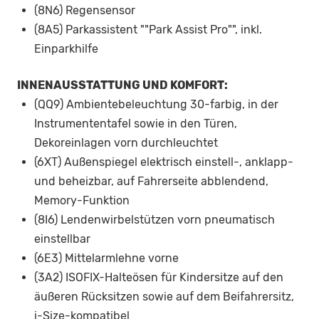
(8N6) Regensensor
(8A5) Parkassistent ""Park Assist Pro"", inkl.
Einparkhilfe
INNENAUSSTATTUNG UND KOMFORT:
(QQ9) Ambientebeleuchtung 30-farbig, in der
Instrumententafel sowie in den Türen,
Dekoreinlagen vorn durchleuchtet
(6XT) Außenspiegel elektrisch einstell-, anklapp-
und beheizbar, auf Fahrerseite abblendend,
Memory-Funktion
(8I6) Lendenwirbelstützen vorn pneumatisch
einstellbar
(6E3) Mittelarmlehne vorne
(3A2) ISOFIX-Halteösen für Kindersitze auf den
äußeren Rücksitzen sowie auf dem Beifahrersitz,
i-Size-kompatibel