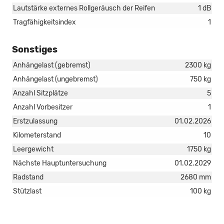
Lautstärke externes Rollgeräusch der Reifen
1 dB
Tragfähigkeitsindex
1
Sonstiges
Anhängelast (gebremst)
2300 kg
Anhängelast (ungebremst)
750 kg
Anzahl Sitzplätze
5
Anzahl Vorbesitzer
1
Erstzulassung
01.02.2026
Kilometerstand
10
Leergewicht
1750 kg
Nächste Hauptuntersuchung
01.02.2029
Radstand
2680 mm
Stützlast
100 kg