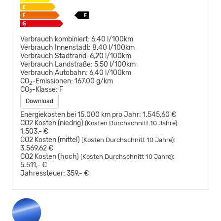
Verbrauch kombiniert:
6,40 l/100km
Verbrauch Innenstadt:
8,40 l/100km
Verbrauch Stadtrand:
6,20 l/100km
Verbrauch Landstraße:
5,50 l/100km
Verbrauch Autobahn:
6,40 l/100km
CO
-Emissionen:
167,00 g/km
2
CO
-Klasse:
F
2
Download
Energiekosten bei 15.000 km pro Jahr:
1.545,60 €
CO2 Kosten (niedrig)
:
(Kosten Durchschnitt 10 Jahre)
1.503,- €
CO2 Kosten (mittel)
:
(Kosten Durchschnitt 10 Jahre)
3.569,62 €
CO2 Kosten (hoch)
:
(Kosten Durchschnitt 10 Jahre)
5.511,- €
Jahressteuer:
359,- €