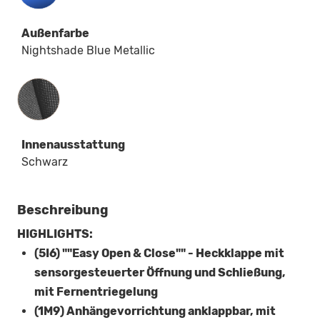
Außenfarbe
Nightshade Blue Metallic
Innenausstattung
Innenausstattung
Schwarz
Beschreibung
HIGHLIGHTS:
(5I6) ""Easy Open & Close"" - Heckklappe mit
sensorgesteuerter Öffnung und Schließung,
mit Fernentriegelung
(1M9) Anhängevorrichtung anklappbar, mit