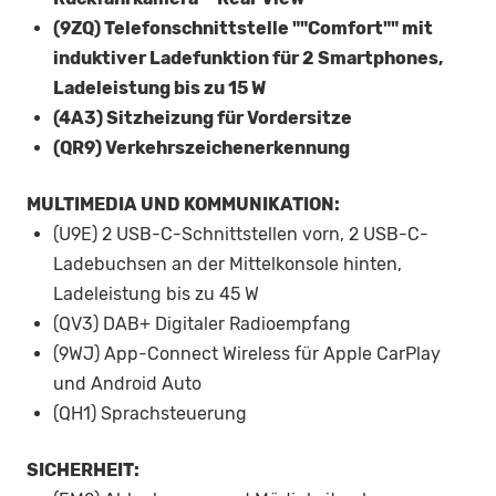
(9ZQ) Telefonschnittstelle ""Comfort"" mit
induktiver Ladefunktion für 2 Smartphones,
Ladeleistung bis zu 15 W
(4A3) Sitzheizung für Vordersitze
(QR9) Verkehrszeichenerkennung
MULTIMEDIA UND KOMMUNIKATION:
(U9E) 2 USB-C-Schnittstellen vorn, 2 USB-C-
Ladebuchsen an der Mittelkonsole hinten,
Ladeleistung bis zu 45 W
(QV3) DAB+ Digitaler Radioempfang
(9WJ) App-Connect Wireless für Apple CarPlay
und Android Auto
(QH1) Sprachsteuerung
SICHERHEIT: