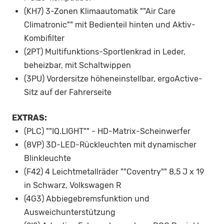
(KH7) 3-Zonen Klimaautomatik ""Air Care
Climatronic"" mit Bedienteil hinten und Aktiv-
Kombifilter
(2PT) Multifunktions-Sportlenkrad in Leder,
beheizbar, mit Schaltwippen
(3PU) Vordersitze höheneinstellbar, ergoActive-
Sitz auf der Fahrerseite
EXTRAS:
(PLC) ""IQ.LIGHT"" - HD-Matrix-Scheinwerfer
(8VP) 3D-LED-Rückleuchten mit dynamischer
Blinkleuchte
(F42) 4 Leichtmetallräder ""Coventry"" 8,5 J x 19
in Schwarz, Volkswagen R
(4G3) Abbiegebremsfunktion und
Ausweichunterstützung