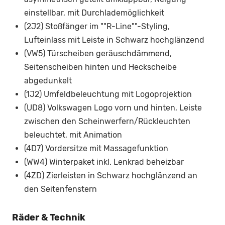
einstellbar, mit Durchlademöglichkeit
(2J2) Stoßfänger im ""R-Line""-Styling,
Lufteinlass mit Leiste in Schwarz hochglänzend
(VW5) Türscheiben geräuschdämmend,
Seitenscheiben hinten und Heckscheibe
abgedunkelt
(1J2) Umfeldbeleuchtung mit Logoprojektion
(UD8) Volkswagen Logo vorn und hinten, Leiste
zwischen den Scheinwerfern/Rückleuchten
beleuchtet, mit Animation
(4D7) Vordersitze mit Massagefunktion
(WW4) Winterpaket inkl. Lenkrad beheizbar
(4ZD) Zierleisten in Schwarz hochglänzend an
den Seitenfenstern
Räder & Technik