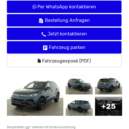
Per WhatsApp kontaktieren
Bestellung Anfragen
Jetzt kontaktieren
Fahrzeug parken
Fahrzeugexposé (PDF)
+25
Beispielbilder, ggf. teilweise mit Sonderausstattung