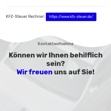
KFZ-Steuer Rechner:
https://www.kfz-steuer.de/
Kontaktaufnahme
Können wir Ihnen behilflich
sein?
Wir freuen
uns auf Sie!