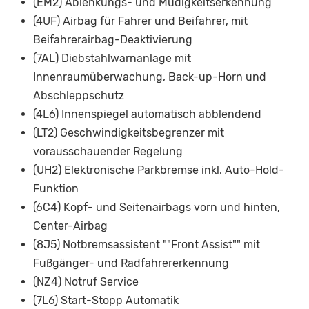
(EM2) Ablenkungs- und Müdigkeitserkennung
(4UF) Airbag für Fahrer und Beifahrer, mit
Beifahrerairbag-Deaktivierung
(7AL) Diebstahlwarnanlage mit
Innenraumüberwachung, Back-up-Horn und
Abschleppschutz
(4L6) Innenspiegel automatisch abblendend
(LT2) Geschwindigkeitsbegrenzer mit
vorausschauender Regelung
(UH2) Elektronische Parkbremse inkl. Auto-Hold-
Funktion
(6C4) Kopf- und Seitenairbags vorn und hinten,
Center-Airbag
(8J5) Notbremsassistent ""Front Assist"" mit
Fußgänger- und Radfahrererkennung
(NZ4) Notruf Service
(7L6) Start-Stopp Automatik