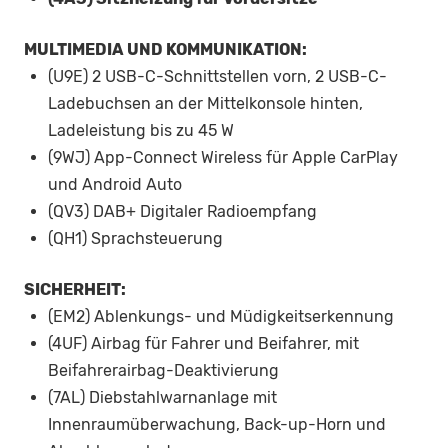
MULTIMEDIA UND KOMMUNIKATION:
(U9E) 2 USB-C-Schnittstellen vorn, 2 USB-C-
Ladebuchsen an der Mittelkonsole hinten,
Ladeleistung bis zu 45 W
(9WJ) App-Connect Wireless für Apple CarPlay
und Android Auto
(QV3) DAB+ Digitaler Radioempfang
(QH1) Sprachsteuerung
SICHERHEIT:
(EM2) Ablenkungs- und Müdigkeitserkennung
(4UF) Airbag für Fahrer und Beifahrer, mit
Beifahrerairbag-Deaktivierung
(7AL) Diebstahlwarnanlage mit
Innenraumüberwachung, Back-up-Horn und