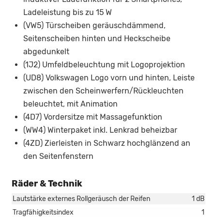
Ladeleistung bis zu 15 W
(VW5) Türscheiben geräuschdämmend,
Seitenscheiben hinten und Heckscheibe
abgedunkelt
(1J2) Umfeldbeleuchtung mit Logoprojektion
(UD8) Volkswagen Logo vorn und hinten, Leiste
zwischen den Scheinwerfern/Rückleuchten
beleuchtet, mit Animation
(4D7) Vordersitze mit Massagefunktion
(WW4) Winterpaket inkl. Lenkrad beheizbar
(4ZD) Zierleisten in Schwarz hochglänzend an
den Seitenfenstern
Räder & Technik
Lautstärke externes Rollgeräusch der Reifen
1 dB
Tragfähigkeitsindex
1