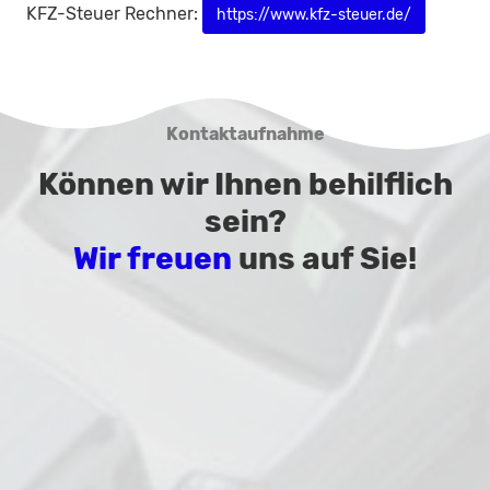
KFZ-Steuer Rechner:
https://www.kfz-steuer.de/
Kontaktaufnahme
Können wir Ihnen behilflich
sein?
Wir freuen
uns auf Sie!