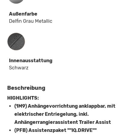
Außenfarbe
Delfin Grau Metallic
Innenausstattung
Innenausstattung
Schwarz
Beschreibung
HIGHLIGHTS:
(1M9) Anhängevorrichtung anklappbar, mit
elektrischer Entriegelung, inkl.
Anhängerrangierassistent Trailer Assist
(PFB) Assistenzpaket ""IQ.DRIVE""