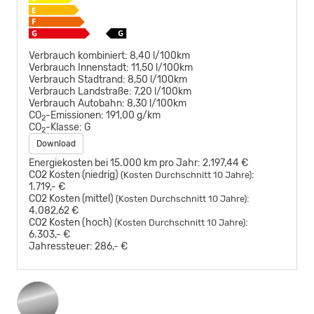
Verbrauch kombiniert:
8,40 l/100km
Verbrauch Innenstadt:
11,50 l/100km
Verbrauch Stadtrand:
8,50 l/100km
Verbrauch Landstraße:
7,20 l/100km
Verbrauch Autobahn:
8,30 l/100km
CO
-Emissionen:
191,00 g/km
2
CO
-Klasse:
G
2
Download
Energiekosten bei 15.000 km pro Jahr:
2.197,44 €
CO2 Kosten (niedrig)
:
(Kosten Durchschnitt 10 Jahre)
1.719,- €
CO2 Kosten (mittel)
:
(Kosten Durchschnitt 10 Jahre)
4.082,62 €
CO2 Kosten (hoch)
:
(Kosten Durchschnitt 10 Jahre)
6.303,- €
Jahressteuer:
286,- €