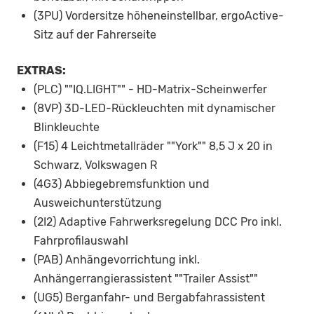
(3PU) Vordersitze höheneinstellbar, ergoActive-
Sitz auf der Fahrerseite
EXTRAS:
(PLC) ""IQ.LIGHT"" - HD-Matrix-Scheinwerfer
(8VP) 3D-LED-Rückleuchten mit dynamischer
Blinkleuchte
(F15) 4 Leichtmetallräder ""York"" 8,5 J x 20 in
Schwarz, Volkswagen R
(4G3) Abbiegebremsfunktion und
Ausweichunterstützung
(2I2) Adaptive Fahrwerksregelung DCC Pro inkl.
Fahrprofilauswahl
(PAB) Anhängevorrichtung inkl.
Anhängerrangierassistent ""Trailer Assist""
(UG5) Berganfahr- und Bergabfahrassistent