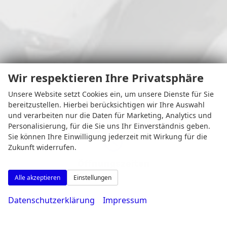
Wir respektieren Ihre Privatsphäre
Unsere Website setzt Cookies ein, um unsere Dienste für Sie
Osterfeldstr. 11
bereitzustellen. Hierbei berücksichtigen wir Ihre Auswahl
44339 Dortmund
und verarbeiten nur die Daten für Marketing, Analytics und
Personalisierung, für die Sie uns Ihr Einverständnis geben.
Sie können Ihre Einwilligung jederzeit mit Wirkung für die
Zukunft widerrufen.
Öffnungszeiten
Alle akzeptieren
Einstellungen
Datenschutzerklärung
Impressum