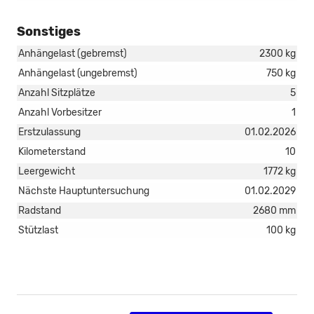
Sonstiges
Anhängelast (gebremst)
2300 kg
Anhängelast (ungebremst)
750 kg
Anzahl Sitzplätze
5
Anzahl Vorbesitzer
1
Erstzulassung
01.02.2026
Kilometerstand
10
Leergewicht
1772 kg
Nächste Hauptuntersuchung
01.02.2029
Radstand
2680 mm
Stützlast
100 kg