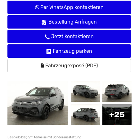
Per WhatsApp kontaktieren
Bestellung Anfragen
Jetzt kontaktieren
Fahrzeug parken
Fahrzeugexposé (PDF)
+25
Beispielbilder, ggf. teilweise mit Sonderausstattung