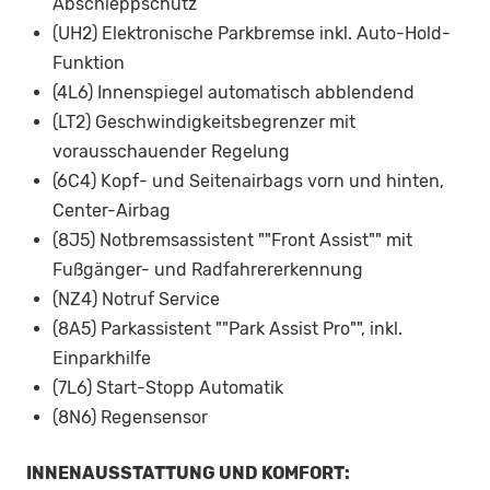
Abschleppschutz
(UH2) Elektronische Parkbremse inkl. Auto-Hold-
Funktion
(4L6) Innenspiegel automatisch abblendend
(LT2) Geschwindigkeitsbegrenzer mit
vorausschauender Regelung
(6C4) Kopf- und Seitenairbags vorn und hinten,
Center-Airbag
(8J5) Notbremsassistent ""Front Assist"" mit
Fußgänger- und Radfahrererkennung
(NZ4) Notruf Service
(8A5) Parkassistent ""Park Assist Pro"", inkl.
Einparkhilfe
(7L6) Start-Stopp Automatik
(8N6) Regensensor
INNENAUSSTATTUNG UND KOMFORT: