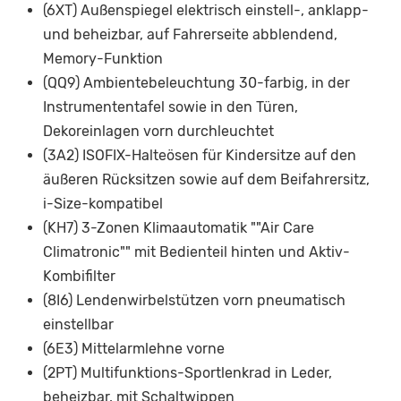
(6XT) Außenspiegel elektrisch einstell-, anklapp-
und beheizbar, auf Fahrerseite abblendend,
Memory-Funktion
(QQ9) Ambientebeleuchtung 30-farbig, in der
Instrumententafel sowie in den Türen,
Dekoreinlagen vorn durchleuchtet
(3A2) ISOFIX-Halteösen für Kindersitze auf den
äußeren Rücksitzen sowie auf dem Beifahrersitz,
i-Size-kompatibel
(KH7) 3-Zonen Klimaautomatik ""Air Care
Climatronic"" mit Bedienteil hinten und Aktiv-
Kombifilter
(8I6) Lendenwirbelstützen vorn pneumatisch
einstellbar
(6E3) Mittelarmlehne vorne
(2PT) Multifunktions-Sportlenkrad in Leder,
beheizbar, mit Schaltwippen